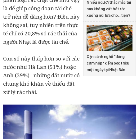
Nhiều người thắc mắc tại
là để giúp công đoạn tái chế
sao không vứt hết rác
trở nên dễ dàng hơn? Điều này
xuống núi lửa cho... tiện?
không sai, tuy nhiên trên thực
tế chỉ có 20,8% số rác thải của
người Nhật là được tái chế.
Cận cảnh nghề "đóng
Con số này thấp hơn so với các
cơm hộp" kiếm bạc triệu
nước như Hà Lan (51%) hoặc
một ngày tại Nhật Bản
Anh (39%) - những đất nước có
chung khó khăn về thiếu đất
xử lý rác thải.