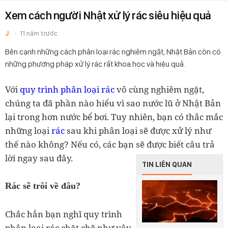
Xem cách người Nhật xử lý rác siêu hiệu quả
J
11 năm trước
Bên cạnh những cách phân loại rác nghiêm ngặt, Nhật Bản còn có
những phương pháp xử lý rác rất khoa học và hiệu quả.
Với
quy trình phân loại rác
vô cùng nghiêm ngặt,
chúng ta đã phần nào hiểu vì sao nước lũ ở Nhật Bản
lại trong hơn nước bể bơi. Tuy nhiên, bạn có thắc mắc
những loại
rác
sau khi phân loại sẽ được xử lý như
thế nào không? Nếu có, các bạn sẽ được biết câu trả
lời ngay sau đây.
TIN LIÊN QUAN
Rác sẽ trôi về đâu?
Chắc hẳn bạn nghĩ quy trình
phân loại rác chặt chẽ như vậy