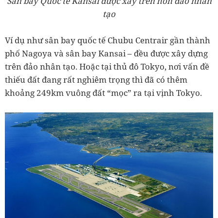
Sân bay Quốc tế Kansai được xây trên hòn đảo nhân
tạo
Ví dụ như sân bay quốc tế Chubu Centrair gần thành
phố Nagoya và sân bay Kansai – đều được xây dựng
trên đảo nhân tạo. Hoặc tại thủ đô Tokyo, nơi vấn đề
thiếu đất đang rất nghiêm trọng thì đã có thêm
khoảng 249km vuông đất “mọc” ra tại vịnh Tokyo.