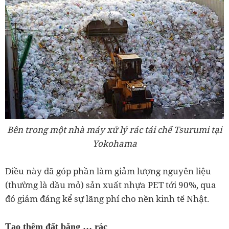
Bên trong một nhà máy xử lý rác tái chế Tsurumi tại
Yokohama
Điều này đã góp phần làm giảm lượng nguyên liệu
(thường là dầu mỏ) sản xuất nhựa PET tới 90%, qua
đó giảm đáng kể sự lãng phí cho nền kinh tế Nhật.
Tạo thêm đất bằng … rác