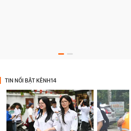
TIN NỔI BẬT KÊNH14