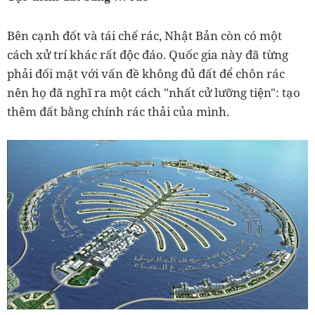
Bên cạnh đốt và tái chế rác, Nhật Bản còn có một
cách xử trí khác rất độc đáo. Quốc gia này đã từng
phải đối mặt với vấn đề không đủ đất để chôn rác
nên họ đã nghĩ ra một cách "nhất cử lưỡng tiện": tạo
thêm đất bằng chính rác thải của mình.