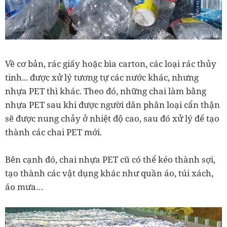
Về cơ bản, rác giấy hoặc bìa carton, các loại rác thủy
tinh... được xử lý tương tự các nước khác, nhưng
nhựa PET thì khác. Theo đó, những chai làm bằng
nhựa PET sau khi được người dân phân loại cẩn thận
sẽ được nung chảy ở nhiệt độ cao, sau đó xử lý để tạo
thành các chai PET mới.
Bên cạnh đó, chai nhựa PET cũ có thể kéo thành sợi,
tạo thành các vật dụng khác như quần áo, túi xách,
áo mưa…