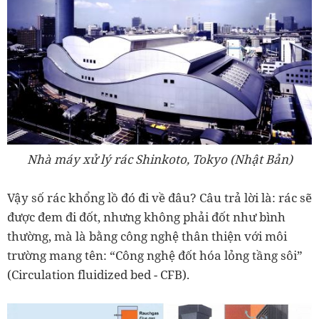
Nhà máy xử lý rác Shinkoto, Tokyo (Nhật Bản)
Vậy số rác khổng lồ đó đi về đâu? Câu trả lời là: rác sẽ
được đem đi đốt, nhưng không phải đốt như bình
thường, mà là bằng công nghệ thân thiện với môi
trường mang tên: “Công nghệ đốt hóa lỏng tầng sôi”
(Circulation fluidized bed - CFB).