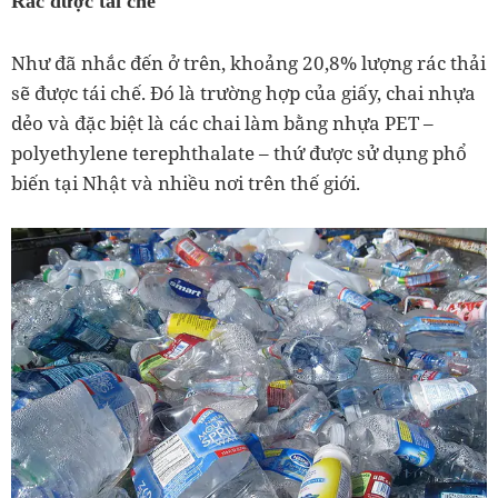
Rác được tái chế
Như đã nhắc đến ở trên, khoảng 20,8% lượng rác thải
sẽ được tái chế. Đó là trường hợp của giấy, chai nhựa
dẻo và đặc biệt là các chai làm bằng nhựa PET –
polyethylene terephthalate – thứ được sử dụng phổ
biến tại Nhật và nhiều nơi trên thế giới.