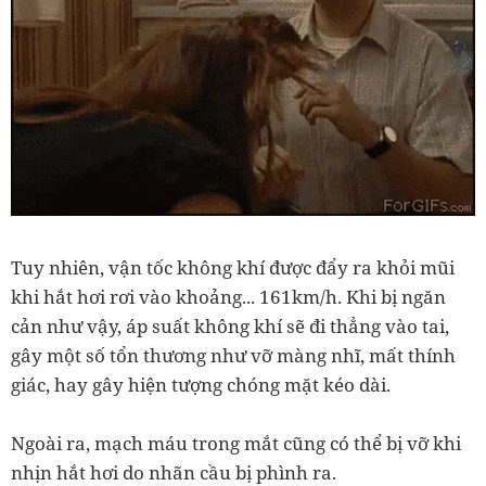
Tuy nhiên, vận tốc không khí được đẩy ra khỏi mũi
khi hắt hơi rơi vào khoảng... 161km/h. Khi bị ngăn
cản như vậy, áp suất không khí sẽ đi thẳng vào tai,
gây một số tổn thương như vỡ màng nhĩ, mất thính
giác, hay gây hiện tượng chóng mặt kéo dài.
Ngoài ra, mạch máu trong mắt cũng có thể bị vỡ khi
nhịn hắt hơi do nhãn cầu bị phình ra.