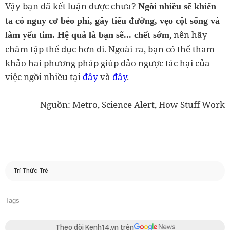
Vậy bạn đã kết luận được chưa?
Ngồi nhiều sẽ khiến
ta có nguy cơ béo phì, gây tiểu đường, vẹo cột sống và
, nên hãy
làm yếu tim. Hệ quả là bạn sẽ... chết sớm
chăm tập thể dục hơn đi. Ngoài ra, bạn có thể tham
khảo hai phương pháp giúp đảo ngược tác hại của
việc ngồi nhiều tại
đây
và
đây
.
Nguồn: Metro, Science Alert, How Stuff Work
Trí Thức Trẻ
Tags
Theo dõi Kenh14.vn trên