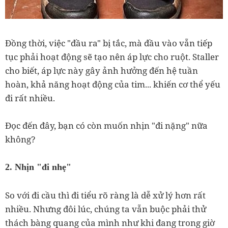
Đồng thời, việc "đầu ra" bị tắc, mà đầu vào vẫn tiếp
tục phải hoạt động sẽ tạo nên áp lực cho ruột. Staller
cho biết, áp lực này gây ảnh hưởng đến hệ tuần
hoàn, khả năng hoạt động của tim... khiến cơ thể yếu
đi rất nhiều.
Đọc đến đây, bạn có còn muốn nhịn "đi nặng" nữa
không?
2. Nhịn "đi nhẹ"
So với đi cầu thì đi tiểu rõ ràng là dễ xử lý hơn rất
nhiều. Nhưng đôi lúc, chúng ta vẫn buộc phải thử
thách bàng quang của mình như khi đang trong giờ