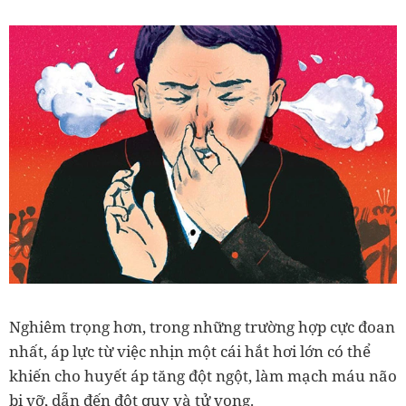
Nghiêm trọng hơn, trong những trường hợp cực đoan
nhất, áp lực từ việc nhịn một cái hắt hơi lớn có thể
khiến cho huyết áp tăng đột ngột, làm mạch máu não
bị vỡ, dẫn đến đột quỵ và tử vong.