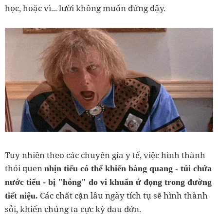
học, hoặc vì... lười không muốn đứng dậy.
Tuy nhiên theo các chuyên gia y tế, việc hình thành
thói quen
nhịn tiểu có thể khiến bàng quang - túi chứa
nước tiểu - bị "hỏng" do vi khuẩn ứ đọng trong đường
Các chất cặn lâu ngày tích tụ sẽ hình thành
tiết niệu.
sỏi, khiến chúng ta cực kỳ đau đớn.