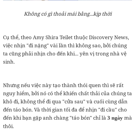
Không có gì thoải mái bằng...kịp thời
Cụ thể, theo Amy Shira Teilet thuộc Discovery News,
việc nhịn "đi nặng" vài lần thì không sao, bởi chúng
ta cũng phải nhịn cho đến khi... yên vị trong nhà vệ
sinh.
Nhưng nếu việc này tạo thành thói quen thì sẽ rất
nguy hiểm, bởi nó có thể khiến chất thải của chúng ta
khô đi, không thể đi qua "cửa sau" và cuối cùng dẫn
đến táo bón. Và thời gian tối đa để nhịn "đi cầu" cho
đến khi bạn gặp anh chàng "táo bón" chỉ là
mà
3 ngày
thôi.