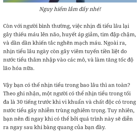
Nguy hiểm lắm đấy nhé!
Còn với người bình thường, việc nhịn đi tiểu lâu lại
gây thiếu máu lên não, huyết áp giảm, tim đập chậm,
và dần dần khiến tắc nghẽn mạch máu. Ngoài ra,
nhịn tiểu lâu ngày còn gây viêm tuyến tiền liệt do
nước tiểu thâm nhập vào các mô, và làm tăng tốc độ
lão hóa nữa.
Vậy bạn có thể nhịn tiểu trong bao lâu thì an toàn?
Theo ghi nhận, một người có thể nhịn tiểu trong tối
đa là 30 tiếng trước khi vi khuẩn và chất độc có trong
nước tiểu gây nhiễm trùng nghiêm trọng. Tuy nhiên,
bạn nên đi ngay khi có thể bởi quá trình này sẽ diễn
ra ngay sau khi bàng quang của bạn đầy.