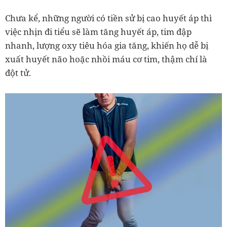
Chưa kể, những người có tiền sử bị cao huyết áp thì
việc nhịn đi tiểu sẽ làm tăng huyết áp, tim đập
nhanh, lượng oxy tiêu hóa gia tăng, khiến họ dễ bị
xuất huyết não hoặc nhồi máu cơ tim, thậm chí là
đột tử.