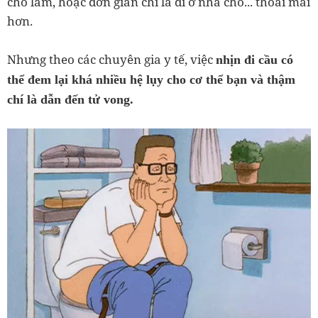
cho lắm, hoặc đơn giản chỉ là đi ở nhà cho... thoải mái
hơn.
Nhưng theo các chuyên gia y tế, việc
nhịn đi cầu có
thể đem lại khá nhiều hệ lụy cho cơ thể bạn và thậm
chí là dẫn đến tử vong.