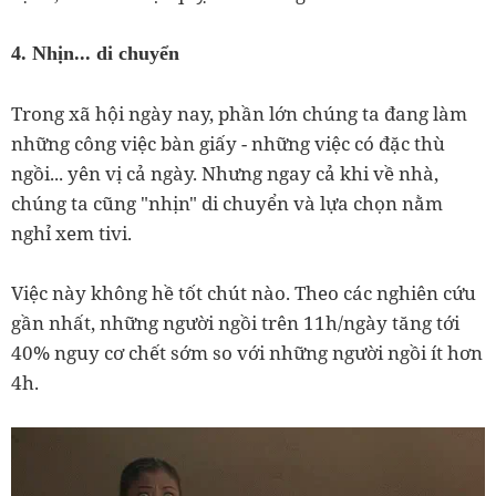
4. Nhịn... di chuyển
Trong xã hội ngày nay, phần lớn chúng ta đang làm
những công việc bàn giấy - những việc có đặc thù
ngồi... yên vị cả ngày. Nhưng ngay cả khi về nhà,
chúng ta cũng "nhịn" di chuyển và lựa chọn nằm
nghỉ xem tivi.
Việc này không hề tốt chút nào. Theo các nghiên cứu
gần nhất, những người ngồi trên 11h/ngày tăng tới
40% nguy cơ chết sớm so với những người ngồi ít hơn
4h.