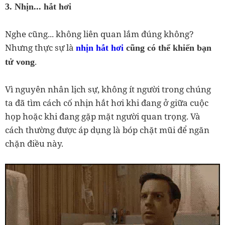
3. Nhịn... hắt hơi
Nghe cũng... không liên quan lắm đúng không?
Nhưng thực sự là
nhịn hắt hơi
cũng có thể khiến bạn
.
tử vong
Vì nguyên nhân lịch sự, không ít người trong chúng
ta đã tìm cách cố nhịn hắt hơi khi đang ở giữa cuộc
họp hoặc khi đang gặp mặt người quan trọng. Và
cách thường được áp dụng là bóp chặt mũi để ngăn
chặn điều này.