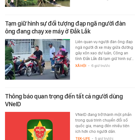
Tạm giữ hình sự đối tượng đạp ngã người đàn
ông đang chạy xe máy ở Đắk Lắk
Liên quan vụ người đàn ông đạp
ngã người đi xe máy giữa đường
gây xôn xao dư luận, Công an
tỉnh Đắk Lắk đã tạm giữ hình sự…
XÃ HỘI
-
6 giờ trước
Thông báo quan trọng đến tất cả người dùng
VNeID
VNeID đang trở thành một phần
trong quá trình chuyển đổi số
quốc gia, mang đến nhiều tiện
ích hơn cho người dân.
TEK-LIFE
-
5 giờ trước