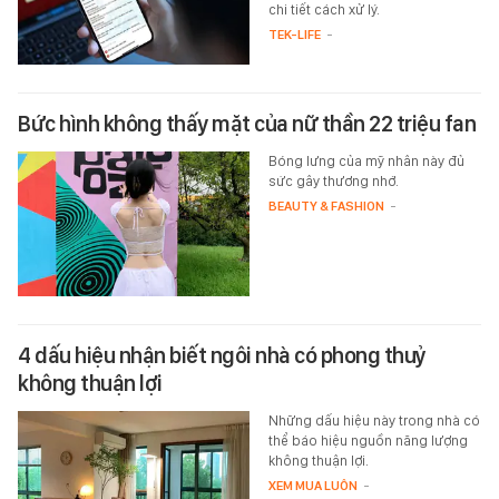
chi tiết cách xử lý.
TEK-LIFE
-
Bức hình không thấy mặt của nữ thần 22 triệu fan
Bóng lưng của mỹ nhân này đủ
sức gây thương nhớ.
BEAUTY & FASHION
-
4 dấu hiệu nhận biết ngôi nhà có phong thuỷ
không thuận lợi
Những dấu hiệu này trong nhà có
thể báo hiệu nguồn năng lượng
không thuận lợi.
XEM MUA LUÔN
-