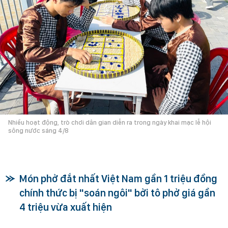
Nhiều hoạt động, trò chơi dân gian diễn ra trong ngày khai mạc lễ hội
sông nước sáng 4/8
Món phở đắt nhất Việt Nam gần 1 triệu đồng
chính thức bị "soán ngôi" bởi tô phở giá gần
4 triệu vừa xuất hiện