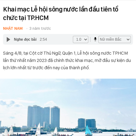
Khai mạc Lễ hội sông nước lần đầu tiên tổ
chức tại TP.HCM
NHẬT NAM
3 năm trước
Nghe đọc bài
2:54
Sáng 4/8, tại Cột cờ Thủ Ngữ, Quận 1, Lễ hội sông nước TP.HCM
lần thứ nhất năm 2023 đã chính thức khai mạc, mở đầu sự kiện du
lịch lớn nhất từ trước đến nay của thành phố.