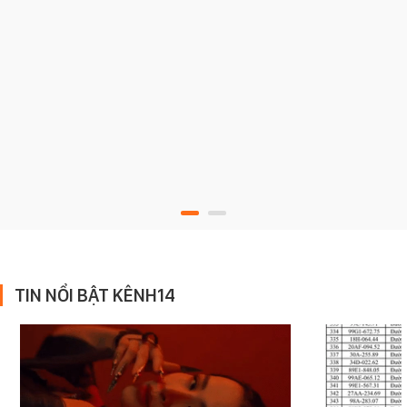
TIN NỔI BẬT KÊNH14