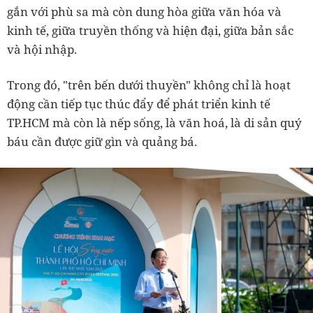
gắn với phù sa mà còn dung hòa giữa văn hóa và
kinh tế, giữa truyền thống và hiện đại, giữa bản sắc
và hội nhập.
Trong đó, "trên bến dưới thuyền" không chỉ là hoạt
động cần tiếp tục thúc đẩy để phát triển kinh tế
TP.HCM mà còn là nếp sống, là văn hoá, là di sản quý
báu cần được giữ gìn và quảng bá.