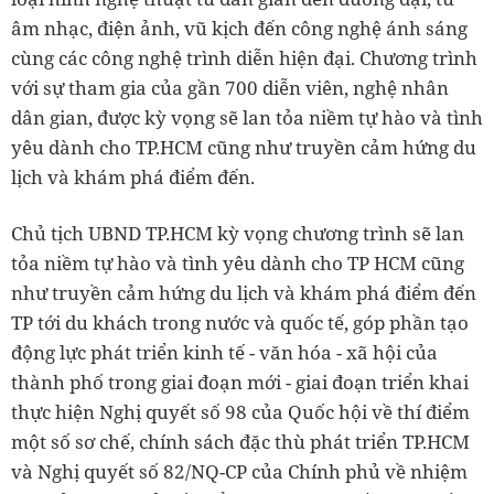
âm nhạc, điện ảnh, vũ kịch đến công nghệ ánh sáng
cùng các công nghệ trình diễn hiện đại. Chương trình
với sự tham gia của gần 700 diễn viên, nghệ nhân
dân gian, được kỳ vọng sẽ lan tỏa niềm tự hào và tình
yêu dành cho TP.HCM cũng như truyền cảm hứng du
lịch và khám phá điểm đến.
Chủ tịch UBND TP.HCM kỳ vọng chương trình sẽ lan
tỏa niềm tự hào và tình yêu dành cho TP HCM cũng
như truyền cảm hứng du lịch và khám phá điểm đến
TP tới du khách trong nước và quốc tế, góp phần tạo
động lực phát triển kinh tế - văn hóa - xã hội của
thành phố trong giai đoạn mới - giai đoạn triển khai
thực hiện Nghị quyết số 98 của Quốc hội về thí điểm
một số sơ chế, chính sách đặc thù phát triển TP.HCM
và Nghị quyết số 82/NQ-CP của Chính phủ về nhiệm