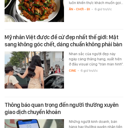
luôn khiến thực khách muốn gọi…
ĂN - CHƠI - ĐI
-
6 giờ trước
Mỹ nhân Việt được đề cử đẹp nhất thế giới: Mặt
sang không góc chết, dáng chuẩn không phải bàn
Nhan sắc của người đẹp này
ngày càng thăng hạng, xuất hiện
ở đâu visual cũng "tràn màn hình".
CINE
-
6 giờ trước
Thông báo quan trọng đến người thường xuyên
giao dịch chuyển khoản
Những người kinh doanh, bán
hàng hay thường xuyên nhận tiền