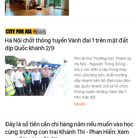
Hà Nội chốt thông tuyến Vành đai 1 trên mặt đất
dịp Quốc khánh 2/9
Phó Bí thư Thường trực Thành ủy
Hà Nội - Nguyễn Trọng Đông -
lưu ý các đơn vị tập trung máy
móc phương tiện, khẩn trương
đẩy nhanh tiến độ đảm bảo đến
dịp Quốc khánh 2/9 sẽ tổ chức
thông tuyến đường Vành đai 1
trên mặt đất.
XÃ HỘI
-
Đây là số tiền cần chi hàng năm nếu muốn vào học
cùng trường con trai Khánh Thi - Phan Hiển: Xem