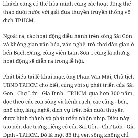
khách cũng có thể hòa mình cùng các hoạt động thể
thao dưới nước với giải đua thuyền truyền thống vô
địch TP.HCM.
Ngoài ra, các hoạt động diễu hành trên sông Sài Gòn
và không gian văn hóa, văn nghệ, trò chơi dân gian ở
bến Bạch Đằng, công viên Lam Sơn... cũng là những
hoạt động sẽ diễn ra trong lễ hội.
Phát biểu tại lễ khai mạc, ông Phan Văn Mãi, Chủ tịch
UBND TP.HCM cho biết, cùng với sự phát triển của Sài
Gòn - Chợ Lớn - Gia Định - TP.HCM, qua hơn 300 năm,
dọc theo các con sông và kênh rạch, các cảng - bến,
phố chợ, làng nghề, dịch vụ trên bến dưới thuyền
được hình thành và phát triển nhộn nhịp. Điều này
tạo nên đặc trưng riêng có của Sài Gòn - Chợ Lớn - Gia
Định - TP.HCM. Đó là một đô thị ven sông không chỉ