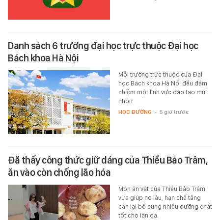
Danh sách 6 trường đại học trực thuộc Đại học
Bách khoa Hà Nội
Mỗi trường trực thuộc của Đại
học Bách khoa Hà Nội đều đảm
nhiệm một lĩnh vực đào tạo mũi
nhọn
HỌC ĐƯỜNG
-
5 giờ trước
Đã thấy công thức giữ dáng của Thiều Bảo Trâm,
ăn vào còn chống lão hóa
Món ăn vặt của Thiều Bảo Trâm
vừa giúp no lâu, hạn chế tăng
cân lại bổ sung nhiều dưỡng chất
tốt cho làn da.