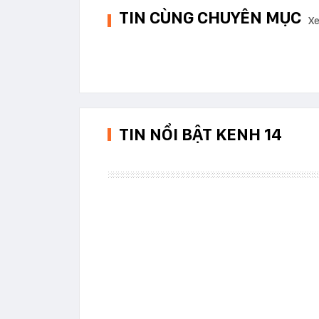
TIN CÙNG CHUYÊN MỤC
Xe
TIN NỔI BẬT KENH 14