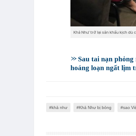
Khả Như trở lại sân khấu kịch dù 
Sau tai nạn phỏng 
hoảng loạn ngất lịm 
khả như
Khả Như bị bỏng
sao Vi