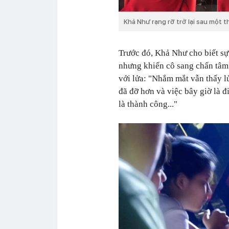
Khả Như rạng rỡ trở lại sau một th
Trước đó, Khả Như cho biết s
nhưng khiến cô sang chấn tâm
với lửa: "Nhắm mắt vẫn thấy 
đã đỡ hơn và việc bây giờ là đ
là thành công..."