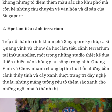
không những tô điểm thêm màu sắc cho khu phố mà
còn kể những câu chuyện về văn hóa và di sản của
Singapore.
2. Học làm tiểu cảnh terrarium
Tiếp nối hành trình khám phá Singapore kỳ thú, ca sĩ
Quang Vinh và Chow đã học làm tiểu cảnh terrarium
tại InOut Atelier, một trong những studio thiết kế đưa
thiên nhiên vào không gian sống trong nhà. Quang
Vinh và Chow nhanh chóng bị thu hút bởi những bồn
cảnh thủy tinh và cây xanh được trang trí đầy nghệ
thuật, những mảng tường rêu tô thêm sắc xanh cho
những ngôi nhà ở thành thị.