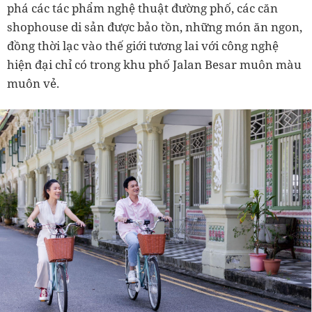
phá các tác phẩm nghệ thuật đường phố, các căn
shophouse di sản được bảo tồn, những món ăn ngon,
đồng thời lạc vào thế giới tương lai với công nghệ
hiện đại chỉ có trong khu phố Jalan Besar muôn màu
muôn vẻ.