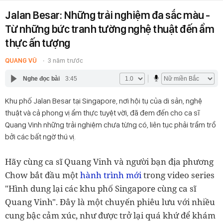
Jalan Besar: Những trải nghiệm đa sắc màu -
Từ những bức tranh tường nghệ thuật đến ẩm
thực ấn tượng
QUANG VŨ
3 năm trước
Nghe đọc bài
3:45
Khu phố Jalan Besar tại Singapore, nơi hội tụ của di sản, nghệ
thuật và cả phong vị ẩm thực tuyệt vời, đã đem đến cho ca sĩ
Quang Vinh những trải nghiệm chưa từng có, liên tục phải trầm trồ
bởi các bất ngờ thú vị.
Hãy cùng ca sĩ Quang Vinh và người bạn địa phương
Chow bắt đầu một
hành trình mới
trong video series
"Hình dung lại các khu phố Singapore cùng ca sĩ
Quang Vinh". Đây là một chuyến phiêu lưu với nhiều
cung bậc cảm xúc, như được trở lại quá khứ để khám