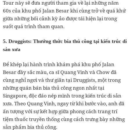
Tour này sẽ đưa người tham gia về lại những năm
60s của khu phố Jalan Besar khi cùng trở về quá khứ
giữa những bối cảnh kỳ ảo được tái hiện lại trong
suốt quá trình tham quan.
5. Druggists: Thưởng thức bia thủ công tại kiến trúc di
sản xưa
Để khép lại hành trình khám phá khu phố Jalan
Besar đầy sắc màu, ca sĩ Quang Vinh và Chow đã
cùng nghỉ ngơi và thư giãn tại Druggists, một trong
những quán bán bia thủ công ngon nhất tại
Singapore, độc đáo nép mình trong kiến trúc di sản
xưa. Theo Quang Vinh, ngay từ khi bước vào, anh đã
ấn tượng với sự kết hợp giữa phong cách trang trí
tiệm thuốc truyền thống cùng cách trưng bày những
sản phẩm bia thủ công.