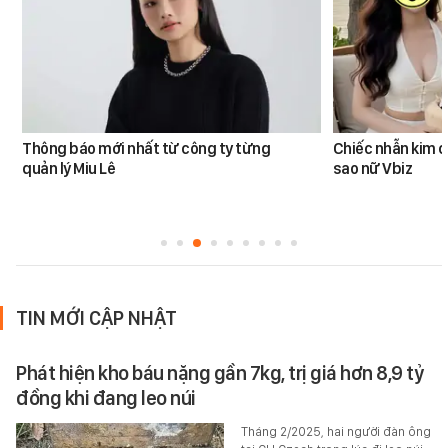
Thông báo mới nhất từ công ty từng
Chiếc nhẫn kim 
quản lý Miu Lê
sao nữ Vbiz
TIN MỚI CẬP NHẬT
Phát hiện kho báu nặng gần 7kg, trị giá hơn 8,9 tỷ
đồng khi đang leo núi
Tháng 2/2025, hai người đàn ông