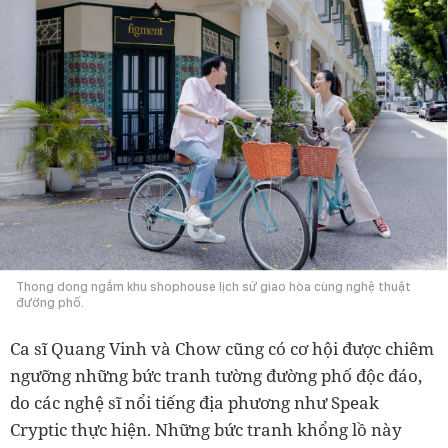
Thong dong ngắm khu shophouse lịch sử giao hòa cùng nghệ thuật
đường phố.
Ca sĩ Quang Vinh và Chow cũng có cơ hội được chiêm
ngưỡng những bức tranh tường đường phố độc đáo,
do các nghệ sĩ nổi tiếng địa phương như Speak
Cryptic thực hiện. Những bức tranh khổng lồ này