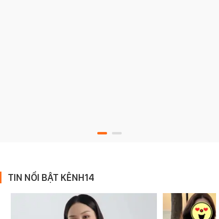
TIN NỔI BẬT KÊNH14