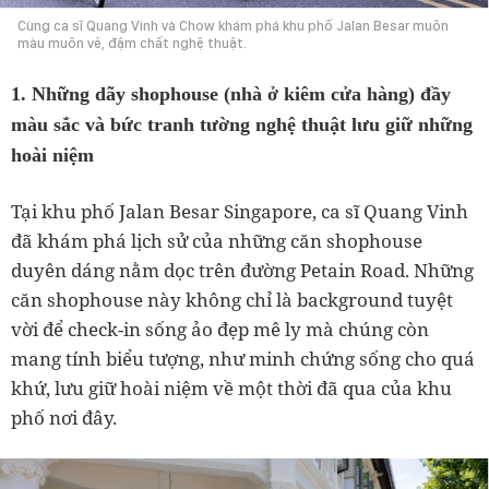
Cùng ca sĩ Quang Vinh và Chow khám phá khu phố Jalan Besar muôn
màu muôn vẻ, đậm chất nghệ thuật.
1. Những dãy shophouse (nhà ở kiêm cửa hàng) đầy
màu sắc và bức tranh tường nghệ thuật lưu giữ những
hoài niệm
Tại khu phố Jalan Besar Singapore, ca sĩ Quang Vinh
đã khám phá lịch sử của những căn shophouse
duyên dáng nằm dọc trên đường Petain Road. Những
căn shophouse này không chỉ là background tuyệt
vời để check-in sống ảo đẹp mê ly mà chúng còn
mang tính biểu tượng, như minh chứng sống cho quá
khứ, lưu giữ hoài niệm về một thời đã qua của khu
phố nơi đây.