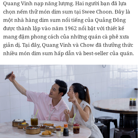
Quang Vinh nạp năng lượng. Hai người bạn đã lựa
chọn nếm thử món dim sum tại Swee Choon. Đây là
một nhà hàng dim sum nổi tiếng của Quảng Đông
được thành lập vào năm 1962 nổi bật với thiết kế
mang đậm phong cách của những quán cà phê xưa
giản dị. Tại đây, Quang Vinh và Chow đã thưởng thức
nhiều món dim sum hấp dẫn và best-seller của quán.