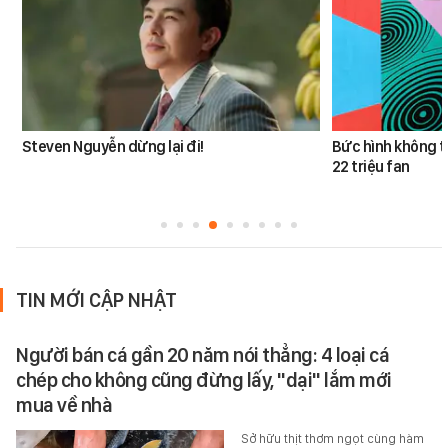
Steven Nguyễn dừng lại đi!
Bức hình không t
22 triệu fan
TIN MỚI CẬP NHẬT
Người bán cá gần 20 năm nói thẳng: 4 loại cá
chép cho không cũng đừng lấy, "dại" lắm mới
mua về nhà
Sở hữu thịt thơm ngọt cùng hàm