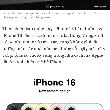
4 phiên bản màu còn lại là xanh lá, xanh dương, vàng và đen truyền
thống cũng đẹp mắt chẳng kém
Theo phiên bản dựng này, iPhone 16 bản thường và
iPhone 16 Plus sẽ có 5 màu sắc là: Hồng, Vàng, Xanh
Lá, Xanh Dương và Đen. Đây cũng không phải là
những màu sắc quá mới mẻ nhưng vẫn gây sự chú ý
với phối màu cực kỳ sang trọng như cách mà Apple
đã làm với nhiều thế hệ iPhone.