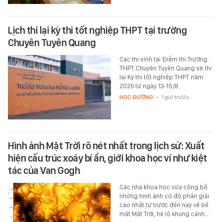
Lịch thi lại kỳ thi tốt nghiệp THPT tại trường
Chuyên Tuyên Quang
Các thí sinh tại Điểm thi Trường
THPT Chuyên Tuyên Quang sẽ thi
lại Kỳ thi tốt nghiệp THPT năm
2026 từ ngày 13-15/8.
HỌC ĐƯỜNG
-
1 giờ trước
Hình ảnh Mặt Trời rõ nét nhất trong lịch sử: Xuất
hiện cấu trúc xoáy bí ẩn, giới khoa học ví như kiệt
tác của Van Gogh
Các nhà khoa học vừa công bố
những hình ảnh có độ phân giải
cao nhất từ trước đến nay về bề
mặt Mặt Trời, hé lộ khung cảnh…