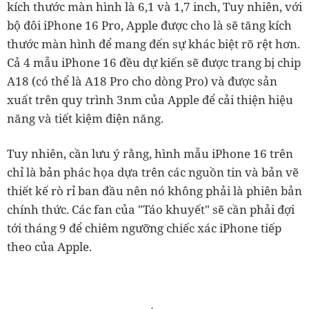
kích thước màn hình là 6,1 và 1,7 inch, Tuy nhiên, với
bộ đôi iPhone 16 Pro, Apple được cho là sẽ tăng kích
thước màn hình để mang đến sự khác biệt rõ rệt hơn.
Cả 4 mẫu iPhone 16 đều dự kiến sẽ được trang bị chip
A18 (có thể là A18 Pro cho dòng Pro) và được sản
xuất trên quy trình 3nm của Apple để cải thiện hiệu
năng và tiết kiệm điện năng.
Tuy nhiên, cần lưu ý rằng, hình mẫu iPhone 16 trên
chỉ là bản phác họa dựa trên các nguồn tin và bản vẽ
thiết kế rò rỉ ban đầu nên nó không phải là phiên bản
chính thức. Các fan của "Táo khuyết" sẽ cần phải đợi
tới tháng 9 để chiêm ngưỡng chiếc xác iPhone tiếp
theo của Apple.