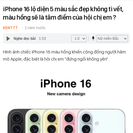
iPhone 16 lộ diện 5 màu sắc đẹp không tì vết,
màu hồng sẽ là tâm điểm của hội chị em ?
KENTTT
2 năm trước
Nghe đọc bài
1:53
Hình ảnh chiếc iPhone 16 màu hồng khiến cộng đồng người hâm
mộ Apple, đặc biệt là hội chị em "đứng ngồi không yên".