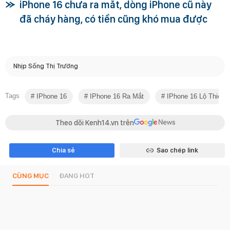
iPhone 16 chưa ra mắt, dòng iPhone cũ này
đã cháy hàng, có tiền cũng khó mua được
Nhịp Sống Thị Trường
Tags
IPhone 16
IPhone 16 Ra Mắt
IPhone 16 Lộ Thiết 
Theo dõi Kenh14.vn trên
Chia sẻ
Sao chép link
CÙNG MỤC
ĐANG HOT