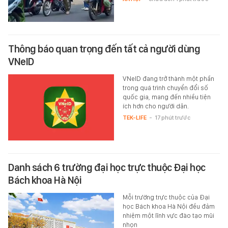
Thông báo quan trọng đến tất cả người dùng
VNeID
VNeID đang trở thành một phần
trong quá trình chuyển đổi số
quốc gia, mang đến nhiều tiện
ích hơn cho người dân.
TEK-LIFE
-
17 phút trước
Danh sách 6 trường đại học trực thuộc Đại học
Bách khoa Hà Nội
Mỗi trường trực thuộc của Đại
học Bách khoa Hà Nội đều đảm
nhiệm một lĩnh vực đào tạo mũi
nhọn