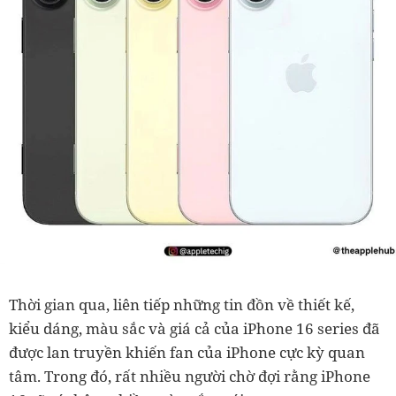
Thời gian qua, liên tiếp những tin đồn về thiết kế,
kiểu dáng, màu sắc và giá cả của iPhone 16 series đã
được lan truyền khiến fan của iPhone cực kỳ quan
tâm. Trong đó, rất nhiều người chờ đợi rằng iPhone