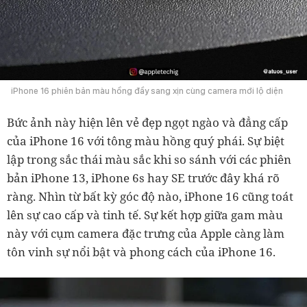
iPhone 16 phiên bản màu hồng đầy sang xịn cùng camera mới lộ diện
Bức ảnh này hiện lên vẻ đẹp ngọt ngào và đẳng cấp
của iPhone 16 với tông màu hồng quý phái. Sự biệt
lập trong sắc thái màu sắc khi so sánh với các phiên
bản iPhone 13, iPhone 6s hay SE trước đây khá rõ
ràng. Nhìn từ bất kỳ góc độ nào, iPhone 16 cũng toát
lên sự cao cấp và tinh tế. Sự kết hợp giữa gam màu
này với cụm camera đặc trưng của Apple càng làm
tôn vinh sự nổi bật và phong cách của iPhone 16.