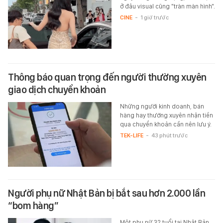
ở đâu visual cũng "tràn màn hình".
CINE
-
1 giờ trước
Thông báo quan trọng đến người thường xuyên
giao dịch chuyển khoản
Những người kinh doanh, bán
hàng hay thường xuyên nhận tiền
qua chuyển khoản cần nên lưu ý.
TEK-LIFE
-
43 phút trước
Người phụ nữ Nhật Bản bị bắt sau hơn 2.000 lần
“bom hàng”
Một phụ nữ 32 tuổi tại Nhật Bản