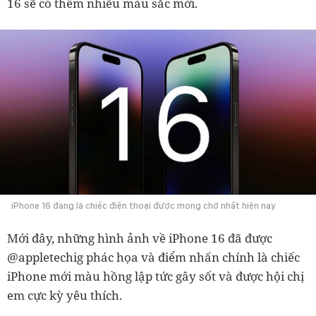
16 sẽ có thêm nhiều màu sắc mới.
iPhone 16 đang là chiếc điện thoại được mong chờ nhất hiện nay
Mới đây, những hình ảnh về iPhone 16 đã được
@appletechig phác họa và điểm nhấn chính là chiếc
iPhone mới màu hồng lập tức gây sốt và được hội chị
em cực kỳ yêu thích.