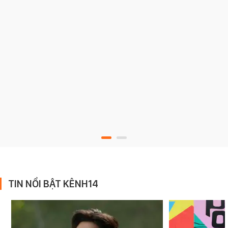
TIN NỔI BẬT KÊNH14