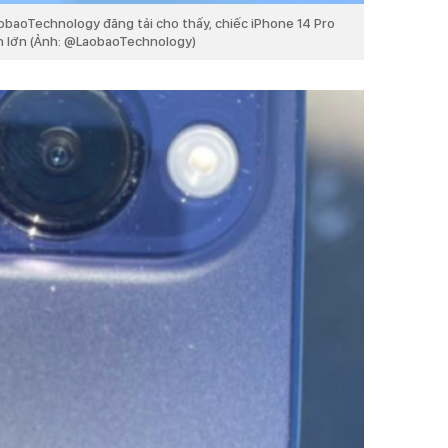
obaoTechnology đăng tải cho thấy, chiếc iPhone 14 Pro
n lớn (Ảnh: @LaobaoTechnology)