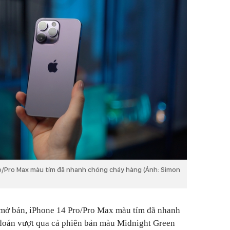
ro/Pro Max màu tím đã nhanh chóng cháy hàng (Ảnh: Simon
i mở bán, iPhone 14 Pro/Pro Max màu tím đã nhanh
đoán vượt qua cả phiên bản màu Midnight Green