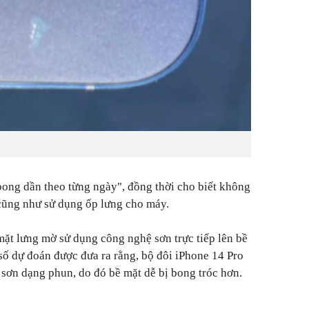
bong dần theo từng ngày", đồng thời cho biết không
cũng như sử dụng ốp lưng cho máy.
ặt lưng mờ sử dụng công nghệ sơn trực tiếp lên bề
 số dự đoán được đưa ra rằng, bộ đôi iPhone 14 Pro
sơn dạng phun, do đó bề mặt dễ bị bong tróc hơn.