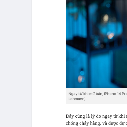
Ngay từ khi mở bán, iPhone 14 P
Lohmann)
Đây cũng là lý do ngay từ kh
chóng cháy hàng, và được dự 