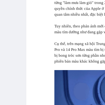
từng "làm mưa làm gió" trong 
quyền chính thức của Apple ở
quan tâm nhiều nhất, đặc biệt
Tuy nhiên, theo phản ánh mới 
màu tím dường như đang gặp v
Cụ thể, trên mạng xã hội Trun
Pro và 14 Pro Max màu tím bị 
bị bong tróc sơn từng phần nh
phiên bản màu khác không gặp