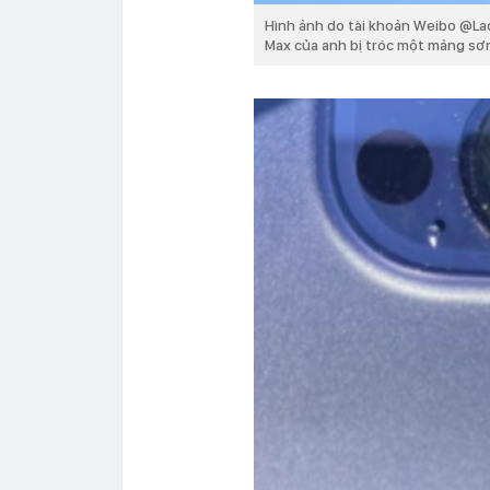
Hình ảnh do tài khoản Weibo @La
Max của anh bị tróc một mảng sơ