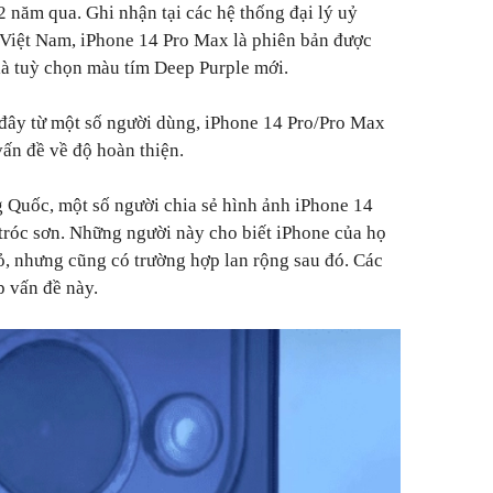
2 năm qua. Ghi nhận tại các hệ thống đại lý uỷ
 Việt Nam, iPhone 14 Pro Max là phiên bản được
 là tuỳ chọn màu tím Deep Purple mới.
đây từ một số người dùng, iPhone 14 Pro/Pro Max
ấn đề về độ hoàn thiện.
g Quốc, một số người chia sẻ hình ảnh iPhone 14
tróc sơn. Những người này cho biết iPhone của họ
ỏ, nhưng cũng có trường hợp lan rộng sau đó. Các
 vấn đề này.