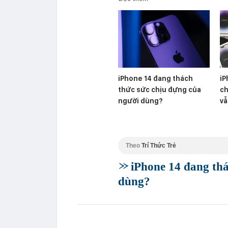
iPhone 14 đang thách
iP
thức sức chịu đựng của
ch
người dùng?
vẫ
Theo
Trí Thức Trẻ
iPhone 14 đang thá
dùng?