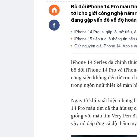
Bộ đôi iPhone 14 Pro màu tí
tới cho giới công nghệ năm 
đang gặp vấn đề về độ hoàn 
iPhone 14 Pro lại gặp lỗi trớ trêu
iPhone 15 tiếp tục lộ thông tin hấp
Giữ nguyên giá iPhone 14, Apple vẫ
iPhone 14 Series đã chính thứ
bộ đôi iPhone 14 Pro và iPhon
năng siêu khủng đến từ con ch
trong ngôn ngữ thiết kế màn h
Ngay từ khi xuất hiện những hì
14 Pro màu tím đã thu hút sự 
giống với màu tím Very Peri đ
vậy nó đáp ứng cả độ thẩm mỹ 