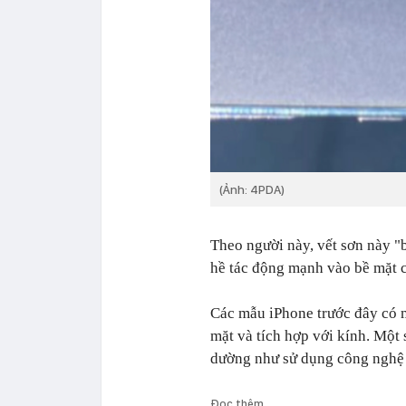
(Ảnh: 4PDA)
Theo người này, vết sơn này "
hề tác động mạnh vào bề mặt 
Các mẫu iPhone trước đây có m
mặt và tích hợp với kính. Một
dường như sử dụng công nghệ 
Đọc thêm