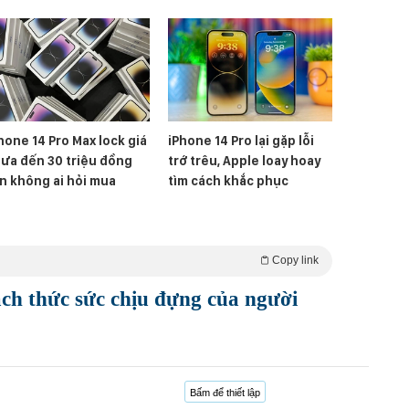
hone 14 Pro Max lock giá
iPhone 14 Pro lại gặp lỗi
ưa đến 30 triệu đồng
trớ trêu, Apple loay hoay
n không ai hỏi mua
tìm cách khắc phục
Copy link
ch thức sức chịu đựng của người
Bấm để thiết lập