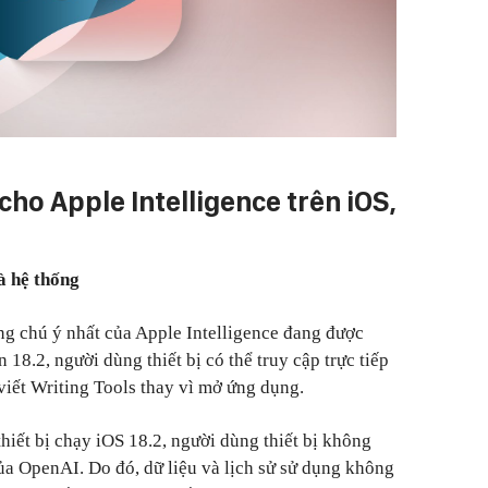
cho Apple Intelligence trên iOS,
à hệ thống
g chú ý nhất của Apple Intelligence đang được
 18.2, người dùng thiết bị có thể truy cập trực tiếp
viết Writing Tools thay vì mở ứng dụng.
hiết bị chạy iOS 18.2, người dùng thiết bị không
ủa OpenAI. Do đó, dữ liệu và lịch sử sử dụng không