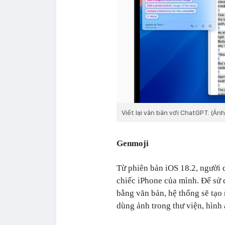
Viết lại văn bản với ChatGPT. (Ảnh
Genmoji
Từ phiên bản iOS 18.2, người 
chiếc iPhone của mình. Để sử 
bằng văn bản, hệ thống sẽ tạo 
dùng ảnh trong thư viện, hình