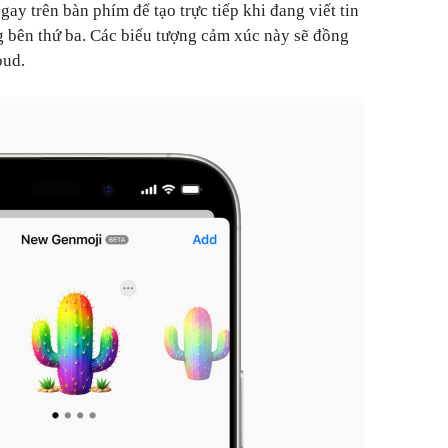
ay trên bàn phím để tạo trực tiếp khi đang viết tin
 bên thứ ba. Các biểu tượng cảm xúc này sẽ đồng
oud.