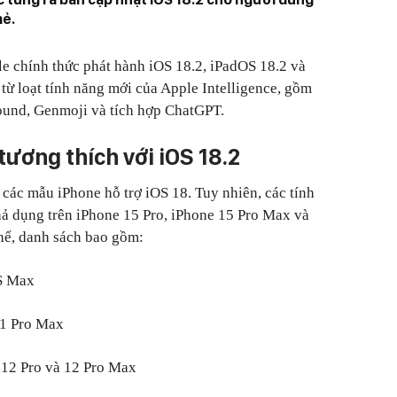
mẻ.
le chính thức phát hành iOS 18.2, iPadOS 18.2 và
từ loạt tính năng mới của Apple Intelligence, gồm
ound, Genmoji và tích hợp ChatGPT.
ương thích với iOS 18.2
ả các mẫu iPhone hỗ trợ iOS 18. Tuy nhiên, các tính
hả dụng trên iPhone 15 Pro, iPhone 15 Pro Max và
thể, danh sách bao gồm:
XS Max
 11 Pro Max
e 12 Pro và 12 Pro Max