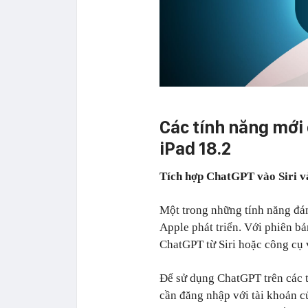
Các tính năng mới 
iPad 18.2
Tích hợp ChatGPT vào Siri v
Một trong những tính năng đán
Apple phát triển. Với phiên bản
ChatGPT từ Siri hoặc công cụ 
Để sử dụng ChatGPT trên các t
cần đăng nhập với tài khoản c