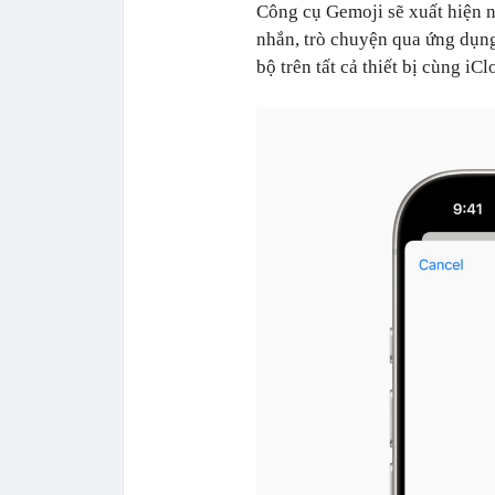
Công cụ Gemoji sẽ xuất hiện ng
nhắn, trò chuyện qua ứng dụng
bộ trên tất cả thiết bị cùng iCl