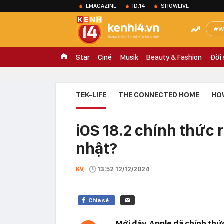
EMAGAZINE
ID.14
SHOWLIVE
W
Star
Ciné
Musik
Beauty & Fashion
Đời
TEK-LIFE
THE CONNECTED HOME
HO
iOS 18.2 chính thức 
nhật?
KV,
13:52 12/12/2024
Chia sẻ
Mới đây, Apple đã chính thứ