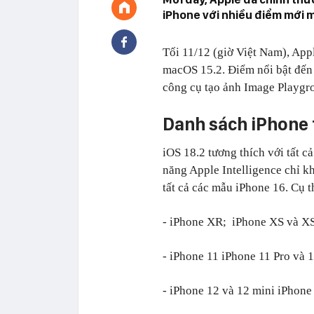
iPhone với nhiều điểm mới 
Tối 11/12 (giờ Việt Nam), App
macOS 15.2. Điểm nổi bật đến 
công cụ tạo ảnh Image Playgr
Danh sách iPhone t
iOS 18.2 tương thích với tất c
năng Apple Intelligence chỉ k
tất cả các mẫu iPhone 16. Cụ 
- iPhone XR; iPhone XS và 
- iPhone 11 iPhone 11 Pro và
- iPhone 12 và 12 mini iPhon