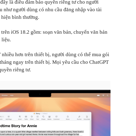
à đây là điều đảm bảo quyền riêng tư cho người
u như người dùng có nhu cầu đăng nhập vào tài
 hiện bình thường.
 trên iOS 18.2 gồm: soạn văn bản, chuyển văn bản
 liệu.
hiều hơn trên thiết bị, người dùng có thể mua gói
/tháng ngay trên thiết bị. Mọi yêu cầu cho ChatGPT
uyền riêng tư.