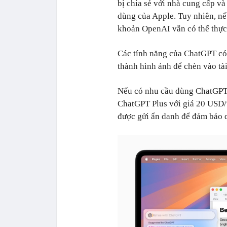
bị chia sẻ với nhà cung cấp v
dùng của Apple. Tuy nhiên, nế
khoản OpenAI vẫn có thể thực
Các tính năng của ChatGPT có
thành hình ảnh để chèn vào tài
Nếu có nhu cầu dùng ChatGPT n
ChatGPT Plus với giá
20 USD
được gửi ẩn danh để đảm bảo q