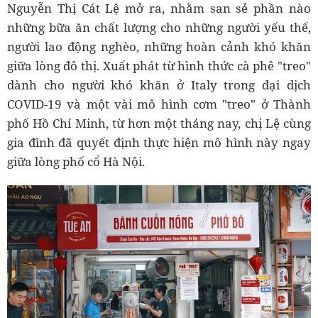
Nguyễn Thị Cát Lệ mở ra, nhằm san sẻ phần nào
những bữa ăn chất lượng cho những người yếu thế,
người lao động nghèo, những hoàn cảnh khó khăn
giữa lòng đô thị. Xuất phát từ hình thức cà phê "treo"
dành cho người khó khăn ở Italy trong đại dịch
COVID-19 và một vài mô hình cơm "treo" ở Thành
phố Hồ Chí Minh, từ hơn một tháng nay, chị Lệ cùng
gia đình đã quyết định thực hiện mô hình này ngay
giữa lòng phố cổ Hà Nội.