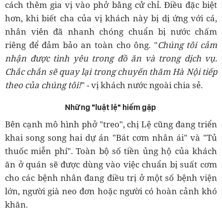
cách thêm gia vị vào phở bằng cử chỉ. Điều đặc biệt
hơn, khi biết cha của vị khách này bị dị ứng với cá,
nhân viên đã nhanh chóng chuẩn bị nước chấm
riêng để đảm bảo an toàn cho ông. "
Chúng tôi cảm
nhận được tình yêu trong đồ ăn và trong dịch vụ.
Chắc chắn sẽ quay lại trong chuyến thăm Hà Nội tiếp
theo của chúng tôi!
" - vị khách nước ngoài chia sẻ.
Những "luật lệ" hiếm gặp
Bên cạnh mô hình phở "treo", chị Lệ cũng đang triển
khai song song hai dự án "Bát cơm nhân ái" và "Tủ
thuốc miễn phí". Toàn bộ số tiền ủng hộ của khách
ăn ở quán sẽ được dùng vào việc chuẩn bị suất cơm
cho các bệnh nhân đang điều trị ở một số bệnh viện
lớn, người già neo đơn hoặc người có hoàn cảnh khó
khăn.