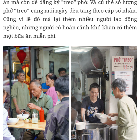
ăn mà còn để đăng ký "treo" phở. Và cứ thế số lượng
phở “treo” cũng mỗi ngày đều tăng theo cấp số nhân.
Cũng vì lẽ đó mà lại thêm nhiều người lao động
nghèo, những người có hoàn cảnh khó khăn có thêm
một bữa ăn miễn phí.