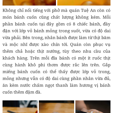
Không chỉ nổi tiếng với phở mà quán Tuệ An còn có
món bánh cuốn cũng chất lượng không kém. Mỗi
phần bánh cuốn tại đây gồm có 8 chiếc bánh, đầy
đặn với lớp vỏ bánh mỏng trong suốt, vừa có độ dai
vừa phải. Bên trong, nhân bánh được làm từ thịt băm
và mộc nhĩ được xào chín tới. Quán còn phục vụ
thêm chả hoặc thịt nướng, tùy theo nhu cầu của
khách hàng. Trên mỗi đĩa bánh có một ít ruốc thịt
cùng hành khô phi thơm được rắc lên trên. Gắp
miếng bánh cuốn có thể thấy được lớp vỏ trong,
mỏng nhưng vẫn có độ dai cùng phần nhân vừa đủ,
ăn kèm nước chấm ngọt thanh làm hương vị bánh
cuốn thêm đậm đà.