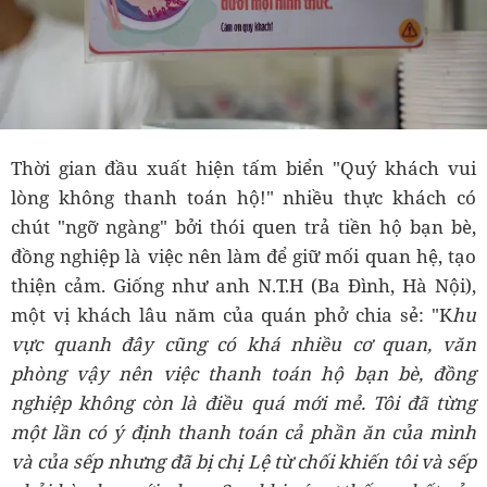
Thời gian đầu xuất hiện tấm biển "Quý khách vui
lòng không thanh toán hộ!" nhiều thực khách có
chút "ngỡ ngàng" bởi thói quen trả tiền hộ bạn bè,
đồng nghiệp là việc nên làm để giữ mối quan hệ, tạo
thiện cảm. Giống như anh N.T.H (Ba Đình, Hà Nội),
một vị khách lâu năm của quán phở chia sẻ: "K
hu
vực quanh đây cũng có khá nhiều cơ quan, văn
phòng vậy nên việc thanh toán hộ bạn bè, đồng
nghiệp không còn là điều quá mới mẻ. Tôi đã từng
một lần có ý định thanh toán cả phần ăn của mình
và của sếp nhưng đã bị chị Lệ từ chối khiến tôi và sếp