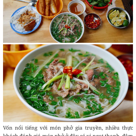
Vốn nổi tiếng với món phở gia truyền, nhiều thực
khách đánh giá món phở ở đây có vị ngọt thanh, đậm