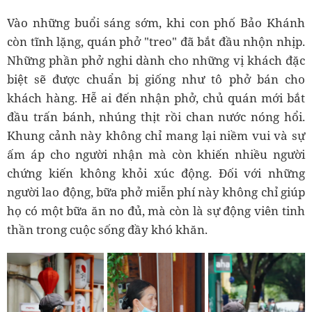
Vào những buổi sáng sớm, khi con phố Bảo Khánh
còn tĩnh lặng, quán phở "treo" đã bắt đầu nhộn nhịp.
Những phần phở nghi dành cho những vị khách đặc
biệt sẽ được chuẩn bị giống như tô phở bán cho
khách hàng. Hễ ai đến nhận phở, chủ quán mới bắt
đầu trấn bánh, nhúng thịt rồi chan nước nóng hổi.
Khung cảnh này không chỉ mang lại niềm vui và sự
ấm áp cho người nhận mà còn khiến nhiều người
chứng kiến không khỏi xúc động. Đối với những
người lao động, bữa phở miễn phí này không chỉ giúp
họ có một bữa ăn no đủ, mà còn là sự động viên tinh
thần trong cuộc sống đầy khó khăn.