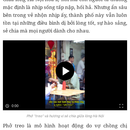
mặc định là nhịp sống tấp nập, hối hả. Nhưng ẩn sâu
bên trong vẻ nhộn nhịp ấy, thành phố này vẫn luôn
tồn tại những điều bình dị bởi lòng tốt, sự hào sảng,
sẻ chia mà mọi người dành cho nhau.
0:00
Phở "treo" và hương vị sẻ chia giữa lòng Hà Nội
Phở treo là mô hình hoạt động do vợ chồng chị