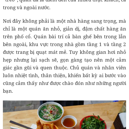
trong và ngoài nước.
Nơi đây không phải là một nhà hàng sang trọng, mà
chỉ là một quán ăn nhỏ, giản dị, đậm chất hàng ăn
trên phố cổ. Quán bài trí cả bàn ghế bên trong lẫn
bên ngoài, khu vực trong nhà gồm tầng 1 và tầng 2
được trang bị quạt mát mẻ. Tuy không gian hơi nhỏ
hẹp nhưng lại sạch sẽ, gọn gàng tạo nên một cảm
giác gần gũi và quen thuộc. Chủ quán và nhân viên
luôn nhiệt tình, thân thiện, khiến bất kỳ ai bước vào
cũng cảm thấy như được chào đón như những người
bạn.