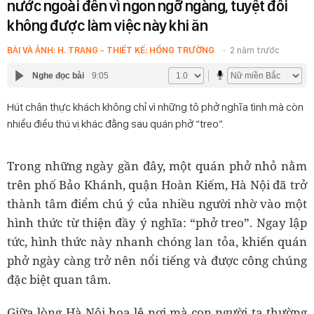
nước ngoài đến vì ngon ngỡ ngàng, tuyệt đối
không được làm việc này khi ăn
BÀI VÀ ẢNH: H. TRANG - THIẾT KẾ: HỒNG TRƯỜNG
2 năm trước
Nghe đọc bài
9:05
Hút chân thực khách không chỉ vì những tô phở nghĩa tình mà còn
nhiều điều thú vị khác đằng sau quán phở “treo”.
Trong những ngày gần đây, một quán phở nhỏ nằm
trên phố Bảo Khánh, quận Hoàn Kiếm, Hà Nội đã trở
thành tâm điểm chú ý của nhiều người nhờ vào một
hình thức từ thiện đầy ý nghĩa: “phở treo”. Ngay lập
tức, hình thức này nhanh chóng lan tỏa, khiến quán
phở ngày càng trở nên nổi tiếng và được công chúng
đặc biệt quan tâm.
Giữa lòng Hà Nội hoa lệ nơi mà con người ta thường