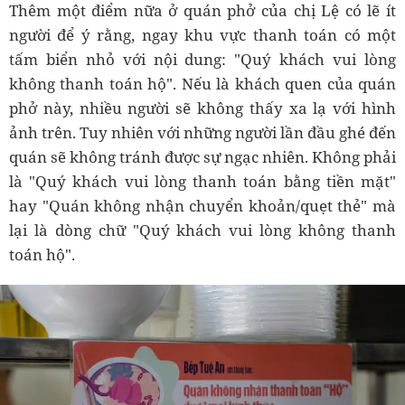
Thêm một điểm nữa ở quán phở của chị Lệ có lẽ ít
người để ý rằng, ngay khu vực thanh toán có một
tấm biển nhỏ với nội dung: "Quý khách vui lòng
không thanh toán hộ". Nếu là khách quen của quán
phở này, nhiều người sẽ không thấy xa lạ với hình
ảnh trên. Tuy nhiên với những người lần đầu ghé đến
quán sẽ không tránh được sự ngạc nhiên. Không phải
là "Quý khách vui lòng thanh toán bằng tiền mặt"
hay "Quán không nhận chuyển khoản/quẹt thẻ" mà
lại là dòng chữ "Quý khách vui lòng không thanh
toán hộ".