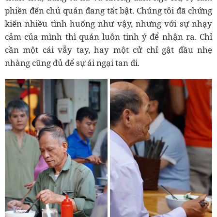
phiền đến chủ quán đang tất bật. Chúng tôi đã chứng
kiến nhiều tình huống như vậy, nhưng với sự nhạy
cảm của mình thì quán luôn tinh ý để nhận ra. Chỉ
cần một cái vẫy tay, hay một cử chỉ gật đầu nhẹ
nhàng cũng đủ để sự ái ngại tan đi.