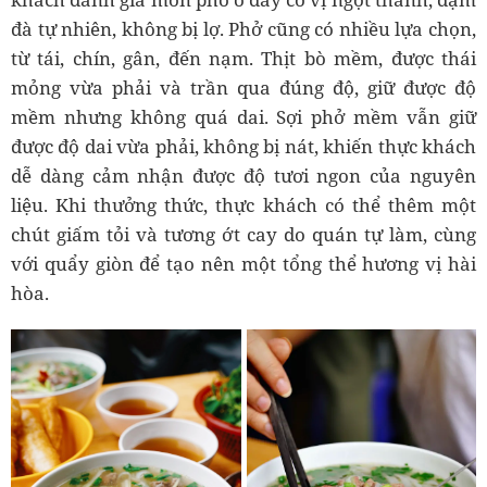
đà tự nhiên, không bị lợ. Phở cũng có nhiều lựa chọn,
từ tái, chín, gân, đến nạm. Thịt bò mềm, được thái
mỏng vừa phải và trần qua đúng độ, giữ được độ
mềm nhưng không quá dai. Sợi phở mềm vẫn giữ
được độ dai vừa phải, không bị nát, khiến thực khách
dễ dàng cảm nhận được độ tươi ngon của nguyên
liệu. Khi thưởng thức, thực khách có thể thêm một
chút giấm tỏi và tương ớt cay do quán tự làm, cùng
với quẩy giòn để tạo nên một tổng thể hương vị hài
hòa.