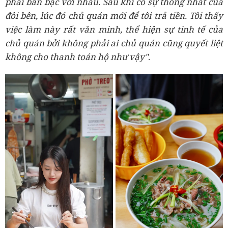
phải bàn bạc với nhau. Sau khi có sự thống nhất của
đôi bên, lúc đó chủ quán mới để tôi trả tiền. Tôi thấy
việc làm này rất văn minh, thể hiện sự tinh tế của
chủ quán bởi không phải ai chủ quán cũng quyết liệt
không cho thanh toán hộ như vậy"
.