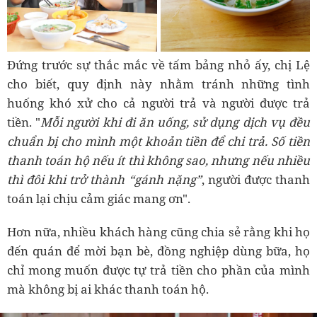
Đứng trước sự thắc mắc về tấm bảng nhỏ ấy, chị Lệ
cho biết, quy định này nhằm tránh những tình
huống khó xử cho cả người trả và người được trả
tiền. "
Mỗi người khi đi ăn uống, sử dụng dịch vụ đều
chuẩn bị cho mình một khoản tiền để chi trả. Số tiền
thanh toán hộ nếu ít thì không sao, nhưng nếu nhiều
thì đôi khi trở thành “gánh nặng”
, người được thanh
toán lại chịu cảm giác mang ơn".
Hơn nữa, nhiều khách hàng cũng chia sẻ rằng khi họ
đến quán để mời bạn bè, đồng nghiệp dùng bữa, họ
chỉ mong muốn được tự trả tiền cho phần của mình
mà không bị ai khác thanh toán hộ.