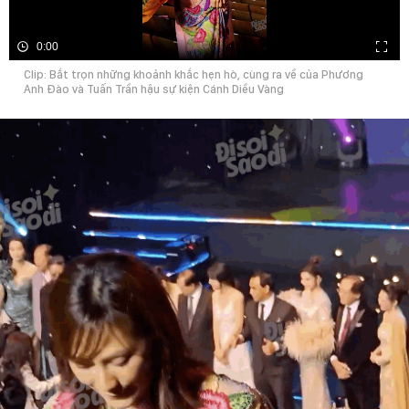
0:00
Clip: Bắt trọn những khoảnh khắc hẹn hò, cùng ra về của Phương
Anh Đào và Tuấn Trần hậu sự kiện Cánh Diều Vàng