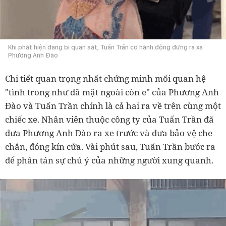
Khi phát hiện đang bị quan sát, Tuấn Trần có hành động đứng ra xa
Phương Anh Đào
Chi tiết quan trọng nhất chứng minh mối quan hệ
"tình trong như đã mặt ngoài còn e" của Phương Anh
Đào và Tuấn Trần chính là cả hai ra về trên cùng một
chiếc xe. Nhân viên thuộc công ty của Tuấn Trần đã
đưa Phương Anh Đào ra xe trước và đưa bảo vệ che
chắn, đóng kín cửa. Vài phút sau, Tuấn Trần bước ra
để phân tán sự chú ý của những người xung quanh.