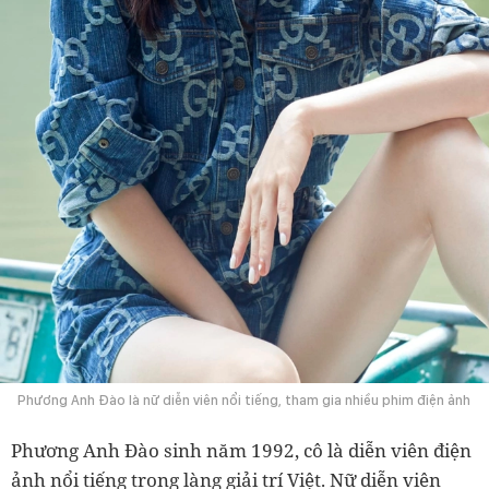
Phương Anh Đào là nữ diễn viên nổi tiếng, tham gia nhiều phim điện ảnh
Phương Anh Đào sinh năm 1992, cô là diễn viên điện
ảnh nổi tiếng trong làng giải trí Việt. Nữ diễn viên