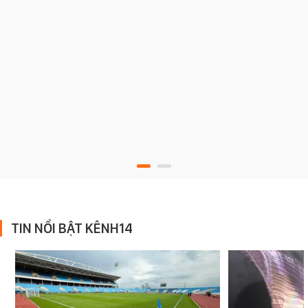
TIN NỔI BẬT KÊNH14