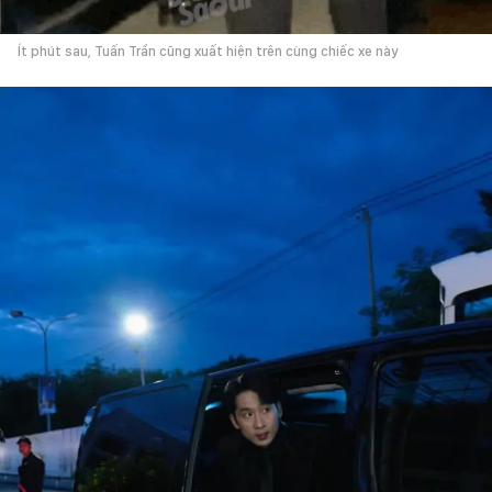
Ít phút sau, Tuấn Trần cũng xuất hiện trên cùng chiếc xe này