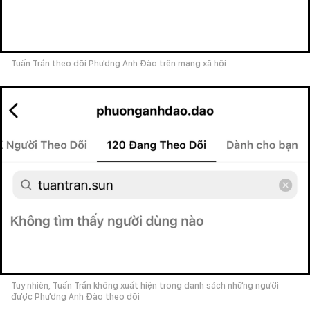
Tuấn Trần theo dõi Phương Anh Đào trên mạng xã hội
Tuy nhiên, Tuấn Trần không xuất hiện trong danh sách những người
được Phương Anh Đào theo dõi