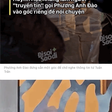
Phương Anh Đào đứng sẵn một góc để chờ nghe thông tin từ Tuấn
Trần