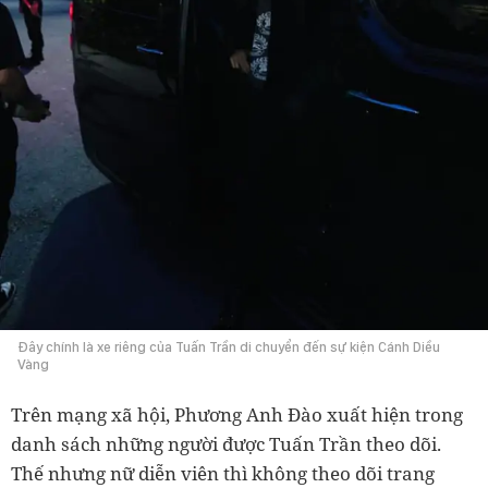
Đây chính là xe riêng của Tuấn Trần di chuyển đến sự kiện Cánh Diều
Vàng
Trên mạng xã hội, Phương Anh Đào xuất hiện trong
danh sách những người được Tuấn Trần theo dõi.
Thế nhưng nữ diễn viên thì không theo dõi trang