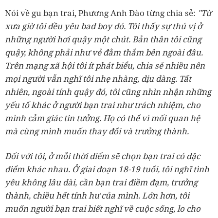
Nói về gu bạn trai, Phương Anh Đào từng chia sẻ:
"Từ
xưa giờ tôi đều yêu bad boy đó. Tôi thấy sự thú vị ở
những người hơi quậy một chút. Bản thân tôi cũng
quậy, không phải như vẻ đằm thắm bên ngoài đâu.
Trên mạng xã hội tôi ít phát biểu, chia sẻ nhiều nên
mọi người vẫn nghĩ tôi nhẹ nhàng, dịu dàng. Tất
nhiên, ngoài tính quậy đó, tôi cũng nhìn nhận những
yếu tố khác ở người bạn trai như trách nhiệm, cho
mình cảm giác tin tưởng. Họ có thể vì mối quan hệ
mà cùng mình muốn thay đổi và trưởng thành.
Đối với tôi, ở mỗi thời điểm sẽ chọn bạn trai có đặc
điểm khác nhau. Ở giai đoạn 18-19 tuổi, tôi nghĩ tình
yêu không lâu dài, cần bạn trai điềm đạm, trưởng
thành, chiều hết tính hư của mình. Lớn hơn, tôi
muốn người bạn trai biết nghĩ về cuộc sống, lo cho