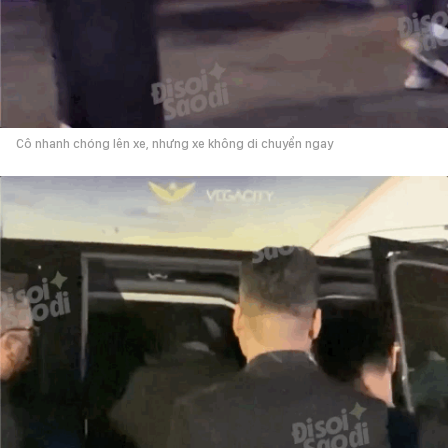
Cô nhanh chóng lên xe, nhưng xe không di chuyển ngay