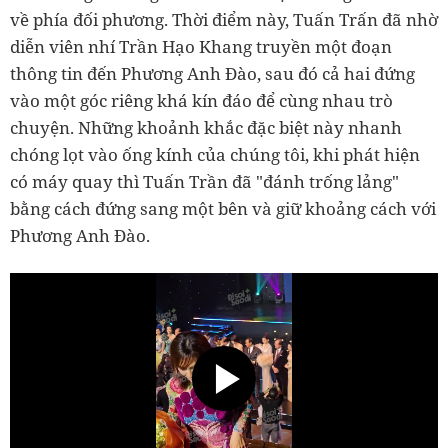
về phía đối phương. Thời điểm này, Tuấn Trấn đã nhờ
diễn viên nhí Trần Hạo Khang truyền một đoạn
thông tin đến Phương Anh Đào, sau đó cả hai đứng
vào một góc riêng khá kín đáo để cùng nhau trò
chuyện. Những khoảnh khắc đặc biệt này nhanh
chóng lọt vào ống kính của chúng tôi, khi phát hiện
có máy quay thì Tuấn Trần đã "đánh trống lảng"
bằng cách đứng sang một bên và giữ khoảng cách với
Phương Anh Đào.