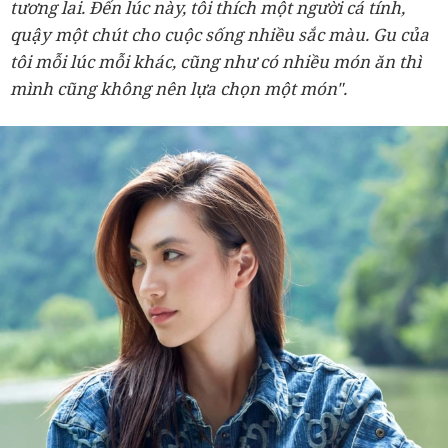
tương lai. Đến lúc này, tôi thích một người cá tính,
quậy một chút cho cuộc sống nhiều sắc màu. Gu của
tôi mỗi lúc mỗi khác, cũng như có nhiều món ăn thì
mình cũng không nên lựa chọn một món".