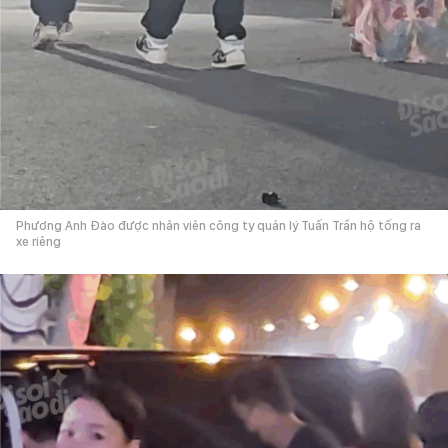
Phương Anh Đào được nhân viên công ty quản lý Tuấn Trần hộ tống ra
xe riêng