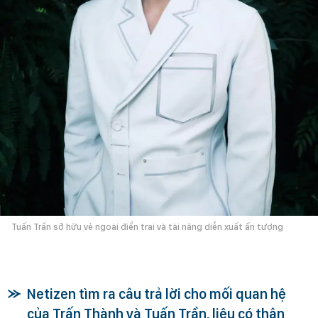
Tuấn Trần sở hữu vẻ ngoài điển trai và tài năng diễn xuất ấn tượng
Netizen tìm ra câu trả lời cho mối quan hệ
của Trấn Thành và Tuấn Trần, liệu có thân