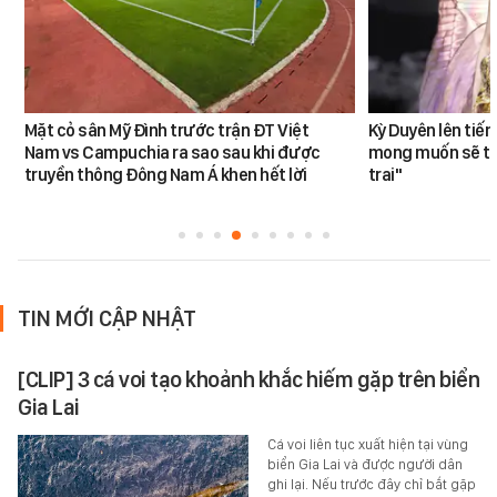
Mặt cỏ sân Mỹ Đình trước trận ĐT Việt
Kỳ Duyên lên tiế
Nam vs Campuchia ra sao sau khi được
mong muốn sẽ tro
truyền thông Đông Nam Á khen hết lời
trai"
TIN MỚI CẬP NHẬT
[CLIP] 3 cá voi tạo khoảnh khắc hiếm gặp trên biển
Gia Lai
Cá voi liên tục xuất hiện tại vùng
biển Gia Lai và được người dân
ghi lại. Nếu trước đây chỉ bắt gặp