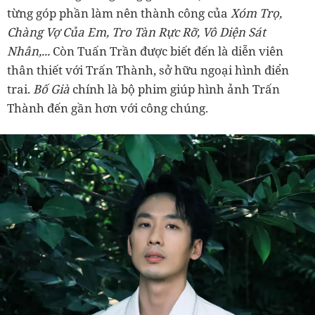
từng góp phần làm nên thành công của
Xóm Trọ,
Chàng Vợ Của Em, Tro Tàn Rực Rỡ, Vô Diện Sát
Nhân,...
Còn Tuấn Trần được biết đến là diễn viên
thân thiết với Trấn Thành, sở hữu ngoại hình điển
trai.
Bố Già
chính là bộ phim giúp hình ảnh Trấn
Thành đến gần hơn với công chúng.