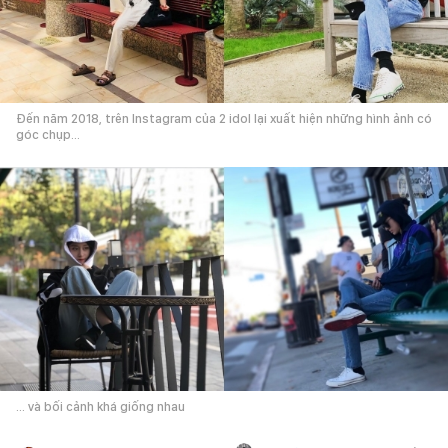
Đến năm 2018, trên Instagram của 2 idol lại xuất hiện những hình ảnh có
góc chụp...
... và bối cảnh khá giống nhau