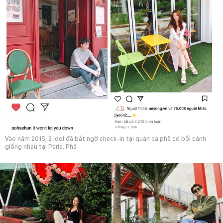
Vào năm 2015, 2 idol đã bất ngờ check-in tại quán cà phê có bối cảnh
giống nhau tại Paris, Phá