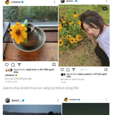
Jiyeon chia sẻ ảnh hoa cúc vàng và Sehun cũng thế