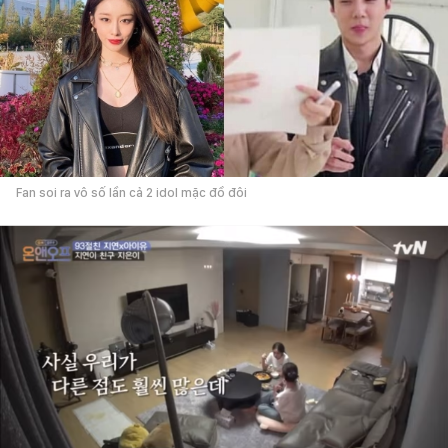
Fan soi ra vô số lần cả 2 idol mặc đồ đôi