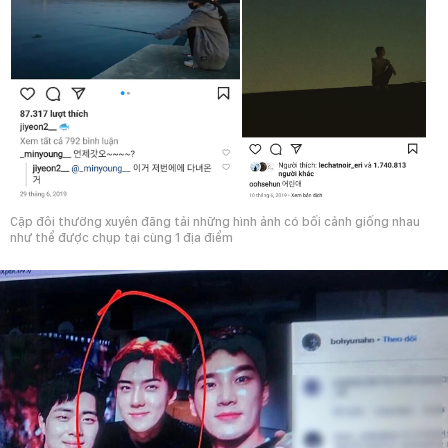
Cặp đôi thường xuyên đăng tải những hình ảnh có bối cảnh giống nhau
như thể được chụp tại cùng 1 địa điểm