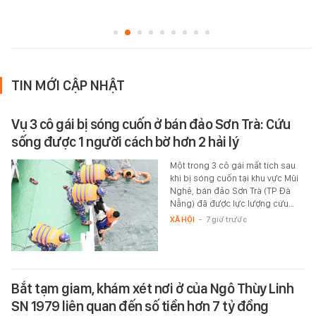
TIN MỚI CẬP NHẬT
Vụ 3 cô gái bị sóng cuốn ở bán đảo Sơn Trà: Cứu
sống được 1 người cách bờ hơn 2 hải lý
Một trong 3 cô gái mất tích sau
khi bị sóng cuốn tại khu vực Mũi
Nghê, bán đảo Sơn Trà (TP Đà
Nẵng) đã được lực lượng cứu…
XÃ HỘI
-
7 giờ trước
Bắt tạm giam, khám xét nơi ở của Ngô Thùy Linh
SN 1979 liên quan đến số tiền hơn 7 tỷ đồng