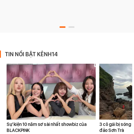
TIN NỔI BẬT KÊNH14
Sự kiện 10 năm sơ sài nhất showbiz của
3 cô gái bị sóng 
BLACKPINK
đảo Sơn Trà