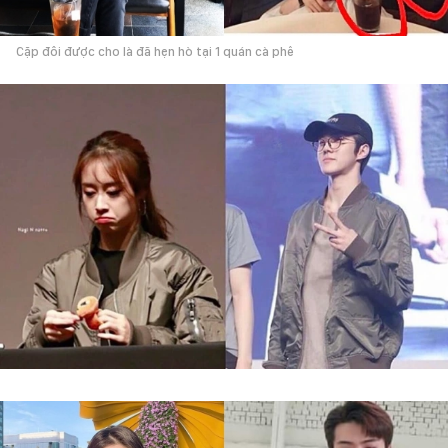
Cặp đôi được cho là đã hẹn hò tại 1 quán cà phê