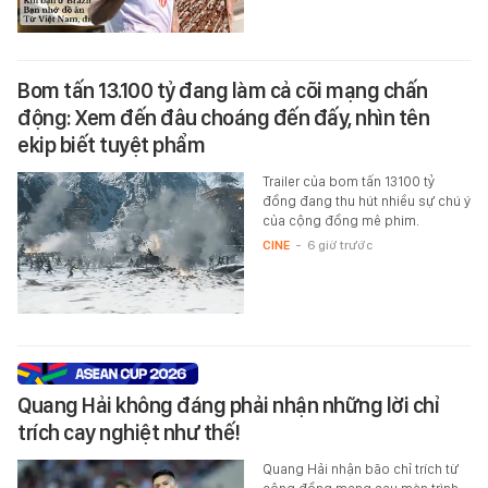
Bom tấn 13.100 tỷ đang làm cả cõi mạng chấn
động: Xem đến đâu choáng đến đấy, nhìn tên
ekip biết tuyệt phẩm
Trailer của bom tấn 13100 tỷ
đồng đang thu hút nhiều sự chú ý
của cộng đồng mê phim.
CINE
-
6 giờ trước
Quang Hải không đáng phải nhận những lời chỉ
trích cay nghiệt như thế!
Quang Hải nhận bão chỉ trích từ