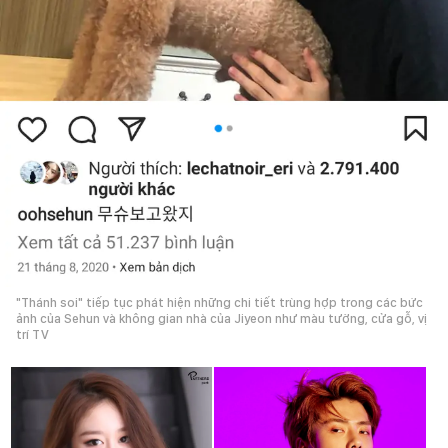
"Thánh soi" tiếp tục phát hiện những chi tiết trùng hợp trong các bức
ảnh của Sehun và không gian nhà của Jiyeon như màu tường, cửa gỗ, vị
trí TV