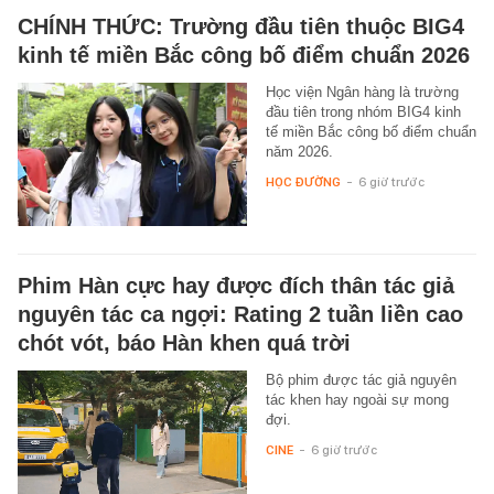
CHÍNH THỨC: Trường đầu tiên thuộc BIG4
kinh tế miền Bắc công bố điểm chuẩn 2026
Học viện Ngân hàng là trường
đầu tiên trong nhóm BIG4 kinh
tế miền Bắc công bố điểm chuẩn
năm 2026.
HỌC ĐƯỜNG
-
6 giờ trước
Phim Hàn cực hay được đích thân tác giả
nguyên tác ca ngợi: Rating 2 tuần liền cao
chót vót, báo Hàn khen quá trời
Bộ phim được tác giả nguyên
tác khen hay ngoài sự mong
đợi.
CINE
-
6 giờ trước