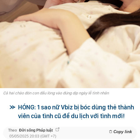
Cả hai chào đón con đầu lòng vào đúng dịp ngày lễ tình nhân
HÓNG: 1 sao nữ Vbiz bị bóc dùng thẻ thành
viên của tình cũ để du lịch với tình mới!
Theo
Đời sống Pháp luật
Copy link
05/05/2025 20:03 (GMT +7)