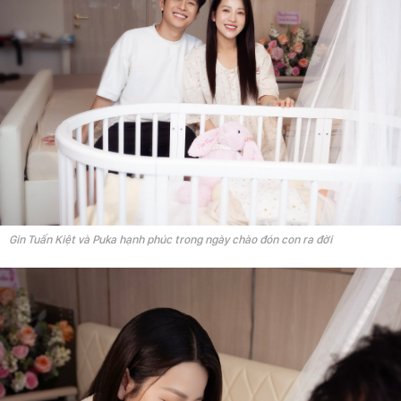
Gin Tuấn Kiệt và Puka hạnh phúc trong ngày chào đón con ra đời