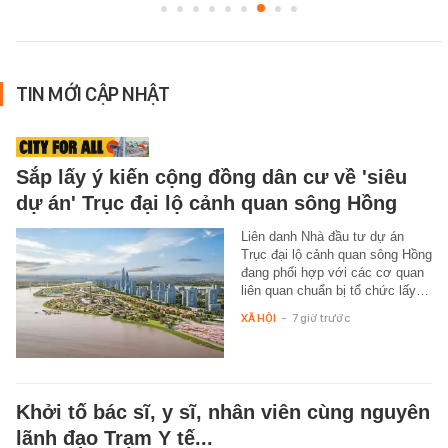
TIN MỚI CẬP NHẬT
Sắp lấy ý kiến cộng đồng dân cư về 'siêu
dự án' Trục đại lộ cảnh quan sông Hồng
Liên danh Nhà đầu tư dự án
Trục đại lộ cảnh quan sông Hồng
đang phối hợp với các cơ quan
liên quan chuẩn bị tổ chức lấy…
XÃ HỘI
-
7 giờ trước
Khởi tố bác sĩ, y sĩ, nhân viên cùng nguyên
lãnh đạo Trạm Y tế...