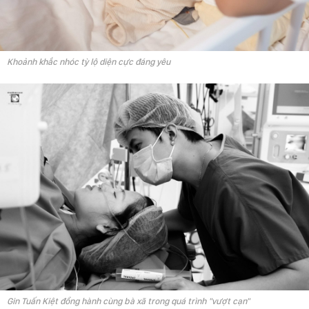
Khoảnh khắc nhóc tỳ lộ diện cực đáng yêu
Gin Tuấn Kiệt đồng hành cùng bà xã trong quá trình "vượt cạn"