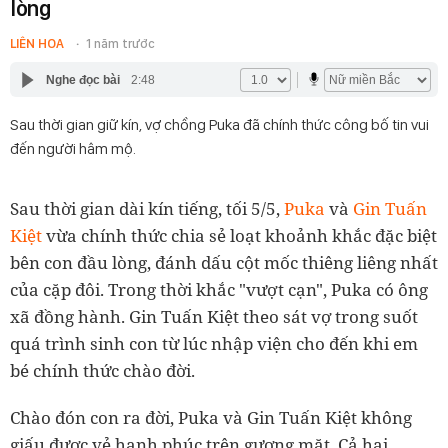
lòng
LIÊN HOA
1 năm trước
Nghe đọc bài
2:48
Sau thời gian giữ kín, vợ chồng Puka đã chính thức công bố tin vui
đến người hâm mộ.
Sau thời gian dài kín tiếng, tối 5/5,
Puka
và
Gin Tuấn
Kiệt
vừa chính thức chia sẻ loạt khoảnh khắc đặc biệt
bên con đầu lòng, đánh dấu cột mốc thiêng liêng nhất
của cặp đôi. Trong thời khắc "vượt cạn", Puka có ông
xã đồng hành. Gin Tuấn Kiệt theo sát vợ trong suốt
quá trình sinh con từ lúc nhập viện cho đến khi em
bé chính thức chào đời.
Chào đón con ra đời, Puka và Gin Tuấn Kiệt không
giấu được vẻ hạnh phúc trên gương mặt. Cả hai