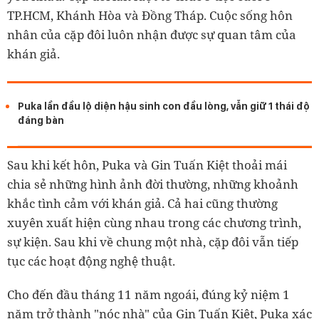
TP.HCM, Khánh Hòa và Đồng Tháp. Cuộc sống hôn
nhân của cặp đôi luôn nhận được sự quan tâm của
khán giả.
Puka lần đầu lộ diện hậu sinh con đầu lòng, vẫn giữ 1 thái độ
đáng bàn
Sau khi kết hôn, Puka và Gin Tuấn Kiệt thoải mái
chia sẻ những hình ảnh đời thường, những khoảnh
khắc tình cảm với khán giả. Cả hai cũng thường
xuyên xuất hiện cùng nhau trong các chương trình,
sự kiện. Sau khi về chung một nhà, cặp đôi vẫn tiếp
tục các hoạt động nghệ thuật.
Cho đến đầu tháng 11 năm ngoái, đúng kỷ niệm 1
năm trở thành "nóc nhà" của Gin Tuấn Kiệt, Puka xác