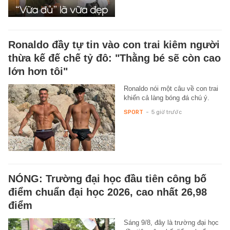
Ronaldo đầy tự tin vào con trai kiêm người
thừa kế đế chế tỷ đô: "Thằng bé sẽ còn cao
lớn hơn tôi"
Ronaldo nói một câu về con trai
khiến cả làng bóng đá chú ý.
SPORT
-
5 giờ trước
NÓNG: Trường đại học đầu tiên công bố
điểm chuẩn đại học 2026, cao nhất 26,98
điểm
Sáng 9/8, đây là trường đại học