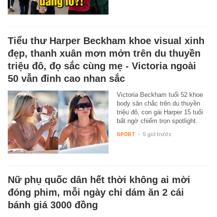
Tiểu thư Harper Beckham khoe visual xinh
đẹp, thanh xuân mơn mởn trên du thuyền
triệu đô, đọ sắc cùng mẹ - Victoria ngoài
50 vẫn đỉnh cao nhan sắc
Victoria Beckham tuổi 52 khoe
body săn chắc trên du thuyền
triệu đô, con gái Harper 15 tuổi
bất ngờ chiếm trọn spotlight.
SPORT
-
5 giờ trước
Nữ phụ quốc dân hết thời không ai mời
đóng phim, mỗi ngày chỉ dám ăn 2 cái
bánh giá 3000 đồng