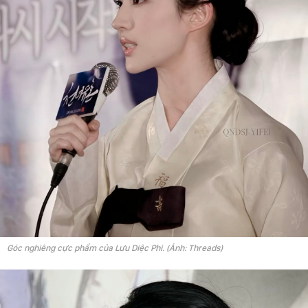
Góc nghiêng cực phẩm của Lưu Diệc Phi. (Ảnh: Threads)