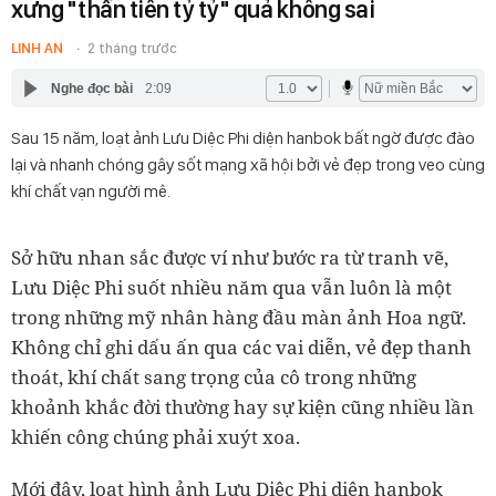
xưng "thần tiên tỷ tỷ" quả không sai
LINH AN
2 tháng trước
Nghe đọc bài
2:09
Sau 15 năm, loạt ảnh Lưu Diệc Phi diện hanbok bất ngờ được đào
lại và nhanh chóng gây sốt mạng xã hội bởi vẻ đẹp trong veo cùng
khí chất vạn người mê.
Sở hữu nhan sắc được ví như bước ra từ tranh vẽ,
Lưu Diệc Phi suốt nhiều năm qua vẫn luôn là một
trong những mỹ nhân hàng đầu màn ảnh Hoa ngữ.
Không chỉ ghi dấu ấn qua các vai diễn, vẻ đẹp thanh
thoát, khí chất sang trọng của cô trong những
khoảnh khắc đời thường hay sự kiện cũng nhiều lần
khiến công chúng phải xuýt xoa.
Mới đây, loạt hình ảnh Lưu Diệc Phi diện hanbok