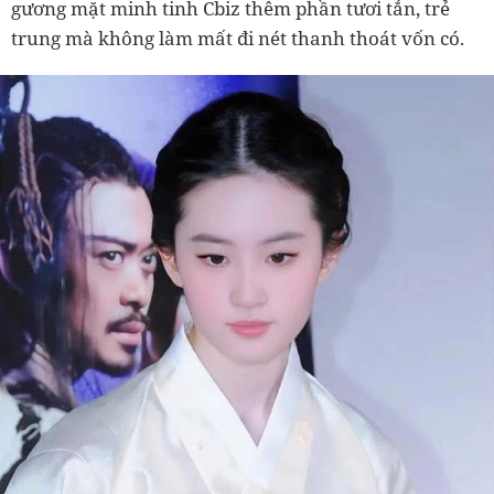
gương mặt minh tinh Cbiz thêm phần tươi tắn, trẻ
trung mà không làm mất đi nét thanh thoát vốn có.