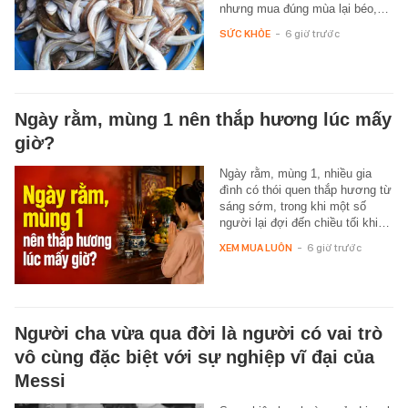
nhưng mua đúng mùa lại béo,…
SỨC KHỎE
-
6 giờ trước
Ngày rằm, mùng 1 nên thắp hương lúc mấy
giờ?
Ngày rằm, mùng 1, nhiều gia
đình có thói quen thắp hương từ
sáng sớm, trong khi một số
người lại đợi đến chiều tối khi…
XEM MUA LUÔN
-
6 giờ trước
Người cha vừa qua đời là người có vai trò
vô cùng đặc biệt với sự nghiệp vĩ đại của
Messi