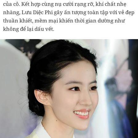
của cô. Kết hợp cùng nụ cười rạng rỡ, khí chất nhẹ
nhàng, Lưu Diệc Phi gây ấn tượng toàn tập với vẻ đẹp
thuần khiết, mềm mại khiến thời gian dường như
không để lại dấu vết.