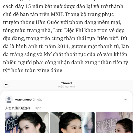
cách đây 15 năm bất ngờ được đào lại và trở thành
chủ đề bàn tán trên MXH. Trong bộ trang phục
truyền thống Hàn Quốc với phom dáng mềm mại,
tông màu trang nhã, Lưu Diệc Phi khoe trọn vẻ đẹp
dịu dàng, trong trẻo cùng thần thái tựa “tiên nữ”. Dù
đã là hình ảnh từ năm 2011, gương mặt thanh tú, làn
da trắng sáng và khí chất thoát tục của cô vẫn khiến
nhiều người phải công nhận danh xưng “thần tiên tỷ
tỷ” hoàn toàn xứng đáng.