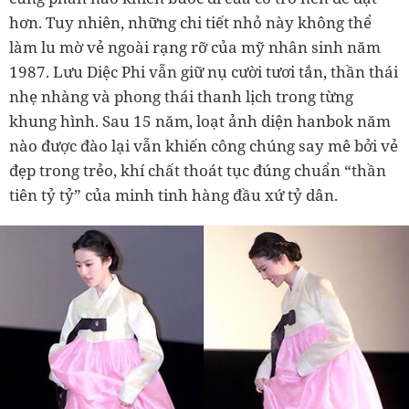
hơn. Tuy nhiên, những chi tiết nhỏ này không thể
làm lu mờ vẻ ngoài rạng rỡ của mỹ nhân sinh năm
1987. Lưu Diệc Phi vẫn giữ nụ cười tươi tắn, thần thái
nhẹ nhàng và phong thái thanh lịch trong từng
khung hình. Sau 15 năm, loạt ảnh diện hanbok năm
nào được đào lại vẫn khiến công chúng say mê bởi vẻ
đẹp trong trẻo, khí chất thoát tục đúng chuẩn “thần
tiên tỷ tỷ” của minh tinh hàng đầu xứ tỷ dân.