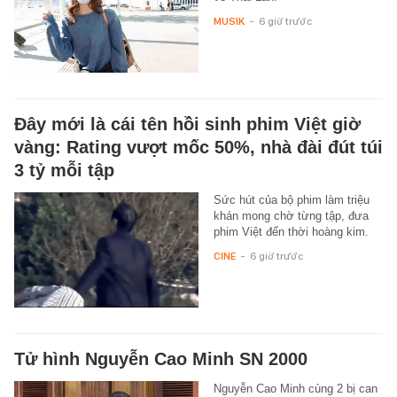
MUSIK
-
6 giờ trước
Đây mới là cái tên hồi sinh phim Việt giờ
vàng: Rating vượt mốc 50%, nhà đài đút túi
3 tỷ mỗi tập
Sức hút của bộ phim làm triệu
khán mong chờ từng tập, đưa
phim Việt đến thời hoàng kim.
CINE
-
6 giờ trước
Tử hình Nguyễn Cao Minh SN 2000
Nguyễn Cao Minh cùng 2 bị can