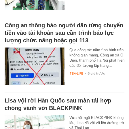
Công an thông báo người dân từng chuyển
tiền vào tài khoản sau cần trình báo lực
lượng chức năng hoặc gọi 113
Qua công tác nắm tình hình trên
không gian mạng, Công an xã Ô
Diên, thành phố Hà Nội phát hiện
các đối tượng lập trang…
TEK-LIFE
-
6 giờ trước
Lisa vội rời Hàn Quốc sau màn tái hợp
chóng vánh với BLACKPINK
Vừa hội ngộ BLACKPINK không
lâu, Lisa đã vội vã lên đường trở
về Thái Lan.