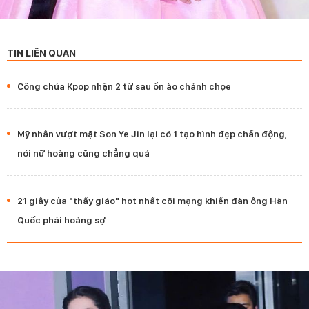
TIN LIÊN QUAN
Công chúa Kpop nhận 2 từ sau ồn ào chảnh chọe
Mỹ nhân vượt mặt Son Ye Jin lại có 1 tạo hình đẹp chấn động,
nói nữ hoàng cũng chẳng quá
21 giây của "thầy giáo" hot nhất cõi mạng khiến đàn ông Hàn
Quốc phải hoảng sợ