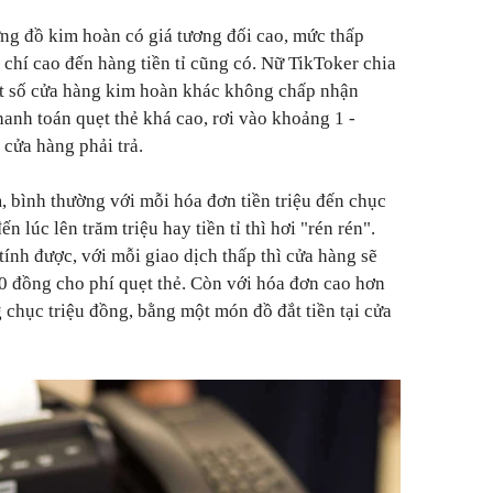
ng đồ kim hoàn có giá tương đối cao, mức thấp
m chí cao đến hàng tiền tỉ cũng có. Nữ TikToker chia
ột số cửa hàng kim hoàn khác không chấp nhận
thanh toán quẹt thẻ khá cao, rơi vào khoảng 1 -
 cửa hàng phải trả.
 bình thường với mỗi hóa đơn tiền triệu đến chục
ến lúc lên trăm triệu hay tiền tỉ thì hơi "rén rén".
 tính được, với mỗi giao dịch thấp thì cửa hàng sẽ
00 đồng cho phí quẹt thẻ. Còn với hóa đơn cao hơn
g chục triệu đồng, bằng một món đồ đắt tiền tại cửa