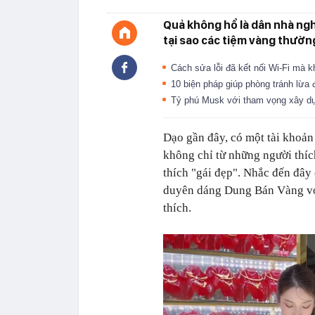
Quả không hổ là dân nhà nghề,
tại sao các tiệm vàng thườn
Cách sửa lỗi đã kết nối Wi-Fi mà
10 biện pháp giúp phòng tránh lừa 
Tỷ phú Musk với tham vọng xây dựn
Dạo gần đây, có một tài khoản 
không chỉ từ những người thíc
thích "gái đẹp". Nhắc đến đây
duyên dáng Dung Bán Vàng với 
thích.