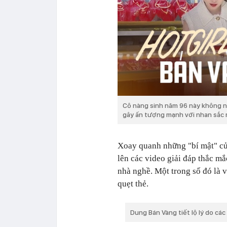
Cô nàng sinh năm 96 này không n
gây ấn tượng mạnh với nhan sắc 
Xoay quanh những "bí mật" c
lên các video giải đáp thắc m
nhà nghề. Một trong số đó là 
quẹt thẻ.
Dung Bán Vàng tiết lộ lý do các