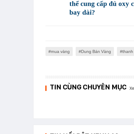
thể cung cấp đủ oxy
bay dài?
mua vàng
Dung Bán Vàng
thanh
TIN CÙNG CHUYÊN MỤC
Xe