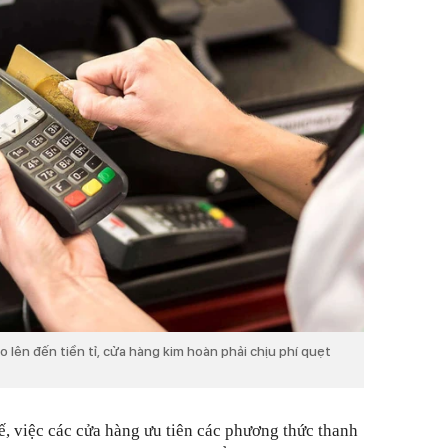
o lên đến tiền tỉ, cửa hàng kim hoàn phải chịu phí quẹt
hế, việc các cửa hàng ưu tiên các phương thức thanh