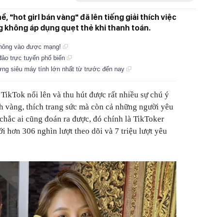
 "hot girl bán vàng" đã lên tiếng giải thích việc
g không áp dụng quẹt thẻ khi thanh toán.
 không vào được mạng!
đảo trực tuyến phổ biến
g siêu máy tính lớn nhất từ ​​trước đến nay
TikTok nổi lên và thu hút được rất nhiều sự chú ý
h vàng, thích trang sức mà còn cả những người yêu
 chắc ai cũng đoán ra được, đó chính là TikToker
hơn 306 nghìn lượt theo dõi và 7 triệu lượt yêu