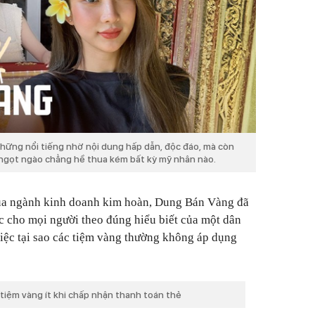
hững nổi tiếng nhờ nội dung hấp dẫn, độc đáo, mà còn
ngọt ngào chẳng hề thua kém bất kỳ mỹ nhân nào.
ủa ngành kinh doanh kim hoàn, Dung Bán Vàng đã
ắc cho mọi người theo đúng hiểu biết của một dân
việc tại sao các tiệm vàng thường không áp dụng
 tiệm vàng ít khi chấp nhận thanh toán thẻ