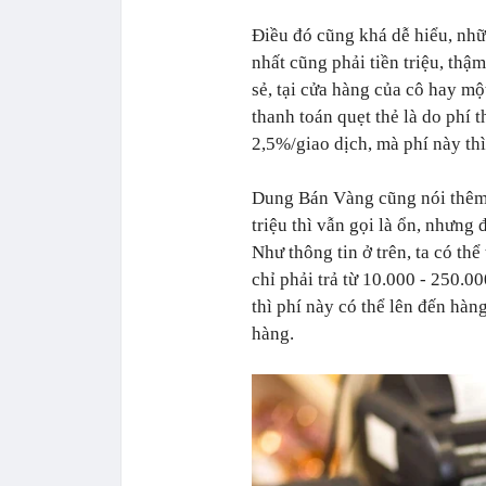
Điều đó cũng khá dễ hiểu, nhữ
nhất cũng phải tiền triệu, thậ
sẻ, tại cửa hàng của cô hay m
thanh toán quẹt thẻ là do phí 
2,5%/giao dịch, mà phí này thì
Dung Bán Vàng cũng nói thêm,
triệu thì vẫn gọi là ổn, nhưng đ
Như thông tin ở trên, ta có thể
chỉ phải trả từ 10.000 - 250.0
thì phí này có thể lên đến hàn
hàng.