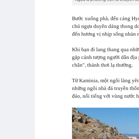
Bước xuống phà, đến cảng Hyd
chú ngựa duyên dáng thong do
đến hương vị nhịp sống nhàn 
Khi bạn đi lang thang qua nhữ
gặp cảnh tượng người dân địa
chân", thảnh thơi lạ thường.
Từ Kaminia, một ngôi làng yên
những ngôi nhà đá truyền thốn
đảo, nổi tiếng với vùng nước h