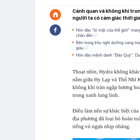
Cảnh quan và không khí tron
người ta có cảm giác thời gi
Hòn đảo "bí mật của thế giới" mang
chân đến
Bên trong khu nghỉ dưỡng sang trọ
giàu
Hòn đảo mệnh danh "Đảo Quỷ": Duy
Thoạt nhìn, Hydra không khác
nằm giữa Hy Lạp và Thổ Nhĩ K
không khí tràn ngập hương ho
trong xanh lung linh.
Điều làm nên sự khác biệt của
địa phương đã loại bỏ hoàn toà
tiếng vó ngựa nhịp nhàng.