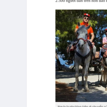
2.500 người dân trên hòn đảo 
Ngựa là phương tiện di chuyển c