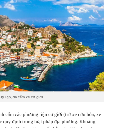
Hy Lạp, đã cấm xe cơ giới
ệnh cấm các phương tiện cơ giới (trừ xe cứu hỏa, xe
c quy định trong luật pháp địa phương. Khoảng