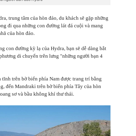
ra, trung tâm của hòn đảo, du khách sẽ gặp những
ng đi qua những con đường lát đá cuội và mang
nhã của hòn đảo.
ng con đường kỳ lạ của Hydra, bạn sẽ dễ dàng bắt
 phương di chuyển trên lưng "những người bạn 4
 tĩnh trên bờ biển phía Nam được trang trí bằng
g, đến Mandraki trên bờ biển phía Tây của hòn
oang sơ và bầu không khí thư thái.