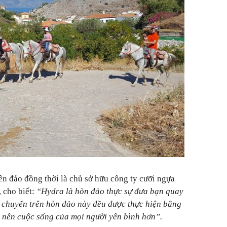
ên đảo đồng thời là chủ sở hữu công ty cưỡi ngựa
, cho biết:
“Hydra là hòn đảo thực sự đưa bạn quay
di chuyển trên hòn đảo này đều được thực hiện bằng
ô nên cuộc sống của mọi người yên bình hơn”.