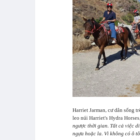
Harriet Jarman, cư dân sống tr
leo núi Harriet's Hydra Horses
ngược thời gian. Tất cả việc 
ngựa hoặc la. Vì không có ô t