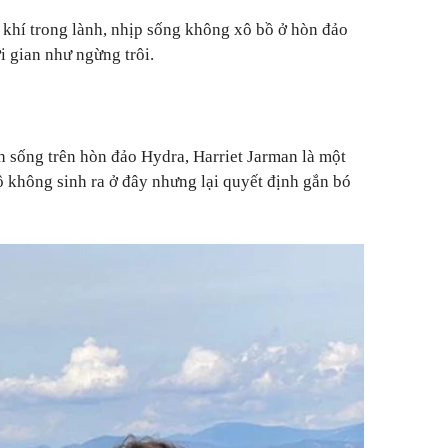
khí trong lành, nhịp sống không xô bồ ở hòn đảo
i gian như ngừng trôi.
h sống trên hòn đảo Hydra, Harriet Jarman là một
ô không sinh ra ở đây nhưng lại quyết định gắn bó