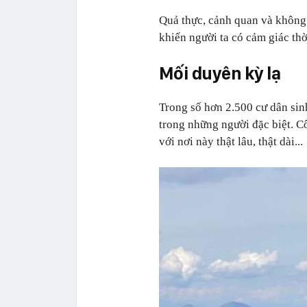
Quả thực, cảnh quan và không 
khiến người ta có cảm giác thờ
Mối duyên kỳ lạ
Trong số hơn 2.500 cư dân sin
trong những người đặc biệt. C
với nơi này thật lâu, thật dài...