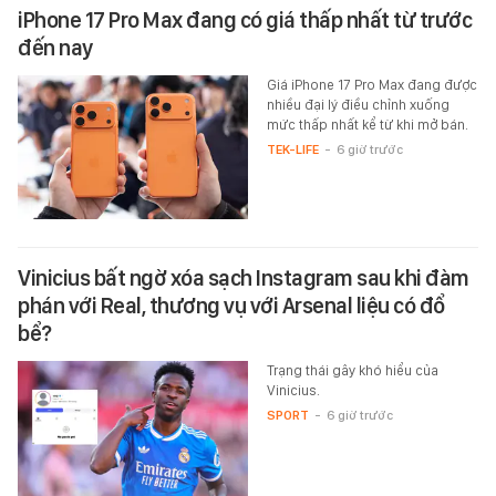
iPhone 17 Pro Max đang có giá thấp nhất từ trước
đến nay
Giá iPhone 17 Pro Max đang được
nhiều đại lý điều chỉnh xuống
mức thấp nhất kể từ khi mở bán.
TEK-LIFE
-
6 giờ trước
Vinicius bất ngờ xóa sạch Instagram sau khi đàm
phán với Real, thương vụ với Arsenal liệu có đổ
bể?
Trạng thái gây khó hiểu của
Vinicius.
SPORT
-
6 giờ trước