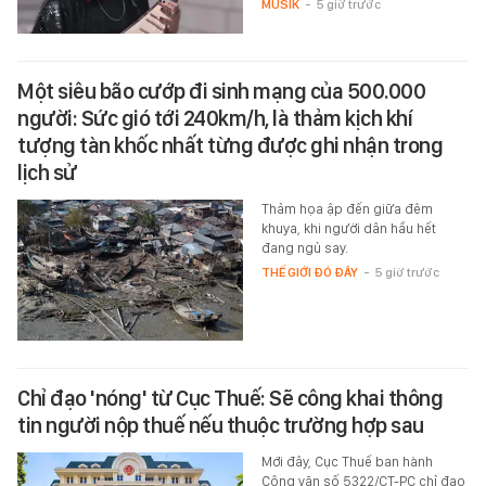
MUSIK
-
5 giờ trước
Một siêu bão cướp đi sinh mạng của 500.000
người: Sức gió tới 240km/h, là thảm kịch khí
tượng tàn khốc nhất từng được ghi nhận trong
lịch sử
Thảm họa ập đến giữa đêm
khuya, khi người dân hầu hết
đang ngủ say.
THẾ GIỚI ĐÓ ĐÂY
-
5 giờ trước
Chỉ đạo 'nóng' từ Cục Thuế: Sẽ công khai thông
tin người nộp thuế nếu thuộc trường hợp sau
Mới đây, Cục Thuế ban hành
Công văn số 5322/CT-PC chỉ đạo