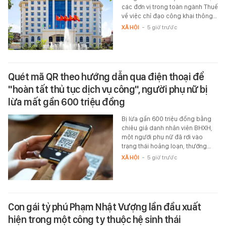
các đơn vị trong toàn ngành Thuế
về việc chỉ đạo công khai thông…
XÃ HỘI
-
5 giờ trước
Quét mã QR theo hướng dẫn qua điện thoại để
"hoàn tất thủ tục dịch vụ công", người phụ nữ bị
lừa mất gần 600 triệu đồng
Bị lừa gần 600 triệu đồng bằng
chiêu giả danh nhân viên BHXH,
một người phụ nữ đã rơi vào
trạng thái hoảng loạn, thường…
XÃ HỘI
-
5 giờ trước
Con gái tỷ phú Phạm Nhật Vượng lần đầu xuất
hiện trong một công ty thuộc hệ sinh thái