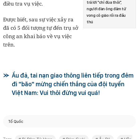
trả lời "chỉ đùa thôi",
điều tra vụ việc.
người đàn ông đâm tử
vong cô giáo rồi ra đầu
Được biết, sau sự việc xảy ra
thú
đã có 5 đối tượng tự đến trụ sở
công an khai báo về vụ việc
trên.
Ẩu đả, tai nạn giao thông liên tiếp trong đêm
đi "bão" mừng chiến thắng của đội tuyển
Việt Nam: Vui thôi đừng vui quá!
Tổ Quốc