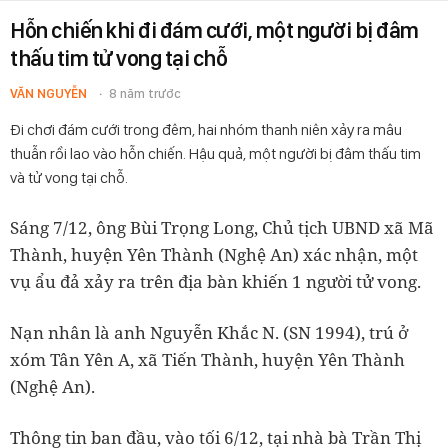
Hỗn chiến khi đi đám cưới, một người bị đâm
thấu tim tử vong tại chỗ
VĂN NGUYỄN
8 năm trước
Đi chơi đám cưới trong đêm, hai nhóm thanh niên xảy ra mâu
thuẫn rồi lao vào hỗn chiến. Hậu quả, một người bị đâm thấu tim
và tử vong tại chỗ.
Sáng 7/12, ông Bùi Trọng Long, Chủ tịch UBND xã Mã
Thành, huyện Yên Thành (Nghệ An) xác nhận, một
vụ ẩu đả xảy ra trên địa bàn khiến 1 người tử vong.
Nạn nhân là anh Nguyễn Khắc N. (SN 1994), trú ở
xóm Tân Yên A, xã Tiến Thành, huyện Yên Thành
(Nghệ An).
Thông tin ban đầu, vào tối 6/12, tại nhà bà Trần Thị