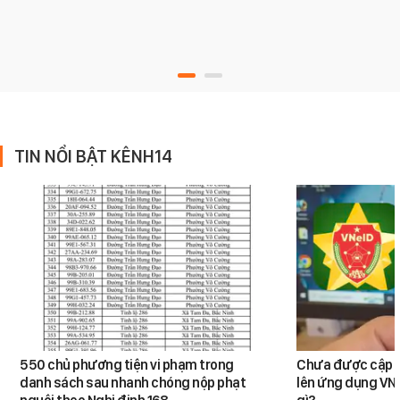
TIN NỔI BẬT KÊNH14
550 chủ phương tiện vi phạm trong
Chưa được cập n
danh sách sau nhanh chóng nộp phạt
lên ứng dụng VNe