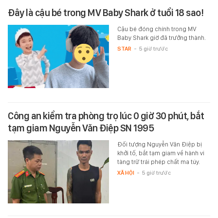
Đây là cậu bé trong MV Baby Shark ở tuổi 18 sao!
Cậu bé đóng chính trong MV
Baby Shark giờ đã trưởng thành.
STAR
-
5 giờ trước
Công an kiểm tra phòng trọ lúc 0 giờ 30 phút, bắt
tạm giam Nguyễn Văn Điệp SN 1995
Đối tượng Nguyễn Văn Điệp bị
khởi tố, bắt tạm giam về hành vi
tàng trữ trái phép chất ma túy.
XÃ HỘI
-
5 giờ trước