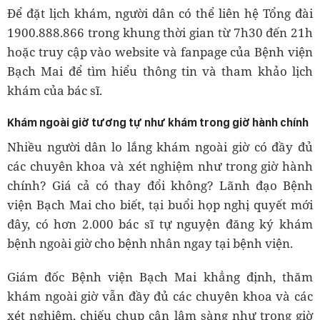
Để đặt lịch khám, người dân có thể liên hệ Tổng đài
1900.888.866 trong khung thời gian từ 7h30 đến 21h
hoặc truy cập vào website và fanpage của Bệnh viện
Bạch Mai để tìm hiểu thông tin và tham khảo lịch
khám của bác sĩ.
Khám ngoài giờ tương tự như khám trong giờ hành chính
Nhiều người dân lo lắng khám ngoài giờ có đầy đủ
các chuyên khoa và xét nghiệm như trong giờ hành
chính? Giá cả có thay đổi không? Lãnh đạo Bệnh
viện Bạch Mai cho biết, tại buổi họp nghị quyết mới
đây, có hơn 2.000 bác sĩ tự nguyện đăng ký khám
bệnh ngoài giờ cho bệnh nhân ngay tại bệnh viện.
Giám đốc Bệnh viện Bạch Mai khẳng định, thăm
khám ngoài giờ vẫn đầy đủ các chuyên khoa và các
xét nghiệm, chiếu chụp cận lâm sàng như trong giờ