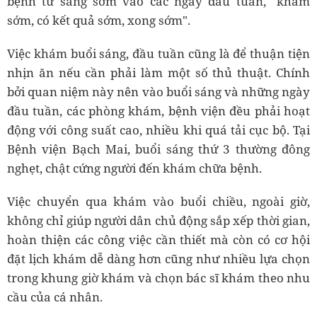
bệnh từ sáng sớm vào các ngày đầu tuần, "khám
sớm, có kết quả sớm, xong sớm".
Việc khám buổi sáng, đầu tuần cũng là để thuận tiện
nhịn ăn nếu cần phải làm một số thủ thuật. Chính
bởi quan niệm này nên vào buổi sáng và những ngày
đầu tuần, các phòng khám, bệnh viện đều phải hoạt
động với công suất cao, nhiều khi quá tải cục bộ. Tại
Bệnh viện Bạch Mai, buổi sáng thứ 3 thường đông
nghẹt, chật cứng người đến khám chữa bệnh.
Việc chuyển qua khám vào buổi chiều, ngoài giờ,
không chỉ giúp người dân chủ động sắp xếp thời gian,
hoàn thiện các công việc cần thiết mà còn có cơ hội
đặt lịch khám dễ dàng hơn cũng như nhiều lựa chọn
trong khung giờ khám và chọn bác sĩ khám theo nhu
cầu của cá nhân.