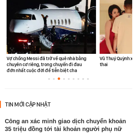
Vợ chồng Messi đã trở về quê nhà bằng
Vũ Thuý Quỳnh x
chuyên cơ riêng, trong chuyến đi đau
thai
đớn nhất cuộc đời để tiễn biệt cha
TIN MỚI CẬP NHẬT
Công an xác minh giao dịch chuyển khoản
35 triệu đồng tới tài khoản người phụ nữ