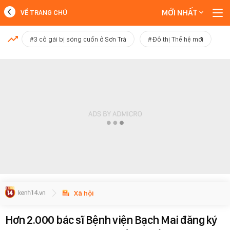
MỚI NHẤT
VỀ TRANG CHỦ
MỚI NHẤT
#3 cô gái bị sóng cuốn ở Sơn Trà
#Đô thị Thế hệ mới
Xem thêm
Xã hội
Hơn 2.000 bác sĩ Bệnh viện Bạch Mai đăng ký