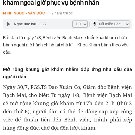
khám ngoài giờ phục vụ bệnh nhân
MINH NGỌC - VÂN ĐỨC
2 năm trước
Nghe đọc bài
3:27
Bắt đầu từ ngày 1/8, Bệnh viện Bạch Mai sẽ triển khai khám chữa
bệnh ngoài giờ hành chính tại nhà K1 - Khoa Khám bệnh theo yêu
cầu.
Mở rộng khung giờ khám nhằm đáp ứng nhu cầu của
người dân
Ngày 30/7,
PGS.TS Đào Xuân Cơ, Giám đốc Bệnh viện
Bạch Mai, cho biết: Từ ngày 1/8, Bệnh viện Bạch Mai
sẽ mở rộng khung giờ khám từ 17h đến 21h (thứ 2
đến thứ 6), người dân có thể dễ dàng sắp xếp công
việc để thuận tiện đến Bệnh viện, tránh phải xếp
hàng đông đúc, chờ đợi đến lượt khám.