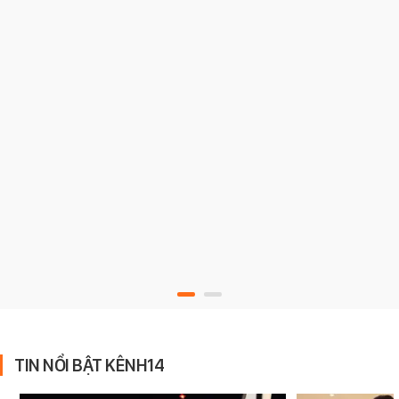
TIN NỔI BẬT KÊNH14