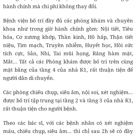
hành chính mà chi phí không thay đổi.
Bệnh viện bố trí đầy đủ các phòng khám và chuyên
khoa như trong giờ hành chính gồm: Nội tiết, Tiêu
hóa, Cơ xương khớp, Thần kinh, Hô hấp, Thận tiết
niệu, Tim mạch, Truyền nhiễm, Huyết học, Hồi sức
tích cực, Sản, Nhi, Tai mũi họng, Răng hàm mặt,
Mắt… Tất cả các Phòng khám được bố trí trên cùng
mặt bằng của tầng 4 của nhà K1, rất thuận tiện để
người dân di chuyển.
Các phòng chiếu chụp, siêu âm, nội soi, xét nghiệm…
được bố trí tập trung tại tầng 2 và tầng 3 của nhà K1,
rất thuận tiện cho người bệnh.
Theo các bác sĩ, với các bệnh nhân có xét nghiệm
máu, chiếu chụp, siêu âm… thì chỉ sau 2h sẽ có đầy