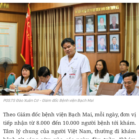
PGS.TS Đào Xuân Cơ - Giám đốc Bệnh viện Bạch Mai
Theo Giám đốc bệnh viện Bạch Mai, mỗi ngày, đơn vị
tiếp nhận từ 8.000 đến 10.000 người bệnh tới khám.
Tâm lý chung của người Việt Nam, thường đi khám