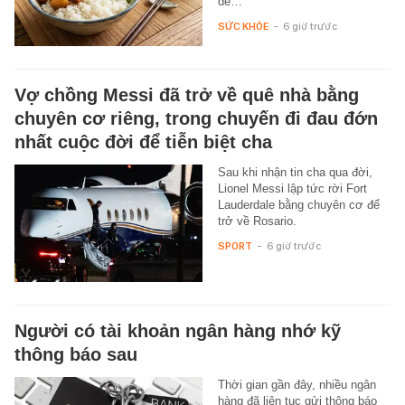
dễ…
SỨC KHỎE
-
6 giờ trước
Vợ chồng Messi đã trở về quê nhà bằng
chuyên cơ riêng, trong chuyến đi đau đớn
nhất cuộc đời để tiễn biệt cha
Sau khi nhận tin cha qua đời,
Lionel Messi lập tức rời Fort
Lauderdale bằng chuyên cơ để
trở về Rosario.
SPORT
-
6 giờ trước
Người có tài khoản ngân hàng nhớ kỹ
thông báo sau
Thời gian gần đây, nhiều ngân
hàng đã liên tục gửi thông báo