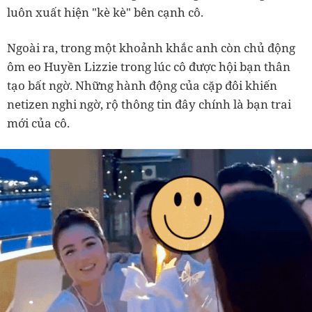
luôn xuất hiện "kè kè" bên cạnh cô.
Ngoài ra, trong một khoảnh khắc anh còn chủ động
ôm eo Huyền Lizzie trong lúc cô được hội bạn thân
tạo bất ngờ. Những hành động của cặp đôi khiến
netizen nghi ngờ, rộ thông tin đây chính là bạn trai
mới của cô.