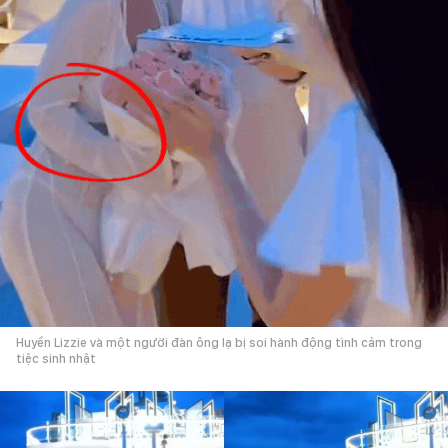
Huyền Lizzie và một người đàn ông lạ bị soi hành động tình cảm trong
tiệc sinh nhật