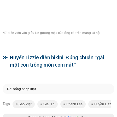
Nữ diễn viên vẫn giấu kín gương mặt của ông xã trên mạng xã hội
Huyền Lizzie diện bikini: Đúng chuẩn "gái
một con trông mòn con mắt"
Đời sống pháp luật
Tags
Sao Việt
Giải Trí
Phanh Lee
Huyền Lizzie