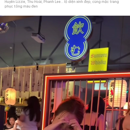
Huyền Lizzie, Thu Hoài, Phanh Lee... lộ diện xinh đẹp, cùng mặc trang
phục tông màu đen