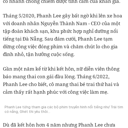
cô nhanh chóng chiếm được tình cảm của khán giả.
Tháng 5/2020, Phanh Lee gây bất ngờ khi lên xe hoa
với doanh nhân Nguyễn Thành Nam - CEO của một
tập đoàn khách sạn, khu phức hợp nghỉ dưỡng nổi
tiếng tại Đà Nẵng. Sau đám cưới, Phanh Lee tạm
dừng công việc đóng phim và chăm chút lo cho gia
đình nhỏ, tận hưởng cuộc sống.
Gần một năm kể từ khi kết hôn, nữ diễn viên thông
báo mang thai con gái đầu lòng. Tháng 6/2022,
Phanh Lee cho biết, cô mang thai bé trai thứ hai và
cảm thấy rất hạnh phúc với công việc làm mẹ.
Phanh Lee từng tham gia các bộ phim truyền hình nổi tiếng như Trái tim
có nắng, Ghét thì yêu thôi...
Dù đã kết hôn hơn 4 năm nhưng Phanh Lee chưa