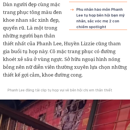
Dàn người đẹp cùng mặc
Phu nhân hào môn Phanh
trang phục tông màu đen
Lee tụ họp bên hội bạn mỹ
khoe nhan sắc xinh đẹp,
nhân, sắc vóc mẹ 2 con
quyến rũ. Là một trong
chiếm spotlight
những người bạn thân
thiết nhất của Phanh Lee, Huyền Lizzie cũng tham
gia buổi tụ họp này. Cô mặc trang phục có đường
khoét xẻ sâu ở vùng ngực. Sở hữu ngoại hình nóng
bỏng nên nữ diễn viên thường xuyên lựa chọn những
thiết kế gợi cảm, khoe đường cong.
Phanh Lee đăng tải clip tụ họp vui vẻ bên hội chị em thân thiết