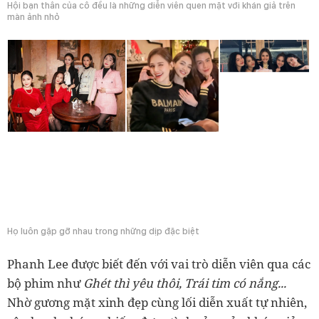
Hội bạn thân của cô đều là những diễn viên quen mặt với khán giả trên
màn ảnh nhỏ
Họ luôn gặp gỡ nhau trong những dịp đặc biệt
Phanh Lee được biết đến với vai trò diễn viên qua các
bộ phim như
Ghét thì yêu thôi, Trái tim có nắng...
Nhờ gương mặt xinh đẹp cùng lối diễn xuất tự nhiên,