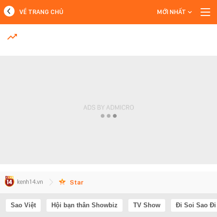
VỀ TRANG CHỦ
MỚI NHẤT
MỚI NHẤT
Xem thêm
Star
Sao Việt
Hội bạn thân Showbiz
TV Show
Đi Soi Sao Đi