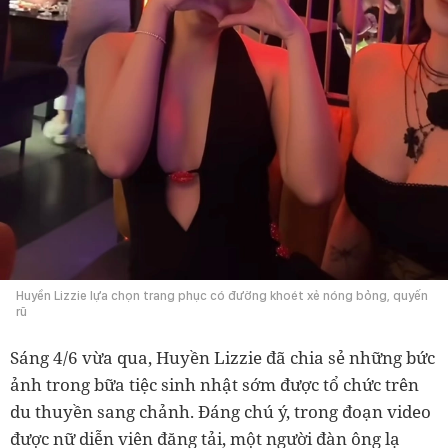
Huyền Lizzie lựa chọn trang phục có đường khoét xẻ nóng bỏng, quyến
rũ
Sáng 4/6 vừa qua, Huyền Lizzie đã chia sẻ những bức
ảnh trong bữa tiệc sinh nhật sớm được tổ chức trên
du thuyền sang chảnh. Đáng chú ý, t
rong đoạn video
được nữ diễn viên đăng tải, một người đàn ông lạ