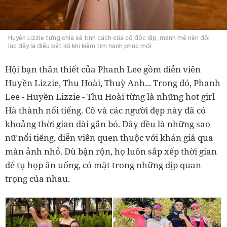
Huyền Lizzie từng chia sẻ tính cách của cô độc lập, mạnh mẽ nên đôi
lúc đây là điều bất lợi khi kiếm tìm hạnh phúc mới
Hội bạn thân thiết của Phanh Lee gồm diễn viên
Huyền Lizzie, Thu Hoài, Thuỳ Anh...
Trong đó, Phanh
Lee - Huyền Lizzie - Thu Hoài từng là những hot girl
Hà thành nổi tiếng. Cô và các người đẹp này đã có
khoảng thời gian dài gắn bó. Đây đều là những sao
nữ nổi tiếng, diễn viên quen thuộc với khán giả qua
màn ảnh nhỏ. Dù bận rộn, họ luôn sắp xếp thời gian
để tụ họp ăn uống, có mặt trong những dịp quan
trọng của nhau.