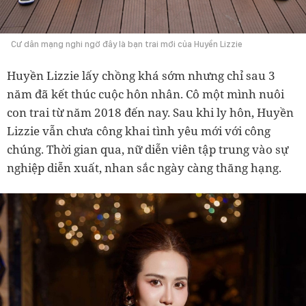
Cư dân mạng nghi ngờ đây là bạn trai mới của Huyền Lizzie
Huyền Lizzie lấy chồng khá sớm nhưng chỉ sau 3
năm đã kết thúc cuộc hôn nhân. Cô một mình nuôi
con trai từ năm 2018 đến nay. Sau khi ly hôn, Huyền
Lizzie vẫn chưa công khai tình yêu mới với công
chúng. Thời gian qua, nữ diễn viên tập trung vào sự
nghiệp diễn xuất, nhan sắc ngày càng thăng hạng.