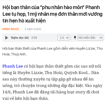
Hội bạn thân của "phu nhân hào môn" Phanh
Lee tụ họp, 1 mỹ nhân mẹ đơn thân mới vướng
tin hẹn hò xuất hiện
MINH NGỌC
2 năm trước
Nghe đọc bài
3:09
Hội bạn thân thiết của Phanh Lee gồm diễn viên Huyền Lizzie, Thu
Hoài, Thuỳ Anh...
Phanh Lee
có hội bạn thân thiết gồm các sao nữ nổi
tiếng là Huyền Lizzie, Thu Hoài, Quỳnh Kool... Dàn
sao này thường xuyên tụ tập gặp gỡ nhau để ăn
uống, trò chuyện trong những dịp đặc biệt. Vào ngày
14/6, Phanh Lee đã đăng tải hàng loạt story đi chơi
vui vẻ bên hội bạn thân.