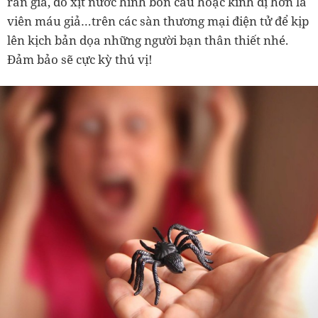
rắn giả, đồ xịt nước hình bồn cầu hoặc kinh dị hơn là
viên máu giả…trên các sàn thương mại điện tử để kịp
lên kịch bản dọa những người bạn thân thiết nhé.
Đảm bảo sẽ cực kỳ thú vị!