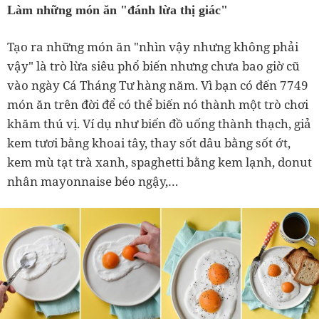
Làm những món ăn "đánh lừa thị giác"
Tạo ra những món ăn "nhìn vậy nhưng không phải
vậy" là trò lừa siêu phổ biến nhưng chưa bao giờ cũ
vào ngày Cá Tháng Tư hàng năm. Vì bạn có đến 7749
món ăn trên đời để có thể biến nó thành một trò chơi
khăm thú vị. Ví dụ như biến đồ uống thành thạch, giả
kem tươi bằng khoai tây, thay sốt dâu bằng sốt ớt,
kem mù tạt trà xanh, spaghetti bằng kem lạnh, donut
nhân mayonnaise béo ngậy,…