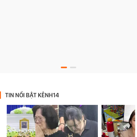
TIN NỔI BẬT KÊNH14