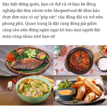
Đặc biệt đừng quên, bạn có thể rủ rê bạn bè đồng
nghiệp đặt đơn nhóm trên ShopeeFood để đảm bảo
thực đơn này có sự "góp sức" của đồng đội và trở nên
phong phú. Quan trọng là đặt càng đông giá giảm
càng sâu nên đừng ngần ngại hô hào mọi người đặt
món cùng nhau nhé bạn ơi!