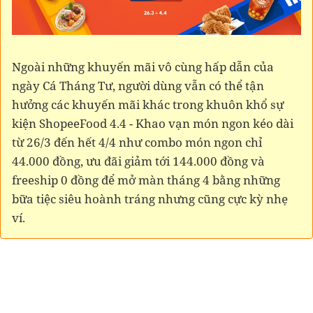
Ngoài những khuyến mãi vô cùng hấp dẫn của
ngày Cá Tháng Tư, người dùng vẫn có thể tận
hưởng các khuyến mãi khác trong khuôn khổ sự
kiện ShopeeFood 4.4 - Khao vạn món ngon kéo dài
từ 26/3 đến hết 4/4 như combo món ngon chỉ
44.000 đồng, ưu đãi giảm tới 144.000 đồng và
freeship 0 đồng để mở màn tháng 4 bằng những
bữa tiệc siêu hoành tráng nhưng cũng cực kỳ nhẹ
ví.