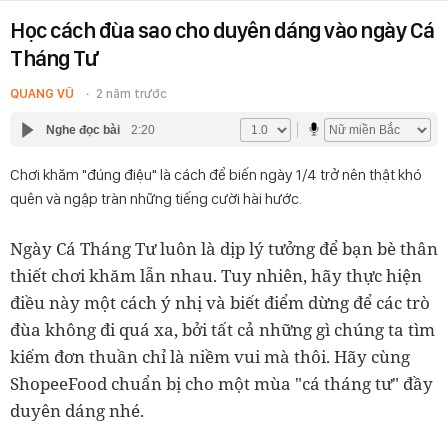
Học cách đùa sao cho duyên dáng vào ngày Cá
Tháng Tư
QUANG VŨ
2 năm trước
Nghe đọc bài
2:20
Chơi khăm "đúng điệu" là cách để biến ngày 1/4 trở nên thật khó
quên và ngập tràn những tiếng cười hài hước.
Ngày Cá Tháng Tư luôn là dịp lý tưởng để bạn bè thân
thiết chơi khăm lẫn nhau. Tuy nhiên, hãy thực hiện
điều này một cách ý nhị và biết điểm dừng để các trò
đùa không đi quá xa, bởi tất cả những gì chúng ta tìm
kiếm đơn thuần chỉ là niềm vui mà thôi. Hãy cùng
ShopeeFood chuẩn bị cho một mùa "cá tháng tư" đầy
duyên dáng nhé.