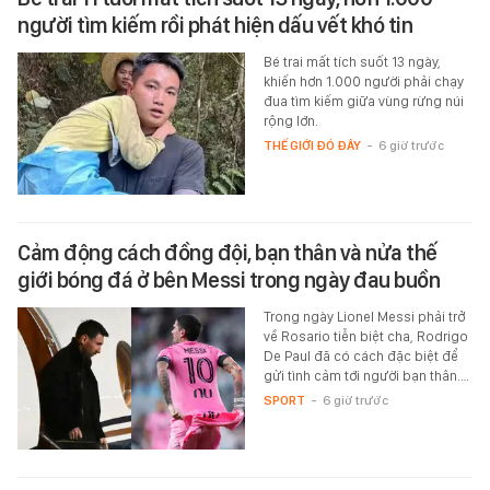
người tìm kiếm rồi phát hiện dấu vết khó tin
Bé trai mất tích suốt 13 ngày,
khiến hơn 1.000 người phải chạy
đua tìm kiếm giữa vùng rừng núi
rộng lớn.
THẾ GIỚI ĐÓ ĐÂY
-
6 giờ trước
Cảm động cách đồng đội, bạn thân và nửa thế
giới bóng đá ở bên Messi trong ngày đau buồn
Trong ngày Lionel Messi phải trở
về Rosario tiễn biệt cha, Rodrigo
De Paul đã có cách đặc biệt để
gửi tình cảm tới người bạn thân.…
SPORT
-
6 giờ trước