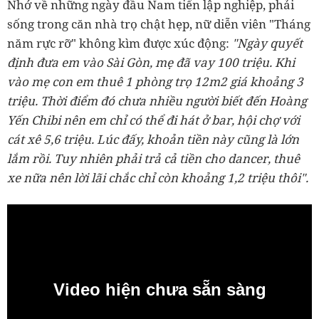
Nhớ về những ngày đầu Nam tiến lập nghiệp, phải
sống trong căn nhà trọ chật hẹp, nữ diễn viên "Tháng
năm rực rỡ" không kìm được xúc động:
"Ngày quyết
định đưa em vào Sài Gòn, mẹ đã vay 100 triệu. Khi
vào mẹ con em thuê 1 phòng trọ 12m2 giá khoảng 3
triệu. Thời điểm đó chưa nhiều người biết đến Hoàng
Yến Chibi nên em chỉ có thể đi hát ở bar, hội chợ với
cát xê 5,6 triệu. Lúc đấy, khoản tiền này cũng là lớn
lắm rồi. Tuy nhiên phải trả cả tiền cho dancer, thuê
xe nữa nên lời lãi chắc chỉ còn khoảng 1,2 triệu thôi".
Video hiện chưa sẵn sàng