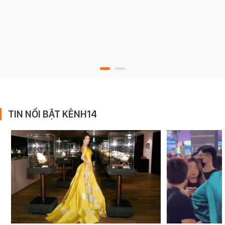
TIN NỔI BẬT KÊNH14