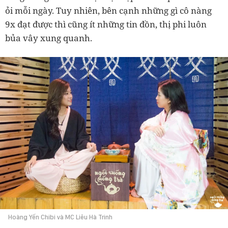
ỏi mỗi ngày. Tuy nhiên, bên cạnh những gì cô nàng
9x đạt được thì cũng ít những tin đồn, thị phi luôn
bủa vây xung quanh.
Hoàng Yến Chibi và MC Liêu Hà Trinh