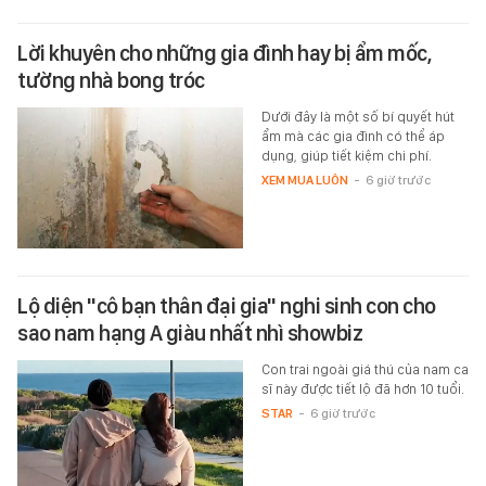
Lời khuyên cho những gia đình hay bị ẩm mốc,
tường nhà bong tróc
Dưới đây là một số bí quyết hút
ẩm mà các gia đình có thể áp
dụng, giúp tiết kiệm chi phí.
XEM MUA LUÔN
-
6 giờ trước
Lộ diện "cô bạn thân đại gia" nghi sinh con cho
sao nam hạng A giàu nhất nhì showbiz
Con trai ngoài giá thú của nam ca
sĩ này được tiết lộ đã hơn 10 tuổi.
STAR
-
6 giờ trước