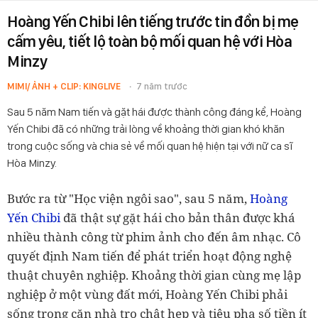
Hoàng Yến Chibi lên tiếng trước tin đồn bị mẹ
cấm yêu, tiết lộ toàn bộ mối quan hệ với Hòa
Minzy
MIMI/ ẢNH + CLIP: KINGLIVE
7 năm trước
Sau 5 năm Nam tiến và gặt hái được thành công đáng kể, Hoàng
Yến Chibi đã có những trải lòng về khoảng thời gian khó khăn
trong cuộc sống và chia sẻ về mối quan hệ hiện tại với nữ ca sĩ
Hòa Minzy.
Bước ra từ "Học viện ngôi sao", sau 5 năm,
Hoàng
Yến Chibi
đã thật sự gặt hái cho bản thân được khá
nhiều thành công từ phim ảnh cho đến âm nhạc. Cô
quyết định Nam tiến để phát triển hoạt động nghệ
thuật chuyên nghiệp. Khoảng thời gian cùng mẹ lập
nghiệp ở một vùng đất mới, Hoàng Yến Chibi phải
sống trong căn nhà trọ chật hẹp và tiêu pha số tiền ít