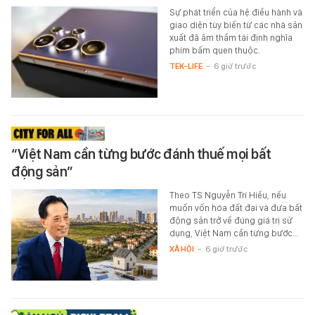
Sự phát triển của hệ điều hành và
giao diện tùy biến từ các nhà sản
xuất đã âm thầm tái định nghĩa
phím bấm quen thuộc.
TEK-LIFE
-
6 giờ trước
“Việt Nam cần từng bước đánh thuế mọi bất
động sản”
Theo TS Nguyễn Trí Hiếu, nếu
muốn vốn hóa đất đai và đưa bất
động sản trở về đúng giá trị sử
dụng, Việt Nam cần từng bước…
XÃ HỘI
-
6 giờ trước