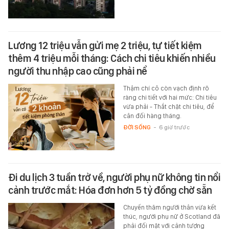
Lương 12 triệu vẫn gửi mẹ 2 triệu, tự tiết kiệm
thêm 4 triệu mỗi tháng: Cách chi tiêu khiến nhiều
người thu nhập cao cũng phải nể
Thậm chí cô còn vạch định rõ
ràng chi tiết với hai mức: Chi tiêu
vừa phải - Thắt chặt chi tiêu, để
cân đối hàng tháng.
ĐỜI SỐNG
-
6 giờ trước
Đi du lịch 3 tuần trở về, người phụ nữ không tin nổi
cảnh trước mắt: Hóa đơn hơn 5 tỷ đồng chờ sẵn
Chuyến thăm người thân vừa kết
thúc, người phụ nữ ở Scotland đã
phải đối mặt với cảnh tượng