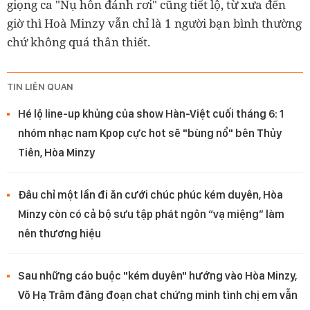
giọng ca "Nụ hôn đánh rơi" cũng tiết lộ, từ xưa đến
giờ thì Hoà Minzy vẫn chỉ là 1 người bạn bình thường
chứ không quá thân thiết.
TIN LIÊN QUAN
Hé lộ line-up khủng của show Hàn-Việt cuối tháng 6: 1
nhóm nhạc nam Kpop cực hot sẽ "bùng nổ" bên Thủy
Tiên, Hòa Minzy
Đâu chỉ một lần đi ăn cưới chúc phúc kém duyên, Hòa
Minzy còn có cả bộ sưu tập phát ngôn “vạ miệng” làm
nên thương hiệu
Sau những cáo buộc "kém duyên" hướng vào Hòa Minzy,
Võ Hạ Trâm đăng đoạn chat chứng minh tình chị em vẫn