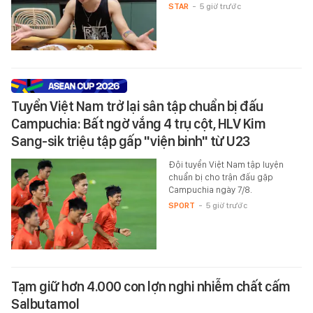
STAR
-
5 giờ trước
Tuyển Việt Nam trở lại sân tập chuẩn bị đấu
Campuchia: Bất ngờ vắng 4 trụ cột, HLV Kim
Sang-sik triệu tập gấp "viện binh" từ U23
Đội tuyển Việt Nam tập luyện
chuẩn bị cho trận đấu gặp
Campuchia ngày 7/8.
SPORT
-
5 giờ trước
Tạm giữ hơn 4.000 con lợn nghi nhiễm chất cấm
Salbutamol