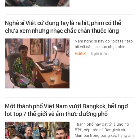
Nghệ sĩ Việt cứ đụng tay là ra hit, phim có thể
chưa xem nhưng nhạc chắc chắn thuộc lòng
Nam nghệ sĩ này có “biệt tài” tạo
hit với các ca khúc nhạc phim.
MUSIK
-
6 giờ trước
Một thành phố Việt Nam vượt Bangkok, bất ngờ
lọt top 7 thế giới về ẩm thực đường phố
Thành phố này đạt tỷ lệ ủng hộ
57%, xếp trên cả Bangkok và
Mumbai trong bảng xếp hạng ẩm