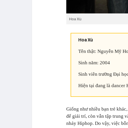
Hoa Xù
Hoa Xù
Tên thật: Nguyễn Mỹ H
Sinh năm: 2004
Sinh viên trường Đại họ
Hiện tại đang là dancer 
Giống như nhiều bạn trẻ khác
để giải trí, còn vẫn tập trung 
nhảy Hiphop. Do vậy, việc bỗ