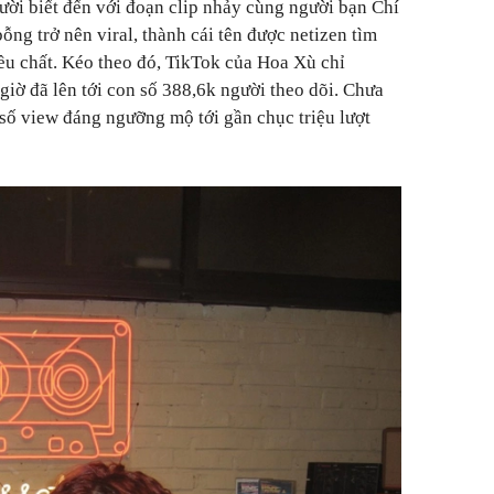
ời biết đến với đoạn clip nhảy cùng người bạn Chí
ỗng trở nên viral, thành cái tên được netizen tìm
đều chất. Kéo theo đó, TikTok của Hoa Xù chỉ
giờ đã lên tới con số 388,6k người theo dõi. Chưa
 số view đáng ngưỡng mộ tới gần chục triệu lượt