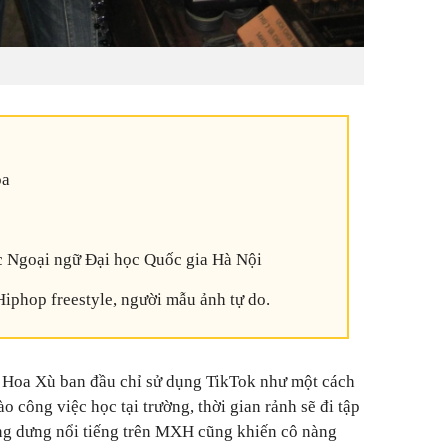
oa
c Ngoại ngữ Đại học Quốc gia Hà Nội
Hiphop freestyle, người mẫu ảnh tự do.
, Hoa Xù ban đầu chỉ sử dụng TikTok như một cách
vào công việc học tại trường, thời gian rảnh sẽ đi tập
ng dưng nổi tiếng trên MXH cũng khiến cô nàng