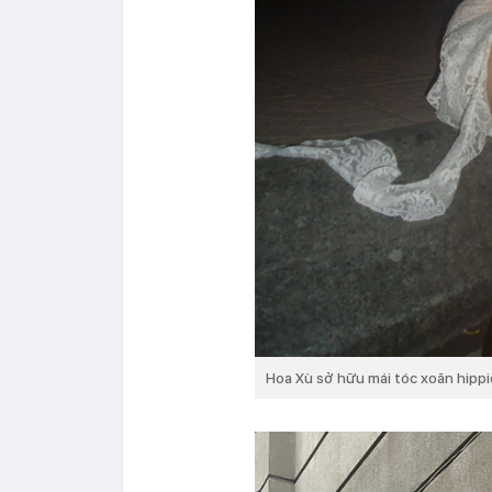
Hoa Xù sở hữu mái tóc xoăn hippi