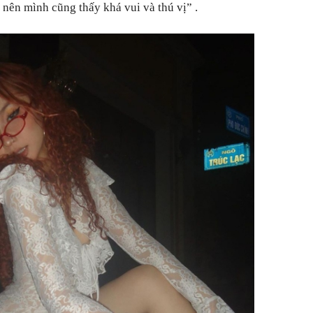
 nên mình cũng thấy khá vui và thú vị”
.