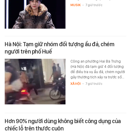
MUSIK
-
7 giờ trước
Hà Nội: Tạm giữ nhóm đối tượng ẩu đả, chém
người trên phố Huế
Công an phường Hai Bà Trưng
(Hà Nội) đã tạm giữ 4 đối tượng
để điều tra vụ ẩu đả, chém người
gây thương tích xảy ra trước số…
XÃ HỘI
-
7 giờ trước
Hơn 90% người dùng không biết công dụng của
chiếc lỗ trên thước cuộn