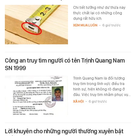
Chi tiết tưởng như dư thừa này
thực chất lại có những công
dụng rất hữu ích.
XEM MUA LUÔN
-
6 giờ trước
Công an truy tìm người có tên Trịnh Quang Nam
SN 1999
Trịnh Quang Nam là đối tượng
truy tìm trong lĩnh vực điều tra
hình sự, hiện không rõ đang ở
đâu. Việc truy tìm nhằm phục vụ…
XÃ HỘI
-
6 giờ trước
Lời khuyên cho những người thường xuyên bật