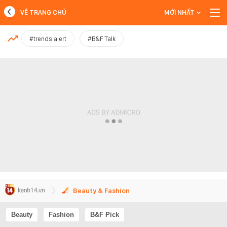
VỀ TRANG CHỦ
MỚI NHẤT
MỚI NHẤT
#trends alert
#B&F Talk
Xem thêm
Beauty & Fashion
Beauty
Fashion
B&F Pick