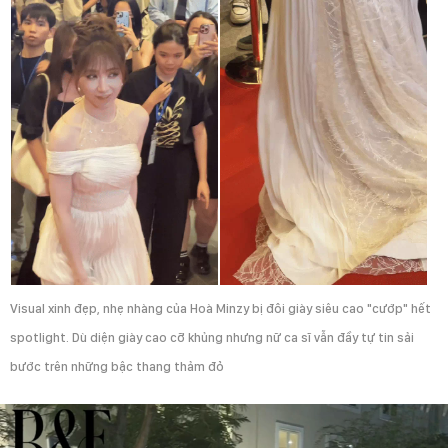
Visual xinh đẹp, nhẹ nhàng của Hoà Minzy bị đôi giày siêu cao "cướp" hết
spotlight. Dù diện giày cao cỡ khủng nhưng nữ ca sĩ vẫn đầy tự tin sải
bước trên những bậc thang thảm đỏ