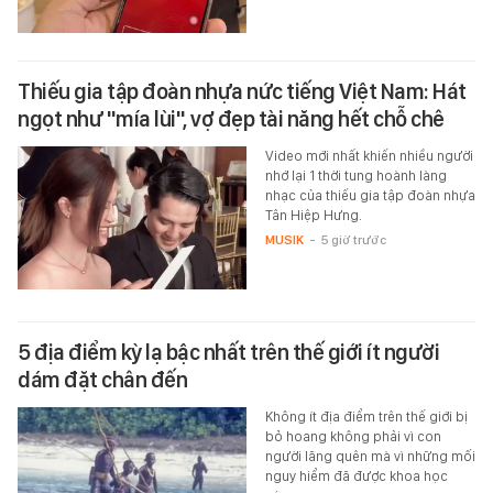
Thiếu gia tập đoàn nhựa nức tiếng Việt Nam: Hát
ngọt như "mía lùi", vợ đẹp tài năng hết chỗ chê
Video mới nhất khiến nhiều người
nhớ lại 1 thời tung hoành làng
nhạc của thiếu gia tập đoàn nhựa
Tân Hiệp Hưng.
MUSIK
-
5 giờ trước
5 địa điểm kỳ lạ bậc nhất trên thế giới ít người
dám đặt chân đến
Không ít địa điểm trên thế giới bị
bỏ hoang không phải vì con
người lãng quên mà vì những mối
nguy hiểm đã được khoa học