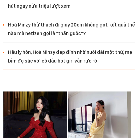
hút ngay nửa triệu lượt xem
Hoà Minzy thử thách đi giày 20cm không gót, kết quả thế
nào mà netizen gọi là “thần guốc”?
Hậu ly hôn, Hoà Minzy đẹp đỉnh nhờ nuôi dài một thứ, mẹ
bỉm đọ sắc với cô dâu hot girl vẫn rực rỡ