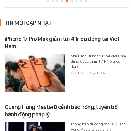
TIN MỚI CẬP NHẬT
iPhone 17 Pro Max giảm tới 4 triệu đồng tại Việt
Nam
Nhiều mẫu iPhone 17 tại Việt Nam
đang được giảm từ 1-4,5 triệu
đồng.
TEK-LIFE
-
7 giờ trước
Quang Hùng MasterD cảnh báo nóng, tuyên bố
hành động pháp lý
Thông báo từ công ty của Quang
Hùng MasterD gây chú ý.