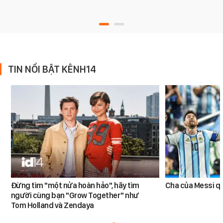
TIN NỔI BẬT KÊNH14
Đừng tìm "một nửa hoàn hảo", hãy tìm
Cha của Messi q
người cùng bạn "Grow Together" như
Tom Holland và Zendaya