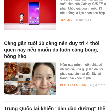
xuất hiện của Galaxy S25 FE ở
phân khúc giá quanh mốc 13
triệu đồng là lựa chọn phù hợp.
TEK-LIFE
-
6 giờ trước
Càng gần tuổi 30 càng nên duy trì 4 thói
quen này nếu muốn da luôn căng bóng,
hồng hào
Hôm nay mình muốn chia sẻ
những điều đã giúp làn da hồi
phục sau sinh và dần lấy lại
trạng thái khỏe mạnh.
BEAUTY & FASHION
-
6 giờ trước
Trung Quốc lại khiến "dân đào đường" thế