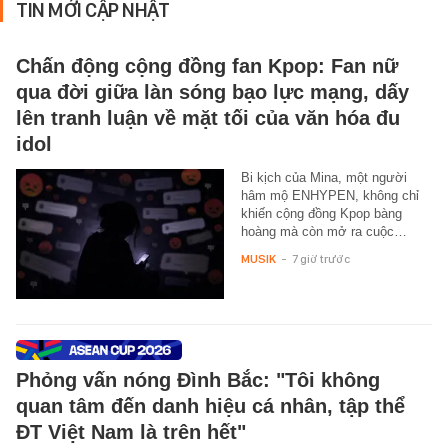
TIN MỚI CẬP NHẬT
Chấn động cộng đồng fan Kpop: Fan nữ
qua đời giữa làn sóng bạo lực mạng, dấy
lên tranh luận về mặt tối của văn hóa đu
idol
Bi kịch của Mina, một người
hâm mộ ENHYPEN, không chỉ
khiến cộng đồng Kpop bàng
hoàng mà còn mở ra cuộc…
MUSIK
-
7 giờ trước
Phỏng vấn nóng Đình Bắc: "Tôi không
quan tâm đến danh hiệu cá nhân, tập thể
ĐT Việt Nam là trên hết"