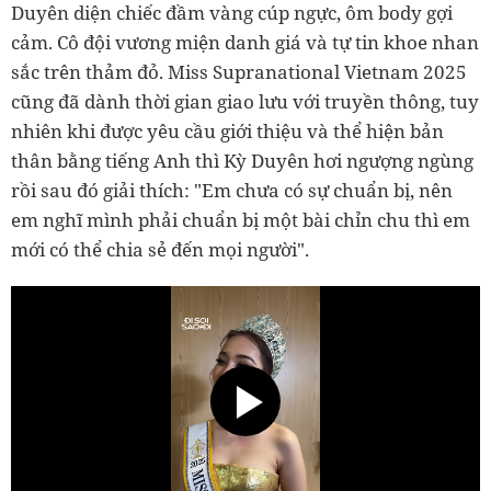
Duyên diện chiếc đầm vàng cúp ngực, ôm body gợi
cảm. Cô đội vương miện danh giá và tự tin khoe nhan
sắc trên thảm đỏ. Miss Supranational Vietnam 2025
cũng đã dành thời gian giao lưu với truyền thông, tuy
nhiên khi được yêu cầu giới thiệu và thể hiện bản
thân bằng tiếng Anh thì Kỳ Duyên hơi ngượng ngùng
rồi sau đó giải thích: "Em chưa có sự chuẩn bị, nên
em nghĩ mình phải chuẩn bị một bài chỉn chu thì em
mới có thể chia sẻ đến mọi người".