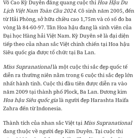
Võ Cao Kỳ Duyên đăng quang cuộc thi
Hoa Hậu Du
Lịch Việt Nam Toàn Cầu 2024
. Cô sinh năm 2005, đến
từ Hải Phòng, sở hữu chiều cao 1,75m và có số đo ba
vòng là 84-60-97. Tân Hoa hậu đang là sinh viên của
Đại học Hàng hải Việt Nam. Kỳ Duyên sẽ là đại diện
tiếp theo của nhan sắc Việt chinh chiến tại Hoa hậu
Siêu quốc gia được tổ chức tại Ba Lan.
Miss Supranational
là một cuộc thi sắc đẹp quốc tế
diễn ra thường niên nằm trong 6 cuộc thi sắc đẹp lớn
nhất hành tinh. Cuộc thi đầu tiên được diễn ra vào
năm 2009 tại thành phố Plock, Ba Lan. Đương kim
Hoa hậu Siêu quốc gia
là người đẹp Harashta Haifa
Zahra đến từ Indonesia.
Thành tích của nhan sắc Việt tại
Miss Supranational
đang thuộc về người đẹp Kim Duyên. Tại cuộc thi