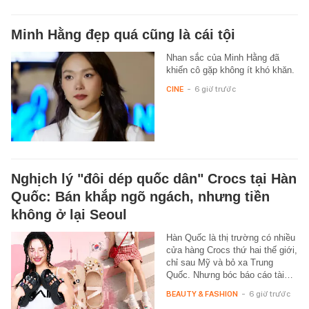
Minh Hằng đẹp quá cũng là cái tội
Nhan sắc của Minh Hằng đã
khiến cô gặp không ít khó khăn.
CINE
-
6 giờ trước
Nghịch lý "đôi dép quốc dân" Crocs tại Hàn
Quốc: Bán khắp ngõ ngách, nhưng tiền
không ở lại Seoul
Hàn Quốc là thị trường có nhiều
cửa hàng Crocs thứ hai thế giới,
chỉ sau Mỹ và bỏ xa Trung
Quốc. Nhưng bóc báo cáo tài…
BEAUTY & FASHION
-
6 giờ trước