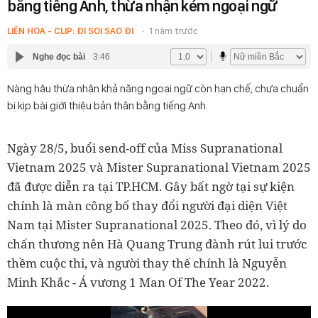
bằng tiếng Anh, thừa nhận kém ngoại ngữ
LIÊN HOA - CLIP: ĐI SOI SAO ĐI
1 năm trước
Nghe đọc bài
3:46
Nàng hậu thừa nhận khả năng ngoại ngữ còn hạn chế, chưa chuẩn
bị kịp bài giới thiệu bản thân bằng tiếng Anh.
Ngày 28/5, buổi send-off của Miss Supranational
Vietnam 2025 và Mister Supranational Vietnam 2025
đã được diễn ra tại TP.HCM. Gây bất ngờ tại sự kiện
chính là màn công bố thay đổi người đại diện Việt
Nam tại Mister Supranational 2025. Theo đó, vì lý do
chấn thương nên Hà Quang Trung đành rút lui trước
thềm cuộc thi, và người thay thế chính là Nguyễn
Minh Khắc - Á vương 1 Man Of The Year 2022.