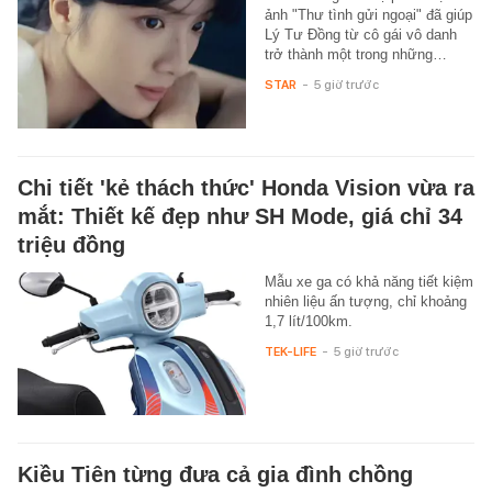
ảnh "Thư tình gửi ngoại" đã giúp
Lý Tư Đồng từ cô gái vô danh
trở thành một trong những…
STAR
-
5 giờ trước
Chi tiết 'kẻ thách thức' Honda Vision vừa ra
mắt: Thiết kế đẹp như SH Mode, giá chỉ 34
triệu đồng
Mẫu xe ga có khả năng tiết kiệm
nhiên liệu ấn tượng, chỉ khoảng
1,7 lít/100km.
TEK-LIFE
-
5 giờ trước
Kiều Tiên từng đưa cả gia đình chồng