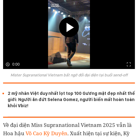
0:00
Mister Supranational Vietnam bất ngờ đổi đại diện tại buổi send-off
2 mỹ nhân Việt duy nhất lọt top 100 Gương mặt đẹp nhất thế
giới: Người ăn đứt Selena Gomez, người biến mất hoàn toàn
khỏi Vbiz!
Về đại diện Miss Supranational Vietnam 2025 vẫn là
Hoa hậu
Võ Cao Kỳ Duyên
. Xuất hiện tại sự kiện, Kỳ