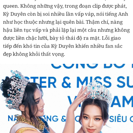
queen. Không những vậy, trong đoạn clip được phát,
Kỳ Duyên còn bị soi nhiều lần vấp váp, nói tiếng Anh
như học thuộc nhưng lại quên bài. Thậm chí, nàng
hậu liên tục vấp và phải lặp lại một câu nhưng không
được liền chậc lưỡi, bày tỏ thái độ ra mặt. Lỗi giao
tiếp đến khó tin của Kỳ Duyên khiến nhiều fan sắc
đẹp không khỏi thất vọng.