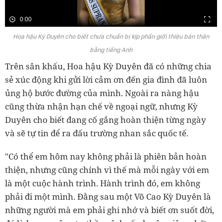
0:00
Hoa hậu Kỳ Duyên cho biết chưa chuẩn bị kịp phần giới thiệu bản thân
bằng tiếng Anh
Trên sân khấu, Hoa hậu Kỳ Duyên đã có những chia
sẻ xúc động khi gửi lời cảm ơn đến gia đình đã luôn
ủng hộ bước đường của mình. Ngoài ra nàng hậu
cũng thừa nhận hạn chế về ngoại ngữ, nhưng Kỳ
Duyên cho biết đang cố gắng hoàn thiện từng ngày
và sẽ tự tin để ra đấu trường nhan sắc quốc tế.
"Có thể em hôm nay không phải là phiên bản hoàn
thiện, nhưng cũng chính vì thế mà mỗi ngày với em
là một cuộc hành trình. Hành trình đó, em không
phải đi một mình. Đằng sau một Võ Cao Kỳ Duyên là
những người mà em phải ghi nhớ và biết ơn suốt đời,