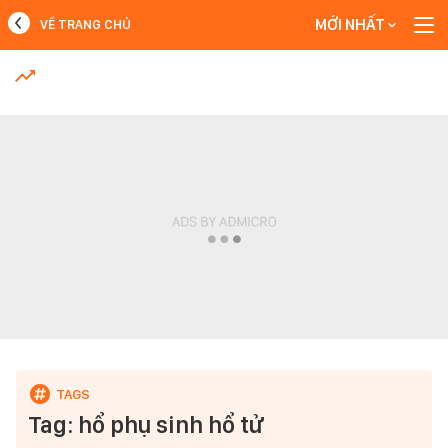
MỚI NHẤT
VỀ TRANG CHỦ
MỚI NHẤT
Xem thêm
Tag: hổ phụ sinh hổ tử