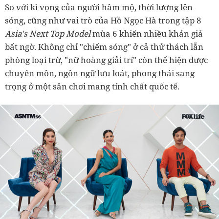
So với kì vọng của người hâm mộ, thời lượng lên
sóng, cũng như vai trò của Hồ Ngọc Hà trong tập 8
Asia's Next Top Model
mùa 6 khiến nhiều khán giả
bất ngờ. Không chỉ "chiếm sóng" ở cả thử thách lẫn
phòng loại trừ, "nữ hoàng giải trí" còn thể hiện được
chuyên môn, ngôn ngữ lưu loát, phong thái sang
trọng ở một sân chơi mang tính chất quốc tế.