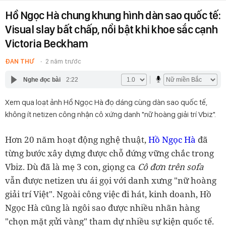
Hồ Ngọc Hà chung khung hình dàn sao quốc tế:
Visual slay bất chấp, nổi bật khi khoe sắc cạnh
Victoria Beckham
ĐAN THƯ
2 năm trước
Nghe đọc bài
2:22
Xem qua loạt ảnh Hồ Ngọc Hà đọ dáng cùng dàn sao quốc tế,
không ít netizen công nhận cô xứng danh "nữ hoàng giải trí Vbiz".
Hơn 20 năm hoạt động nghệ thuật,
Hồ Ngọc Hà
đã
từng bước xây dựng được chỗ đứng vững chắc trong
Vbiz. Dù đã là mẹ 3 con, giọng ca
Cô đơn trên sofa
vẫn được netizen ưu ái gọi với danh xưng "nữ hoàng
giải trí Việt". Ngoài công việc đi hát, kinh doanh, Hồ
Ngọc Hà cũng là ngôi sao được nhiều nhãn hàng
"chọn mặt gửi vàng" tham dự nhiều sự kiện quốc tế.