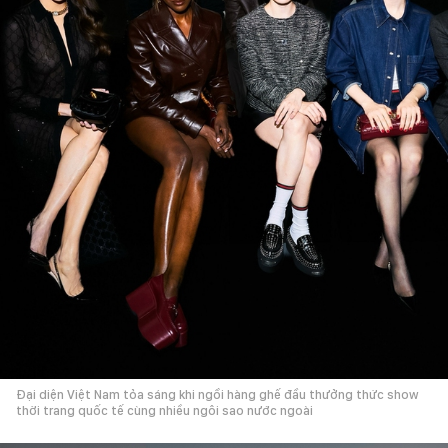
Đại diện Việt Nam tỏa sáng khi ngồi hàng ghế đầu thưởng thức show
thời trang quốc tế cùng nhiều ngôi sao nước ngoài