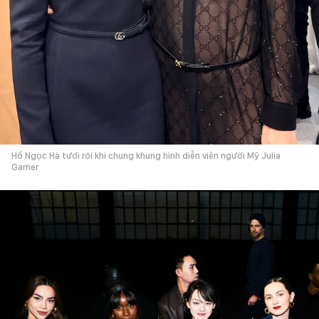
Hồ Ngọc Hà tươi rói khi chung khung hình diễn viên người Mỹ Julia
Garner