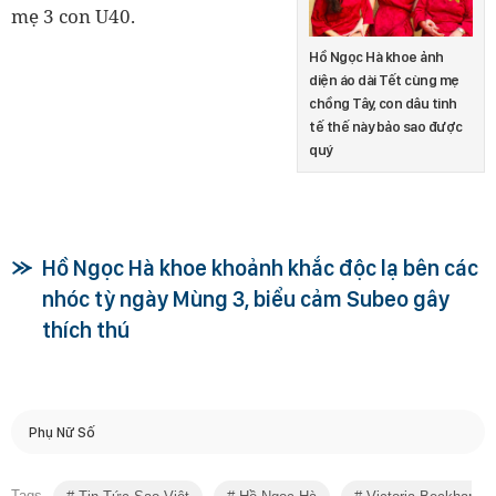
mẹ 3 con U40.
Hồ Ngọc Hà khoe ảnh
diện áo dài Tết cùng mẹ
chồng Tây, con dâu tinh
tế thế này bảo sao được
quý
Hồ Ngọc Hà khoe khoảnh khắc độc lạ bên các
nhóc tỳ ngày Mùng 3, biểu cảm Subeo gây
thích thú
Phụ Nữ Số
Tags