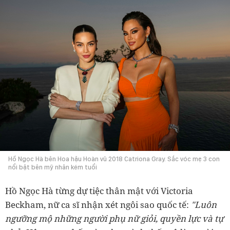
Hồ Ngọc Hà bên Hoa hậu Hoàn vũ 2018 Catriona Gray. Sắc vóc mẹ 3 con
nổi bật bên mỹ nhân kém tuổi
Hồ Ngọc Hà từng dự tiệc thân mật với Victoria
Beckham, nữ ca sĩ nhận xét ngôi sao quốc tế:
"Luôn
ngưỡng mộ những người phụ nữ giỏi, quyền lực và tự