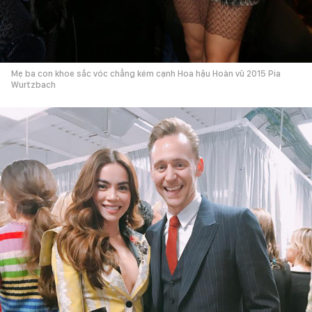
Mẹ ba con khoe sắc vóc chẳng kém cạnh Hoa hậu Hoàn vũ 2015 Pia
Wurtzbach