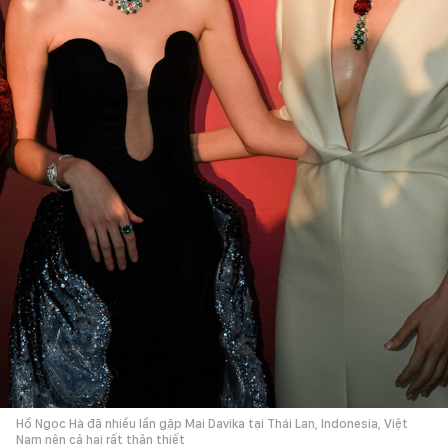
Hồ Ngọc Hà đã nhiều lần gặp Mai Davika tại Thái Lan, Indonesia, Việt
Nam nên cả hai rất thân thiết