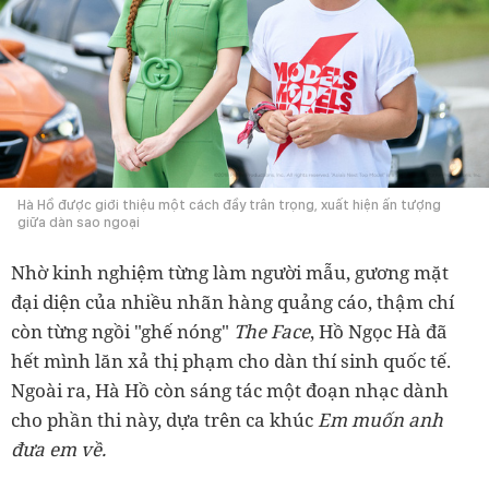
Hà Hồ được giới thiệu một cách đầy trân trọng, xuất hiện ấn tượng
giữa dàn sao ngoại
Nhờ kinh nghiệm từng làm người mẫu, gương mặt
đại diện của nhiều nhãn hàng quảng cáo, thậm chí
còn từng ngồi "ghế nóng"
The Face
, Hồ Ngọc Hà đã
hết mình lăn xả thị phạm cho dàn thí sinh quốc tế.
Ngoài ra, Hà Hồ còn sáng tác một đoạn nhạc dành
cho phần thi này, dựa trên ca khúc
Em muốn anh
đưa em về.