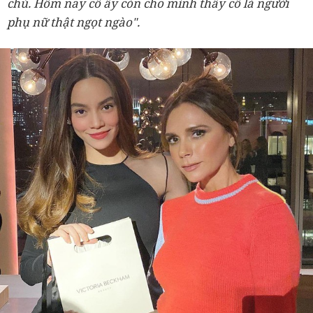
chủ. Hôm nay cô ấy còn cho mình thấy cô là người
phụ nữ thật ngọt ngào".