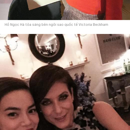
Hồ Ngọc Hà tỏa sáng bên ngôi sao quốc tế Victoria Beckham