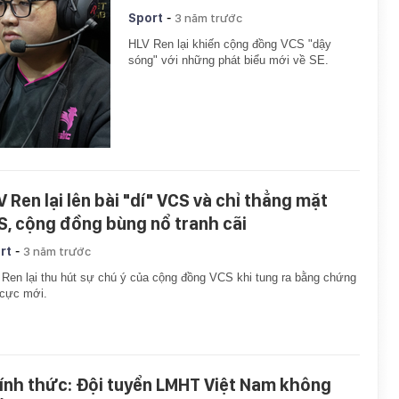
-
Sport
3 năm trước
HLV Ren lại khiến cộng đồng VCS "dậy
sóng" với những phát biểu mới về SE.
V Ren lại lên bài "dí" VCS và chỉ thẳng mặt
S, cộng đồng bùng nổ tranh cãi
-
rt
3 năm trước
Ren lại thu hút sự chú ý của cộng đồng VCS khi tung ra bằng chứng
 cực mới.
ính thức: Đội tuyển LMHT Việt Nam không