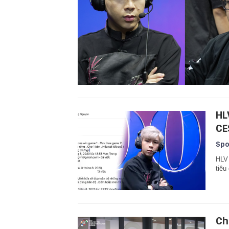
HL
CE
Spo
HLV 
tiêu
Ch