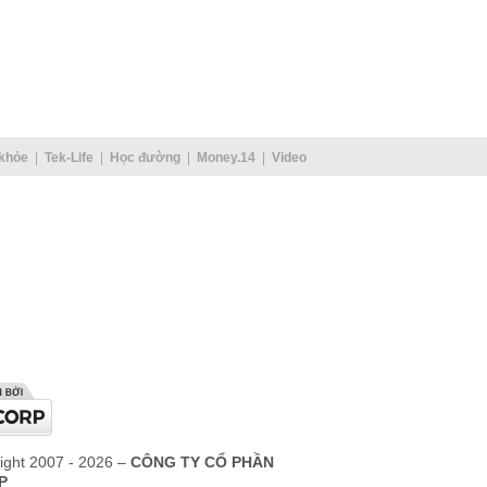
khỏe
Tek-Life
Học đường
Money.14
Video
ight 2007 - 2026 –
CÔNG TY CỔ PHẦN
P