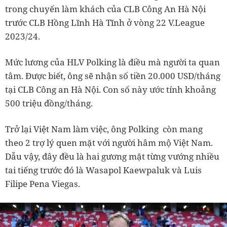
trong chuyến làm khách của CLB Công An Hà Nội
trước CLB Hồng Lĩnh Hà Tĩnh ở vòng 22 V.League
2023/24.
Mức lương của HLV Polking là điều mà người ta quan
tâm. Được biết, ông sẽ nhận số tiền 20.000 USD/tháng
tại CLB Công an Hà Nội. Con số này ước tính khoảng
500 triệu đồng/tháng.
Trở lại Việt Nam làm việc, ông Polking còn mang
theo 2 trợ lý quen mặt với người hâm mộ Việt Nam.
Dẫu vậy, đây đều là hai gương mặt từng vướng nhiều
tai tiếng trước đó là Wasapol Kaewpaluk và Luis
Filipe Pena Viegas.