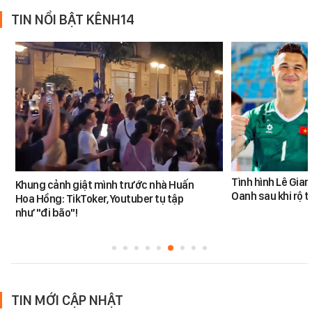
TIN NỔI BẬT KÊNH14
Tình hình Lê Gia
Khung cảnh giật mình trước nhà Huấn
Oanh sau khi rộ t
Hoa Hồng: TikToker, Youtuber tụ tập
như "đi bão"!
TIN MỚI CẬP NHẬT