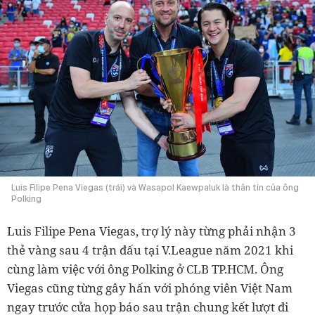
Luis Filipe Pena Viegas (trái) và Wasapol Kaewpaluk là thân tín của ông
Polking
Luis Filipe Pena Viegas, trợ lý này từng phải nhận 3
thẻ vàng sau 4 trận đấu tại V.League năm 2021 khi
cùng làm việc với ông Polking ở CLB TP.HCM. Ông
Viegas cũng từng gây hấn với phóng viên Việt Nam
ngay trước cửa họp báo sau trận chung kết lượt đi