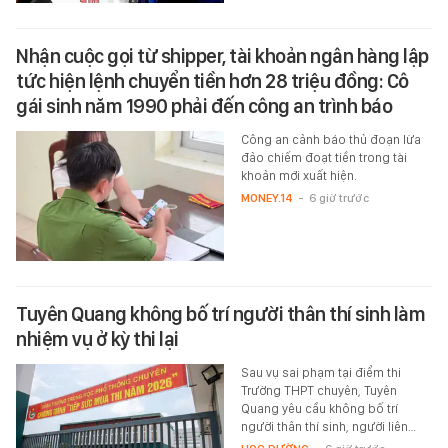
Nhận cuộc gọi từ shipper, tài khoản ngân hàng lập
tức hiện lệnh chuyển tiền hơn 28 triệu đồng: Cô
gái sinh năm 1990 phải đến công an trình báo
Công an cảnh báo thủ đoạn lừa
đảo chiếm đoạt tiền trong tài
khoản mới xuất hiện.
MONEY.14
-
6 giờ trước
Tuyên Quang không bố trí người thân thí sinh làm
nhiệm vụ ở kỳ thi lại
Sau vụ sai phạm tại điểm thi
Trường THPT chuyên, Tuyên
Quang yêu cầu không bố trí
người thân thí sinh, người liên…