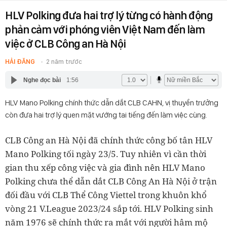
HLV Polking đưa hai trợ lý từng có hành động
phản cảm với phóng viên Việt Nam đến làm
việc ở CLB Công an Hà Nội
HẢI ĐĂNG
2 năm trước
Nghe đọc bài
1:56
HLV Mano Polking chính thức dẫn dắt CLB CAHN, vị thuyền trưởng
còn đưa hai trợ lý quen mặt vướng tai tiếng đến làm việc cùng.
CLB Công an Hà Nội đã chính thức công bố tân HLV
Mano Polking tối ngày 23/5. Tuy nhiên vì cần thời
gian thu xếp công việc và gia đình nên HLV Mano
Polking chưa thể dẫn dắt CLB Công An Hà Nội ở trận
đối đầu với CLB Thể Công Viettel trong khuôn khổ
vòng 21 V.League 2023/24 sắp tới. HLV Polking sinh
năm 1976 sẽ chính thức ra mắt với người hâm mộ