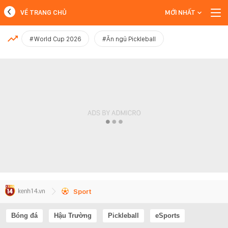
VỀ TRANG CHỦ
MỚI NHẤT
MỚI NHẤT
#World Cup 2026
#Ăn ngủ Pickleball
Xem thêm
Sport
Bóng đá
Hậu Trường
Pickleball
eSports