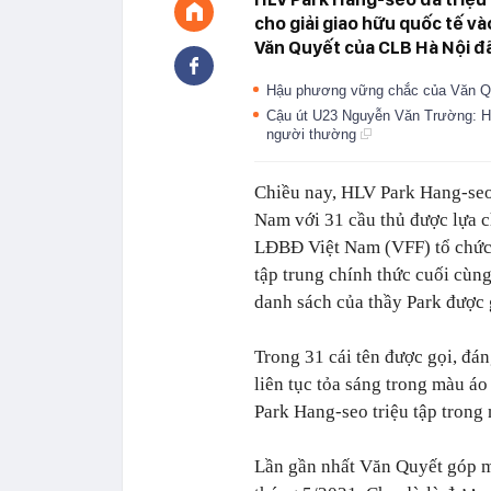
cho giải giao hữu quốc tế và
Văn Quyết của CLB Hà Nội đã đ
Hậu phương vững chắc của Văn 
Cậu út U23 Nguyễn Văn Trường: H
người thường
Chiều nay, HLV Park Hang-seo 
Nam với 31 cầu thủ được lựa c
LĐBĐ Việt Nam (VFF) tổ chức 
tập trung chính thức cuối cùng
danh sách của thầy Park được 
Trong 31 cái tên được gọi, đá
liên tục tỏa sáng trong màu 
Park Hang-seo triệu tập trong
Lần gần nhất Văn Quyết góp m