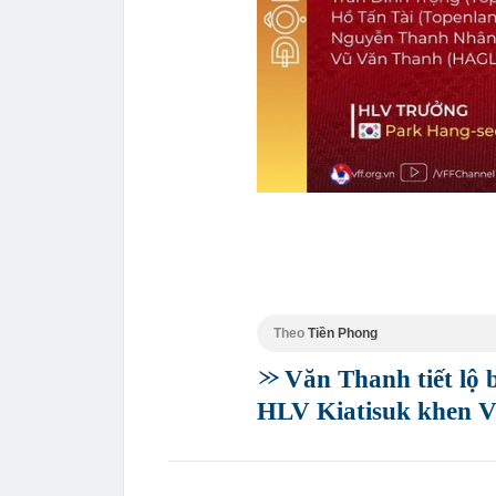
Theo
Tiền Phong
Văn Thanh tiết lộ 
HLV Kiatisuk khen V