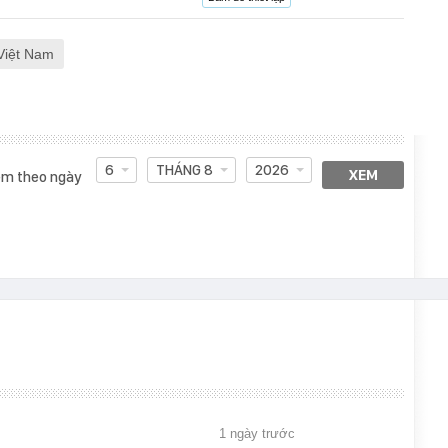
Việt Nam
6
THÁNG 8
2026
XEM
m theo ngày
1 ngày trước