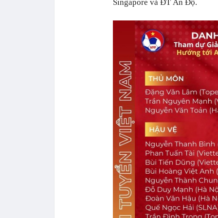
Singapore và ĐT Ấn Độ.