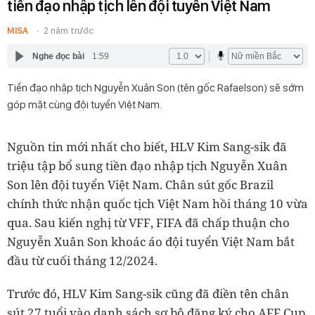
tiền đạo nhập tịch lên đội tuyển Việt Nam
MISA
2 năm trước
Nghe đọc bài
1:59
Tiền đạo nhập tịch Nguyễn Xuân Son (tên gốc Rafaelson) sẽ sớm
góp mặt cùng đội tuyển Việt Nam.
Nguồn tin mới nhất cho biết, HLV Kim Sang-sik đã
triệu tập bổ sung tiền đạo nhập tịch Nguyễn Xuân
Son lên đội tuyển Việt Nam. Chân sút gốc Brazil
chính thức nhận quốc tịch Việt Nam hồi tháng 10 vừa
qua. Sau kiến nghị từ VFF, FIFA đã chấp thuận cho
Nguyễn Xuân Son khoác áo đội tuyển Việt Nam bắt
đầu từ cuối tháng 12/2024.
Trước đó, HLV Kim Sang-sik cũng đã điền tên chân
sút 27 tuổi vào danh sách sơ bộ đăng ký cho AFF Cup