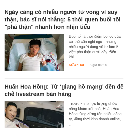
Ngày càng có nhiều người tử vong vì suy
thận, bác sĩ nói thẳng: 5 thói quen buổi tối
"phá thận" nhanh hơn nhịn tiểu
Buổi tối là thời điểm bộ lọc của
cơ thể cần nghỉ ngơi, nhưng
nhiều người đang vô tư làm 5
việc phá thận dưới đây. Đến
khi…
SỨC KHỎE
-
6 giờ trước
Huấn Hoa Hồng: Từ ‘giang hồ mạng’ đến đế
chế livestream bán hàng
Trước khi bị lực lượng chức
năng khám xét nhà, Huấn Hoa
Hồng từng đứng tên nhiều công
ty, đồng thời kinh doanh online,
…