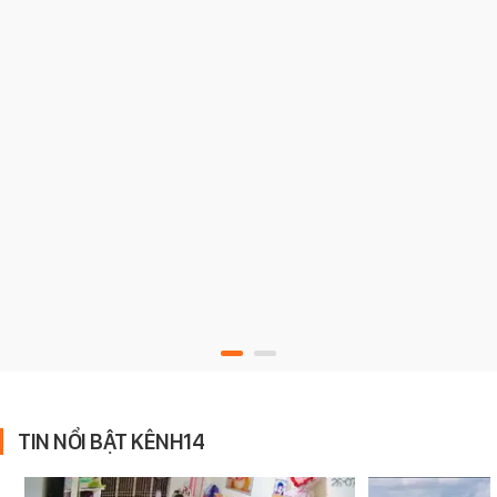
TIN NỔI BẬT KÊNH14