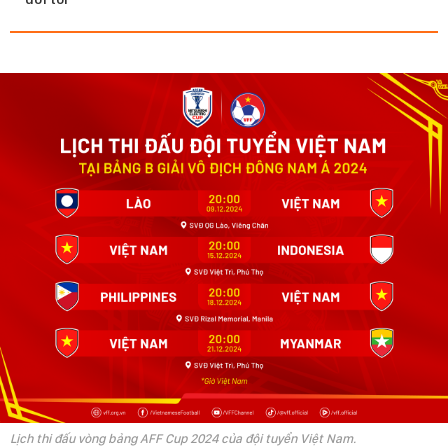
Lịch thi đấu vòng bảng AFF Cup 2024 của đội tuyển Việt Nam.