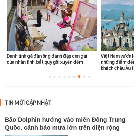
Danh tính gã đàn ông đánh đập con gái
Việt Nam vươn lê
của nhân tình, bắt quỳ gối xuyên đêm
những điểm đến
khách châu Âu tì
TIN MỚI CẬP NHẬT
Bão Dolphin hướng vào miền Đông Trung
Quốc, cảnh báo mưa lớn trên diện rộng