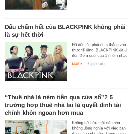
Dấu chấm hết của BLACKPINK không phải
là sự hết thời
Đã đến lúc phải nhìn thẳng vào
thực tế rằng, BLACKPINK đã đi
đến điểm cuối của 1 nhóm nhạc.
MUSIK
-
6 giờ trước
“Thuê nhà là ném tiền qua cửa sổ”? 5
trường hợp thuê nhà lại là quyết định tài
chính khôn ngoan hơn mua
Không sở hữu một căn nhà
không đồng nghĩa với việc bạn
đang lãng phí tiền. Trong nhiều