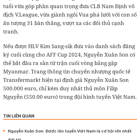
tuổi vừa góp phần quan trọng đưa CLB Nam Định vô
địch V.League, vừa giành ngôi Vua phá lưới với con số
ấn tượng 31 bàn thắng, vượt xa các đối thủ cạnh
tranh.
Nếu được HLV Kim Sang-sik đưa vào danh sách đăng
ký cuối cùng cho AFF Cup 2024, Nguyễn Xuân Son có
thể bắt đầu ra sân từ trận cuối vòng bảng gặp
Myanmar. Trang thông tin chuyển nhượng quốc tế
Transfermarkt hiện tại định giá Nguyễn Xuân Son
500.000 euro, chỉ kém duy nhất thủ môn Filip
Nguyễn (550.00 euro) trong đội hình tuyển Việt Nam.
TIN LIÊN QUAN
Nguyễn Xuân Son: Được lên tuyển Việt Nam là cơ hội lớn nhất
đời tôi