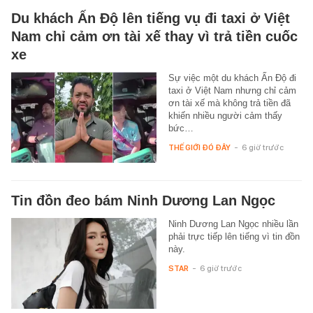
Du khách Ấn Độ lên tiếng vụ đi taxi ở Việt
Nam chỉ cảm ơn tài xế thay vì trả tiền cuốc
xe
Sự việc một du khách Ấn Độ đi
taxi ở Việt Nam nhưng chỉ cảm
ơn tài xế mà không trả tiền đã
khiến nhiều người cảm thấy
bức…
THẾ GIỚI ĐÓ ĐÂY
-
6 giờ trước
Tin đồn đeo bám Ninh Dương Lan Ngọc
Ninh Dương Lan Ngọc nhiều lần
phải trực tiếp lên tiếng vì tin đồn
này.
STAR
-
6 giờ trước