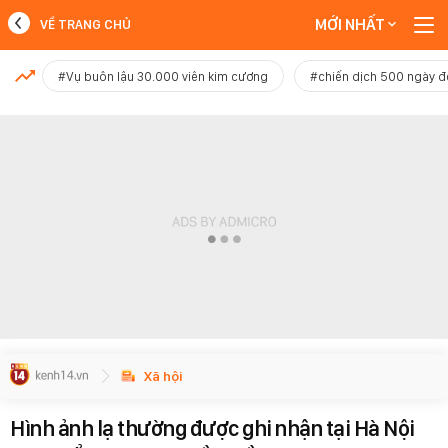
MỚI NHẤT
VỀ TRANG CHỦ
MỚI NHẤT
#Vụ buôn lậu 30.000 viên kim cương
#chiến dịch 500 ngày 
Xem thêm
Xã hội
Hình ảnh lạ thường được ghi nhận tại Hà Nội