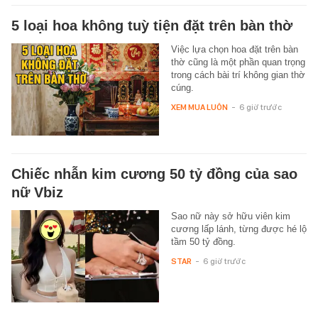
5 loại hoa không tuỳ tiện đặt trên bàn thờ
Việc lựa chọn hoa đặt trên bàn
thờ cũng là một phần quan trọng
trong cách bài trí không gian thờ
cúng.
XEM MUA LUÔN
-
6 giờ trước
Chiếc nhẫn kim cương 50 tỷ đồng của sao
nữ Vbiz
Sao nữ này sở hữu viên kim
cương lấp lánh, từng được hé lộ
tầm 50 tỷ đồng.
STAR
-
6 giờ trước