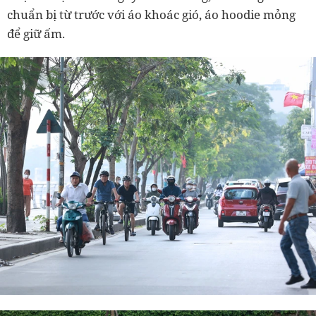
chuẩn bị từ trước với áo khoác gió, áo hoodie mỏng
để giữ ấm.