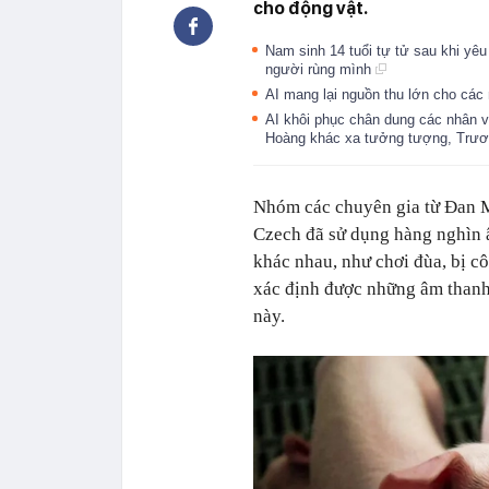
cho động vật.
Nam sinh 14 tuổi tự tử sau khi yêu
người rùng mình
AI mang lại nguồn thu lớn cho các
AI khôi phục chân dung các nhân v
Hoàng khác xa tưởng tượng, Trươ
Nhóm các chuyên gia từ Đan M
Czech đã sử dụng hàng nghìn â
khác nhau, như chơi đùa, bị cô
xác định được những âm thanh 
này.