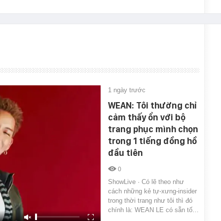
1 ngày trước
WEAN: Tôi thường chỉ
cảm thấy ổn với bộ
trang phục mình chọn
trong 1 tiếng đồng hồ
đầu tiên
0
ShowLive · Có lẽ theo như
cách những kẻ tự-xưng-insider
trong thời trang như tôi thì đó
chính là: WEAN LE có sẵn tố…