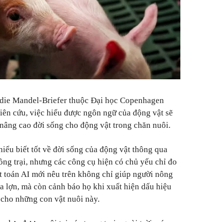
odie Mandel-Briefer thuộc Đại học Copenhagen
iên cứu, việc hiểu được ngôn ngữ của động vật sẽ
nâng cao đời sống cho động vật trong chăn nuôi.
iểu biết tốt về đời sống của động vật thông qua
ồng trại, nhưng các công cụ hiện có chủ yếu chỉ đo
ật toán AI mới nêu trên không chỉ giúp người nông
a lợn, mà còn cảnh báo họ khi xuất hiện dấu hiệu
ý cho những con vật nuôi này.