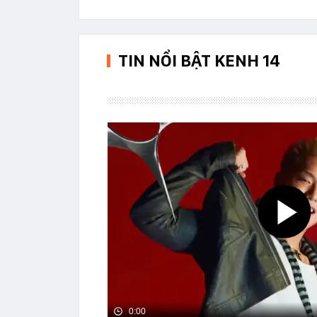
TIN NỔI BẬT KENH 14
0:00