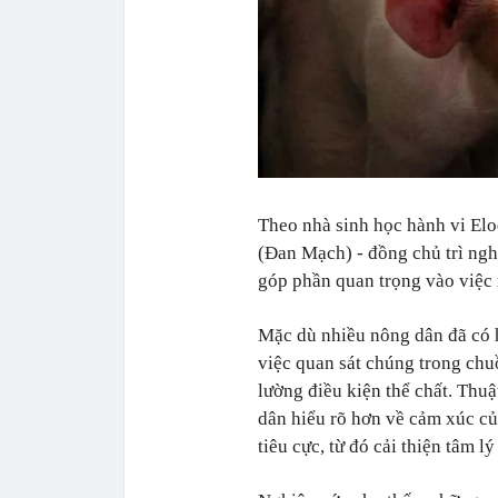
Theo nhà sinh học hành vi El
(Đan Mạch) - đồng chủ trì ngh
góp phần quan trọng vào việc 
Mặc dù nhiều nông dân đã có h
việc quan sát chúng trong chu
lường điều kiện thể chất. Thu
dân hiểu rõ hơn về cảm xúc củ
tiêu cực, từ đó cải thiện tâm l