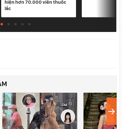
hiện hơn 70.000 viên thuốc
lắc
ÂM