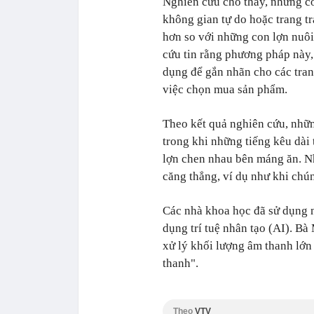
Nghiên cứu cho thấy, những con
không gian tự do hoặc trang tr
hơn so với những con lợn nuô
cứu tin rằng phương pháp này,
dụng để gắn nhãn cho các trang
việc chọn mua sản phẩm.
Theo kết quả nghiên cứu, nhữn
trong khi những tiếng kêu dài
lợn chen nhau bên máng ăn. Nh
căng thẳng, ví dụ như khi chún
Các nhà khoa học đã sử dụng n
dụng trí tuệ nhân tạo (AI). Bà
xử lý khối lượng âm thanh lớn
thanh".
Theo
VTV