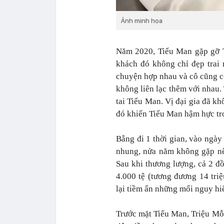
Ảnh minh họa
Năm 2020, Tiểu Man gặp gỡ Tr
khách đó không chỉ đẹp trai 
chuyện hợp nhau và cô cũng có
không liên lạc thêm với nhau.
tai Tiểu Man. Vị đại gia đã kh
đó khiến Tiểu Man hậm hực tr
Bẵng đi 1 thời gian, vào ngày
nhung, nửa năm không gặp nê
Sau khi thương lượng, cả 2 đồ
4.000 tệ (tương đương 14 tri
lại tiềm ẩn những mối nguy h
Trước mặt Tiểu Man, Triệu Mỗ 