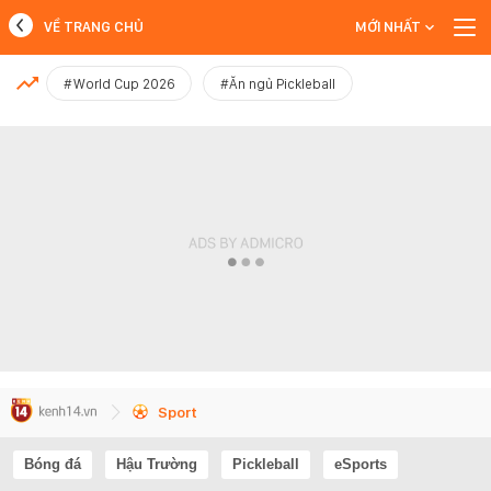
VỀ TRANG CHỦ
MỚI NHẤT
MỚI NHẤT
#World Cup 2026
#Ăn ngủ Pickleball
Xem thêm
Sport
Bóng đá
Hậu Trường
Pickleball
eSports