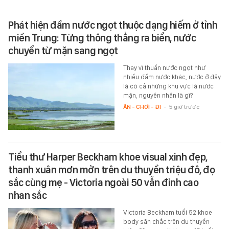
Phát hiện đầm nước ngọt thuộc dạng hiếm ở tỉnh
miền Trung: Từng thông thẳng ra biển, nước
chuyển từ mặn sang ngọt
Thay vì thuần nước ngọt như
nhiều đầm nước khác, nước ở đây
là có cả những khu vực là nước
mặn, nguyên nhân là gì?
ĂN - CHƠI - ĐI
-
5 giờ trước
Tiểu thư Harper Beckham khoe visual xinh đẹp,
thanh xuân mơn mởn trên du thuyền triệu đô, đọ
sắc cùng mẹ - Victoria ngoài 50 vẫn đỉnh cao
nhan sắc
Victoria Beckham tuổi 52 khoe
body săn chắc trên du thuyền