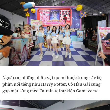
Ngoài ra, những nhân vật quen thuộc trong các bộ
phim nổi tiếng như Harry Potter, Cô Hầu Gái cũng
góp mặt cùng mèo Catmin tại sự kiện Gameverse.