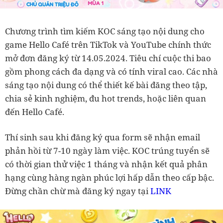
Chương trình tìm kiếm KOC sáng tạo nội dung cho
game Hello Café trên TikTok và YouTube chính thức
mở đơn đăng ký từ 14.05.2024. Tiêu chí cuộc thi bao
gồm phong cách đa dạng và có tính viral cao. Các nhà
sáng tạo nội dung có thể thiết kế bài đăng theo tập,
chia sẻ kinh nghiệm, đu hot trends, hoặc liên quan
đến Hello Café.
Thí sinh sau khi đăng ký qua form sẽ nhận email
phản hồi từ 7-10 ngày làm việc. KOC trúng tuyển sẽ
có thời gian thử việc 1 tháng và nhận kết quả phân
hạng cùng hàng ngàn phúc lợi hấp dẫn theo cấp bậc.
Đừng chần chừ mà đăng ký ngay tại
LINK