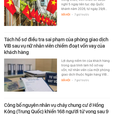
nghỉ 5 ngày liên tục dịp Quốc
khánh năm 2026, từ ngày 29/8…
XÃ HỘI
-
7 giờ trước
Tách hồ sơ điều tra sai phạm của phòng giao dịch
VIB sau vụ nữ nhân viên chiếm đoạt vốn vay của
khách hàng
Lợi dụng niềm tin của khách hàng
trong quá trình làm hồ sơ vay
vốn, nữ nhân viên của một phòng
giao dịch thuộc Ngân hàng VIB…
XÃ HỘI
-
7 giờ trước
Công bố nguyên nhân vụ cháy chung cư ở Hồng
Kông (Trung Quốc) khiến 168 người tử vong sau 9