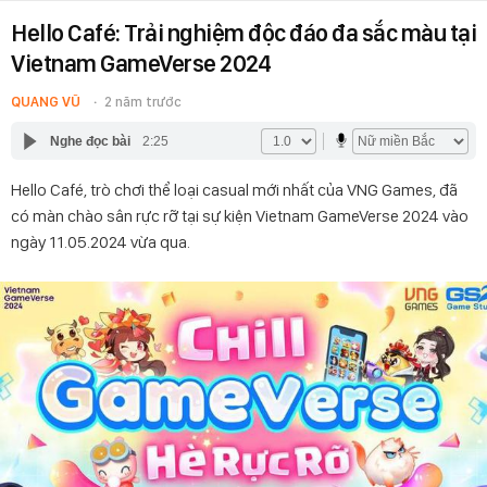
Hello Café: Trải nghiệm độc đáo đa sắc màu tại
Vietnam GameVerse 2024
QUANG VŨ
2 năm trước
Nghe đọc bài
2:25
Hello Café, trò chơi thể loại casual mới nhất của VNG Games, đã
có màn chào sân rực rỡ tại sự kiện Vietnam GameVerse 2024 vào
ngày 11.05.2024 vừa qua.