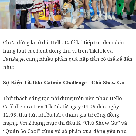
Chưa dừng lại ở đó, Hello Café lại tiếp tục đem đến
hàng loạt các hoạt động thú vị trên TikTok và
FanPage, cùng nhiều phần quà hấp dẫn có thể kể đến
như:
Sự Kiện TikTok: Catmin Challenge - Chủ Show Gu
Thử thách sáng tạo nội dung trên nền nhạc Hello
Café diễn ra trên TikTok từ ngày 04.05 đến ngày
12.05, thu hút nhiều lượt tham gia từ cộng đồng
mạng. Với 2 hạng mục thi đấu là ‘’Chủ Show Gu’’ và
‘’Quán So Cool’’ cùng vô số phần quà đáng yêu như