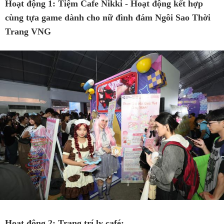
Hoạt động 1: Tiệm Cafe Nikki - Hoạt động kết hợp
cùng tựa game dành cho nữ đình đám Ngôi Sao Thời
Trang VNG
Hoạt động 2: Trang trí ly café: