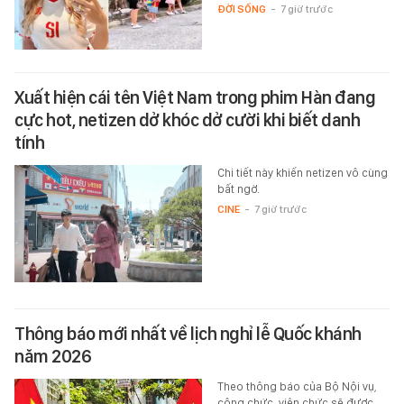
ĐỜI SỐNG
-
7 giờ trước
Xuất hiện cái tên Việt Nam trong phim Hàn đang
cực hot, netizen dở khóc dở cười khi biết danh
tính
Chi tiết này khiến netizen vô cùng
bất ngờ.
CINE
-
7 giờ trước
Thông báo mới nhất về lịch nghỉ lễ Quốc khánh
năm 2026
Theo thông báo của Bộ Nội vụ,
công chức, viên chức sẽ được