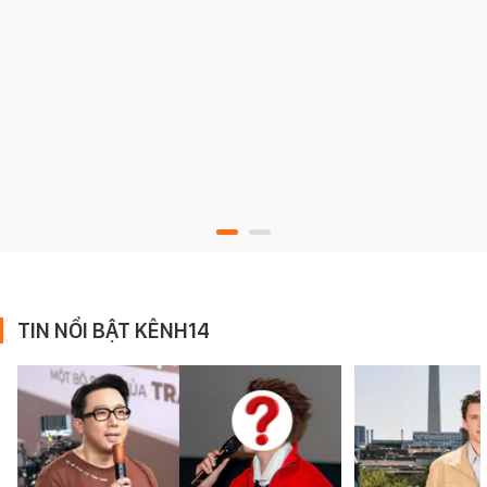
TIN NỔI BẬT KÊNH14