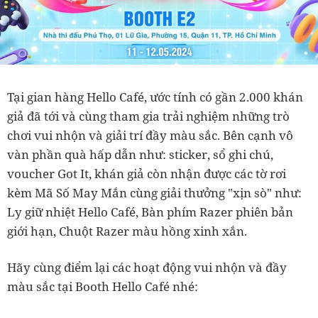
Tại gian hàng Hello Café, ước tính có gần 2.000 khán
giả đã tới và cùng tham gia trải nghiệm những trò
chơi vui nhộn và giải trí đầy màu sắc. Bên cạnh vô
vàn phần quà hấp dẫn như: sticker, sổ ghi chú,
voucher Got It, khán giả còn nhận được các tờ rơi
kèm Mã Số May Mắn cùng giải thưởng "xịn sò" như:
Ly giữ nhiệt Hello Café, Bàn phím Razer phiên bản
giới hạn, Chuột Razer màu hồng xinh xắn.
Hãy cùng điểm lại các hoạt động vui nhộn và đầy
màu sắc tại Booth Hello Café nhé: