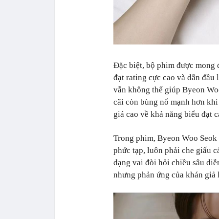
Đặc biệt, bộ phim được mong đ
đạt rating cực cao và dẫn đầu 
vẫn không thể giúp Byeon Woo 
cãi còn bùng nổ mạnh hơn khi
giá cao về khả năng biểu đạt 
Trong phim, Byeon Woo Seok v
phức tạp, luôn phải che giấu c
dạng vai đòi hỏi chiều sâu diễ
nhưng phản ứng của khán giả l