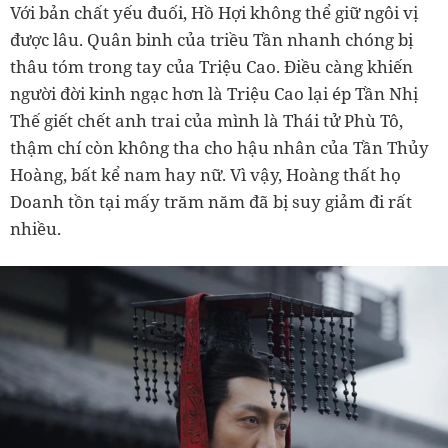
Với bản chất yếu đuối, Hồ Hợi không thể giữ ngôi vị
được lâu. Quân binh của triều Tần nhanh chóng bị
thâu tóm trong tay của Triệu Cao. Điều càng khiến
người đời kinh ngạc hơn là Triệu Cao lại ép Tần Nhị
Thế giết chết anh trai của mình là Thái tử Phù Tô,
thậm chí còn không tha cho hậu nhân của Tần Thủy
Hoàng, bất kể nam hay nữ. Vì vậy, Hoàng thất họ
Doanh tồn tại mấy trăm năm đã bị suy giảm đi rất
nhiều.