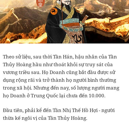
Theo sử liệu, sau thời Tần Hán, hậu nhân của Tần
Thủy Hoàng hầu như thoát khỏi sự truy sát của
vương triều sau. Họ Doanh cũng bắt đầu được sử
dụng rộng rãi và trở thành họ người bình thường
trong xã hội. Nhưng đến nay, số lượng người mang
họ Doanh ở Trung Quốc lại chưa đến 10.000.
Đầu tiên, phải kể đến Tần Nhị Thế Hồ Hợi - người
thừa kế ngôi vị của Tần Thủy Hoàng.