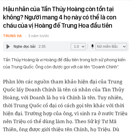
Hậu nhân của Tần Thủy Hoàng còn tồn tại
không? Người mang 4 họ này có thể là con
cháu của vị Hoàng đế Trung Hoa đầu tiên
TRUNG HẠ
3 năm trước
Nghe đọc bài
2:35
Tần Thủy Hoàng là vị Hoàng đế đầu tiên trong lịch sử phong kiến
của Trung Quốc. Ông còn được gọi với cái tên “Doanh Chính”.
Phần lớn các nguồn tham khảo hiện đại của Trung
Quốc lấy Doanh Chính là tên cá nhân của Tần Thủy
Hoàng, với Doanh là họ và Chính là tên. Tuy nhiên,
thời Trung Quốc cổ đại có cách gọi tên khác với thời
hiện đại. Trường hợp của ông, vì sinh ra ở nước Triệu
nên Triệu có thể dùng làm họ. Theo Sử ký Tư Mã
Thiên, ông được giới thiệu tên Chính, họ Triệu. Dù