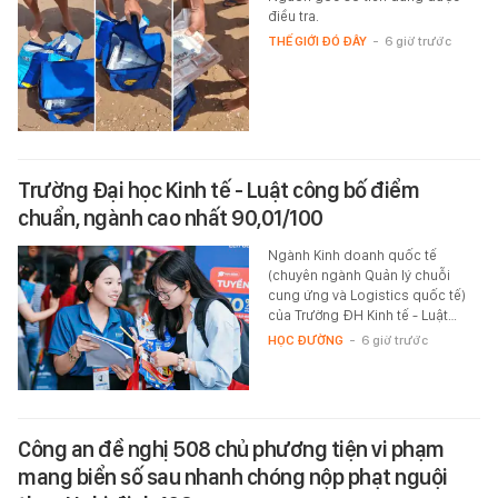
điều tra.
THẾ GIỚI ĐÓ ĐÂY
-
6 giờ trước
Trường Đại học Kinh tế - Luật công bố điểm
chuẩn, ngành cao nhất 90,01/100
Ngành Kinh doanh quốc tế
(chuyên ngành Quản lý chuỗi
cung ứng và Logistics quốc tế)
của Trường ĐH Kinh tế - Luật…
HỌC ĐƯỜNG
-
6 giờ trước
Công an đề nghị 508 chủ phương tiện vi phạm
mang biển số sau nhanh chóng nộp phạt nguội