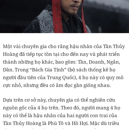
Một vài chuyên gia cho rằng hậu nhân của Tần Thủy
Hoàng đã tiếp tục tồn tại cho đến nay và phát triển
thành những họ khác, bao gồm: Tần, Doanh, Ngân,
Dần. Trong “Bách Gia Tính” (bộ sách thống kê họ
người đầu tiên của Trung Quốc), 4 họ này có quy mô
cực nhỏ, nhưng đều có âm đọc gần giống nhau.
Dựa trên cơ sở này, chuyên gia có thể nghiên cứu
nguồn gốc của 4 họ trên. Theo đó, người mang 4 họ
này có thể là hậu nhân của hai người con trai của
Tần Thủy Hoàng là Phù Tô và Hồ Hợi. Mặc dù triều