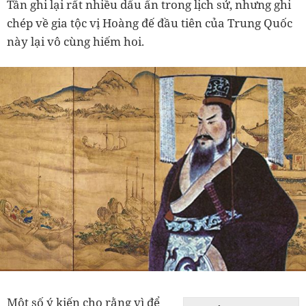
Tần ghi lại rất nhiều dấu ấn trong lịch sử, nhưng ghi
chép về gia tộc vị Hoàng đế đầu tiên của Trung Quốc
này lại vô cùng hiếm hoi.
Một số ý kiến cho rằng vì để