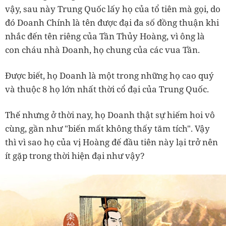
vậy, sau này Trung Quốc lấy họ của tổ tiên mà gọi, do
đó Doanh Chính là tên được đại đa số đồng thuận khi
nhắc đến tên riêng của Tần Thủy Hoàng, vì ông là
con cháu nhà Doanh, họ chung của các vua Tần.
Được biết, họ Doanh là một trong những họ cao quý
và thuộc 8 họ lớn nhất thời cổ đại của Trung Quốc.
Thế nhưng ở thời nay, họ Doanh thật sự hiếm hoi vô
cùng, gần như "biến mất không thấy tăm tích". Vậy
thì vì sao họ của vị Hoàng đế đầu tiên này lại trở nên
ít gặp trong thời hiện đại như vậy?