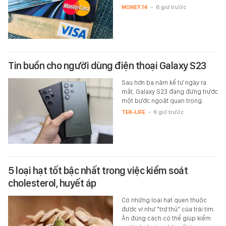
MONEY.14
-
6 giờ trước
Tin buồn cho người dùng điện thoại Galaxy S23
Sau hơn ba năm kể từ ngày ra
mắt, Galaxy S23 đang đứng trước
một bước ngoặt quan trọng.
TEK-LIFE
-
6 giờ trước
5 loại hạt tốt bậc nhất trong việc kiểm soát
cholesterol, huyết áp
Có những loại hạt quen thuộc
được ví như "trợ thủ" của trái tim.
Ăn đúng cách có thể giúp kiểm