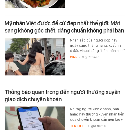
Mỹ nhân Việt được đề cử đẹp nhất thế giới: Mặt
sang không góc chết, dáng chuẩn không phải bàn
Nhan sắc của người đẹp này
ngày càng thăng hạng, xuất hiện
ở đâu visual cũng "tràn màn hình".
CINE
-
6 giờ trước
Thông báo quan trọng đến người thường xuyên
giao dịch chuyển khoản
Những người kinh doanh, bán
hàng hay thường xuyên nhận tiền
qua chuyển khoản cần nên lưu ý.
TEK-LIFE
-
6 giờ trước