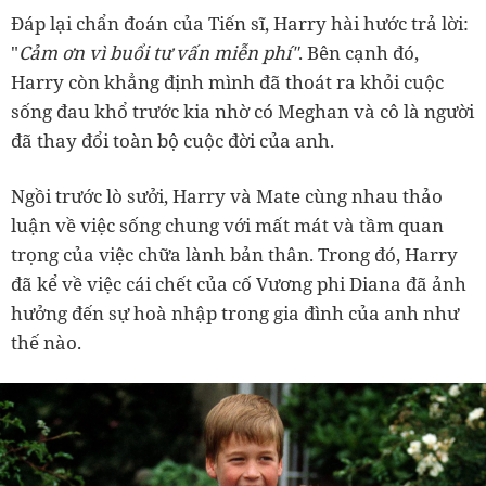
Đáp lại chẩn đoán của Tiến sĩ, Harry hài hước trả lời:
"
Cảm ơn vì buổi tư vấn miễn phí"
. Bên cạnh đó,
Harry còn khẳng định mình đã thoát ra khỏi cuộc
sống đau khổ trước kia nhờ có Meghan và cô là người
đã thay đổi toàn bộ cuộc đời của anh.
Ngồi trước lò sưởi, Harry và Mate cùng nhau thảo
luận về việc sống chung với mất mát và tầm quan
trọng của việc chữa lành bản thân. Trong đó, Harry
đã kể về việc cái chết của cố Vương phi Diana đã ảnh
hưởng đến sự hoà nhập trong gia đình của anh như
thế nào.