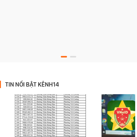
TIN NỔI BẬT KÊNH14