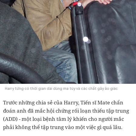
Harry từng có thời gian dài dùng ma túy và các chất gây ảo giác
Trước những chia sẻ của Harry, Tiến sĩ Mate chẩn
đoán anh đã mắc hội chứng rối loạn thiếu tập trung
(ADD) - một loại bệnh tâm lý khiến cho người mắc
phải không thể tập trung vào một việc gì quá lâu.