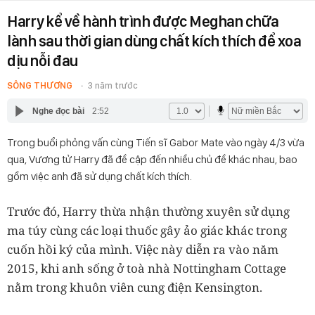
Harry kể về hành trình được Meghan chữa
lành sau thời gian dùng chất kích thích để xoa
dịu nỗi đau
SÔNG THƯƠNG
3 năm trước
Nghe đọc bài
2:52
Trong buổi phỏng vấn cùng Tiến sĩ Gabor Mate vào ngày 4/3 vừa
qua, Vương tử Harry đã đề cập đến nhiều chủ đề khác nhau, bao
gồm việc anh đã sử dụng chất kích thích.
Trước đó, Harry thừa nhận thường xuyên sử dụng
ma túy cùng các loại thuốc gây ảo giác khác trong
cuốn hồi ký của mình. Việc này diễn ra vào năm
2015, khi anh sống ở toà nhà Nottingham Cottage
nằm trong khuôn viên cung điện Kensington.