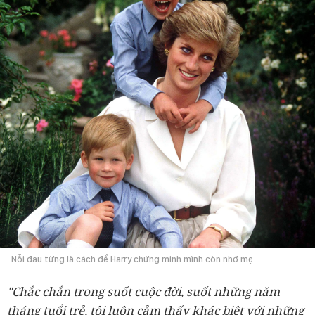
Nỗi đau từng là cách để Harry chứng minh mình còn nhớ mẹ
"Chắc chắn trong suốt cuộc đời, suốt những năm
tháng tuổi trẻ, tôi luôn cảm thấy khác biệt với những