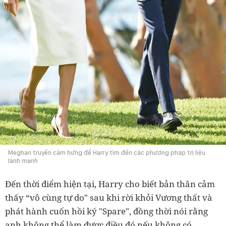
Meghan truyền cảm hứng để Harry tìm đến các phương pháp trị liệu
lành mạnh
Đến thời điểm hiện tại, Harry cho biết bản thân cảm
thấy “vô cùng tự do" sau khi rời khỏi Vương thất và
phát hành cuốn hồi ký "Spare", đồng thời nói rằng
anh không thể làm được điều đó nếu không có