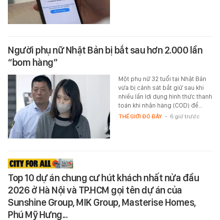
Người phụ nữ Nhật Bản bị bắt sau hơn 2.000 lần
“bom hàng”
Một phụ nữ 32 tuổi tại Nhật Bản
vừa bị cảnh sát bắt giữ sau khi
nhiều lần lợi dụng hình thức thanh
toán khi nhận hàng (COD) để…
THẾ GIỚI ĐÓ ĐÂY
-
6 giờ trước
Top 10 dự án chung cư hút khách nhất nửa đầu
2026 ở Hà Nội và TP.HCM gọi tên dự án của
Sunshine Group, MIK Group, Masterise Homes,
Phú Mỹ Hưng...