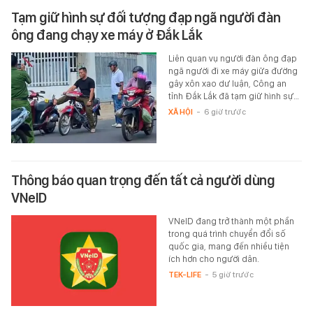
Tạm giữ hình sự đối tượng đạp ngã người đàn
ông đang chạy xe máy ở Đắk Lắk
Liên quan vụ người đàn ông đạp
ngã người đi xe máy giữa đường
gây xôn xao dư luận, Công an
tỉnh Đắk Lắk đã tạm giữ hình sự…
XÃ HỘI
-
6 giờ trước
Thông báo quan trọng đến tất cả người dùng
VNeID
VNeID đang trở thành một phần
trong quá trình chuyển đổi số
quốc gia, mang đến nhiều tiện
ích hơn cho người dân.
TEK-LIFE
-
5 giờ trước