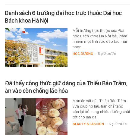
Danh sách 6 trường đại học trực thuộc Đại học
Bách khoa Hà Nội
Mỗi trường trực thuộc của Đại
học Bách khoa Hà Nội đều đảm
nhiệm một lĩnh vực đào tạo mũi
nhọn
HỌC ĐƯỜNG
-
5 giờ trước
Đã thấy công thức giữ dáng của Thiều Bảo Trâm,
ăn vào còn chống lão hóa
Món ăn vặt của Thiều Bảo Trâm
vừa giúp no lâu, hạn chế tăng
cân lại bổ sung nhiều dưỡng chất
tốt cho làn da.
BEAUTY & FASHION
-
5 giờ trước