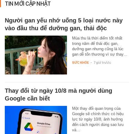
TIN MỚI CẬP NHẬT
Người gan yếu nhớ uống 5 loại nước này
vào đầu thu để dưỡng gan, thải độc
Mùa thu là thời điểm tốt nhất
trong năm để thải độc gan,
dưỡng gan nhưng cũng là lúc
gan dễ tổn thương vì sự thay…
SỨC KHỎE
-
7 giờ trước
Thay đổi từ ngày 10/8 mà người dùng
Google cần biết
Một thay đổi quan trọng của
Google sẽ chính thức có hiệu
lực từ ngày 10/8, ảnh hưởng
đến cách người dùng sao lưu
và…