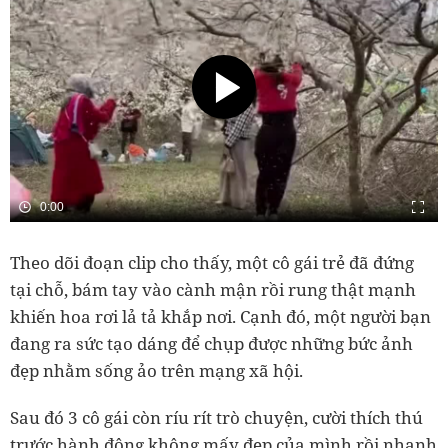
Theo dõi đoạn clip cho thấy, một cô gái trẻ đã đứng
tại chỗ, bám tay vào cành mận rồi rung thật mạnh
khiến hoa rơi lả tả khắp nơi. Cạnh đó, một người bạn
đang ra sức tạo dáng để chụp được những bức ảnh
đẹp nhằm sống ảo trên mạng xã hội.
Sau đó 3 cô gái còn ríu rít trò chuyện, cười thích thú
trước hành động không mấy đẹp của mình rồi nhanh