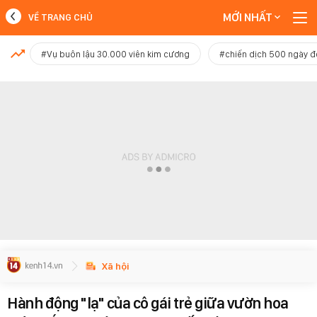
MỚI NHẤT
VỀ TRANG CHỦ
MỚI NHẤT
#Vụ buôn lậu 30.000 viên kim cương
#chiến dịch 500 ngày 
Xem thêm
Xã hội
Hành động "lạ" của cô gái trẻ giữa vườn hoa