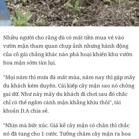
Nhiều người cho rằng dù có mất tiền mua vé vào
vườn mận tham quan chụp ảnh nhưng hành động
của cô gái chẳng khác nào phá hoại khiến khu vườn
hoa mận sớm tàn lụi.
"Mọi năm thì mưa đá mất mùa, năm nay thì gặp mấy
du khách kém duyên. Cái kiếp cây mận sao nó chông
gai dữ. Như này mấy du khách đi chơi sau đó chắc
chỉ có thể ngắm cành mận khẳng khiu thôi", tài
khoản D.A chia sẻ.
"Nhìn mà bức xúc. Giá kể cây mận có chân thì chắc
nó đã tung cho 1 cước. Tưởng chăm cây mận ra hoa