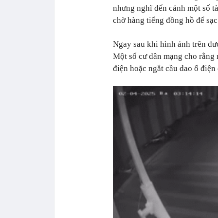
nhưng nghĩ đến cảnh một số tà
chờ hàng tiếng đồng hồ để sạc
Ngay sau khi hình ảnh trên đư
Một số cư dân mạng cho rằng nế
điện hoặc ngắt cầu dao ổ điện 