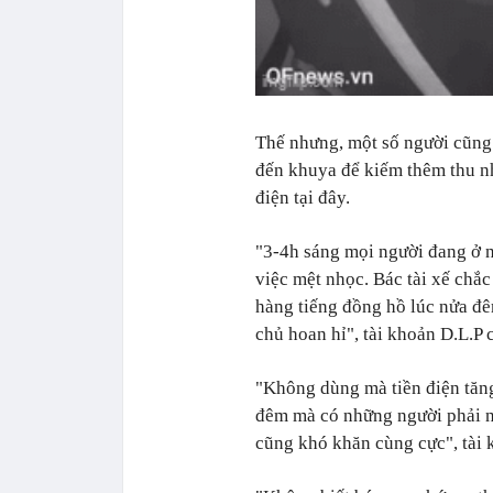
Thế nhưng, một số người cũng 
đến khuya để kiếm thêm thu nh
điện tại đây.
"3-4h sáng mọi người đang ở 
việc mệt nhọc. Bác tài xế chắ
hàng tiếng đồng hồ lúc nửa đ
chủ hoan hỉ", tài khoản D.L.P 
"Không dùng mà tiền điện tăng
đêm mà có những người phải ng
cũng khó khăn cùng cực", tài 