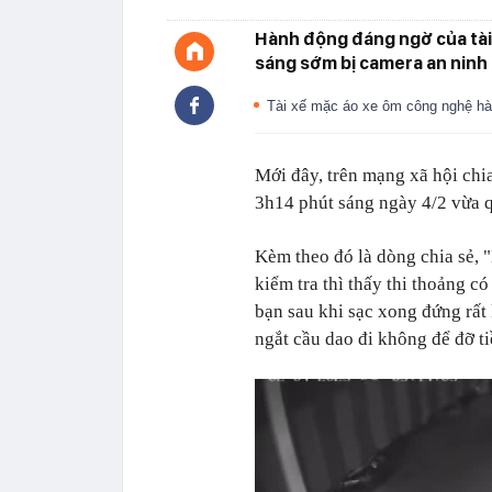
Hành động đáng ngờ của tài
sáng sớm bị camera an ninh g
Tài xế mặc áo xe ôm công nghệ h
Mới đây, trên mạng xã hội chia
3h14 phút sáng ngày 4/2 vừa 
Kèm theo đó là dòng chia sẻ, "
kiểm tra thì thấy thi thoảng 
bạn sau khi sạc xong đứng rất 
ngắt cầu dao đi không để đỡ t