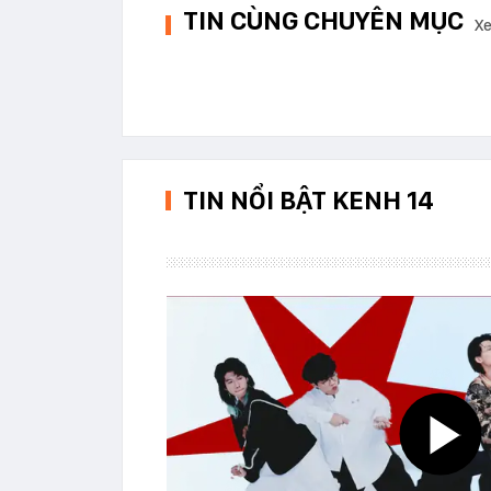
TIN CÙNG CHUYÊN MỤC
Xe
TIN NỔI BẬT KENH 14