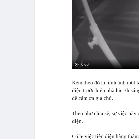
Kèm theo đó là hình ảnh một t
điện trước hiên nhà lúc 3h sá
để cảm ơn gia chủ.
Theo như chia sẻ, sự việc này
điện.
Có lẽ việc tiền điện hàng thán