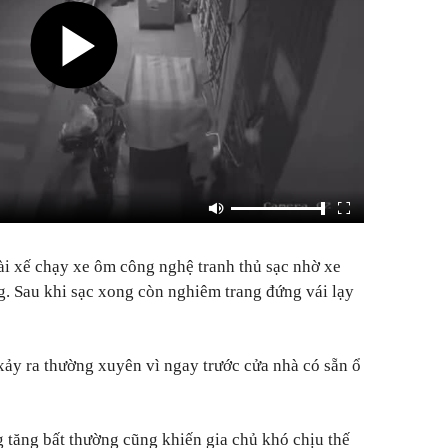
ài xế chạy xe ôm công nghệ tranh thủ sạc nhờ xe
ng. Sau khi sạc xong còn nghiêm trang đứng vái lạy
 xảy ra thường xuyên vì ngay trước cửa nhà có sẵn ổ
g tăng bất thường cũng khiến gia chủ khó chịu thế