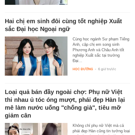
Hai chị em sinh đôi cùng tốt nghiệp Xuất
sắc Đại học Ngoại ngữ
Cùng học ngành Sư phạm Tiếng
Anh, cặp chị em song sinh
Phương Anh và Châu Anh tốt
nghiệp Xuất sắc tại trường
Đại…
HỌC ĐƯỜNG
-
6 giờ trước
Loại quả bán đầy ngoài chợ: Phụ nữ Việt
thi nhau ủ tóc óng mượt, phái đẹp Hàn lại
mê làm nước uống "chống già", tiêu mỡ
giảm cân
Không chỉ phụ nữ Việt mà cả
phái đẹp Hàn cũng tin tưởng loại