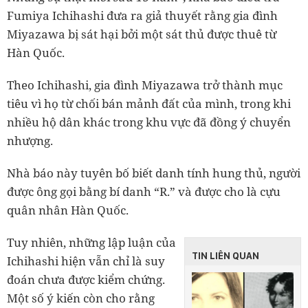
Fumiya Ichihashi đưa ra giả thuyết rằng gia đình
Miyazawa bị sát hại bởi một sát thủ được thuê từ
Hàn Quốc.
Theo Ichihashi, gia đình Miyazawa trở thành mục
tiêu vì họ từ chối bán mảnh đất của mình, trong khi
nhiều hộ dân khác trong khu vực đã đồng ý chuyển
nhượng.
Nhà báo này tuyên bố biết danh tính hung thủ, người
được ông gọi bằng bí danh “R.” và được cho là cựu
quân nhân Hàn Quốc.
Tuy nhiên, những lập luận của
TIN LIÊN QUAN
Ichihashi hiện vẫn chỉ là suy
đoán chưa được kiểm chứng.
Một số ý kiến còn cho rằng