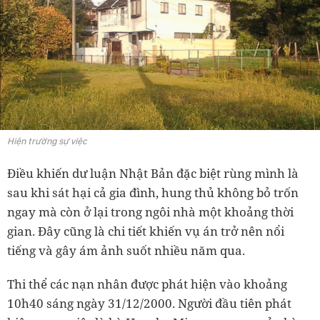
Hiện trường sự việc
Điều khiến dư luận Nhật Bản đặc biệt rùng mình là
sau khi sát hại cả gia đình, hung thủ không bỏ trốn
ngay mà còn ở lại trong ngôi nhà một khoảng thời
gian. Đây cũng là chi tiết khiến vụ án trở nên nổi
tiếng và gây ám ảnh suốt nhiều năm qua.
Thi thể các nạn nhân được phát hiện vào khoảng
10h40 sáng ngày 31/12/2000. Người đầu tiên phát