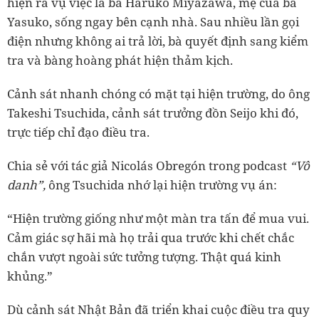
hiện ra vụ việc là bà Haruko Miyazawa, mẹ của bà
Yasuko, sống ngay bên cạnh nhà. Sau nhiều lần gọi
điện nhưng không ai trả lời, bà quyết định sang kiểm
tra và bàng hoàng phát hiện thảm kịch.
Cảnh sát nhanh chóng có mặt tại hiện trường, do ông
Takeshi Tsuchida, cảnh sát trưởng đồn Seijo khi đó,
trực tiếp chỉ đạo điều tra.
Chia sẻ với tác giả Nicolás Obregón trong podcast
“Vô
danh”,
ông Tsuchida nhớ lại hiện trường vụ án:
“Hiện trường giống như một màn tra tấn để mua vui.
Cảm giác sợ hãi mà họ trải qua trước khi chết chắc
chắn vượt ngoài sức tưởng tượng. Thật quá kinh
khủng.”
Dù cảnh sát Nhật Bản đã triển khai cuộc điều tra quy