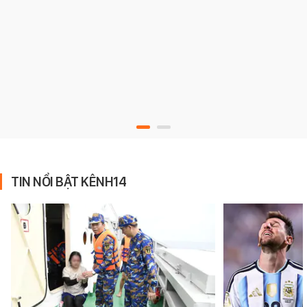
TIN NỔI BẬT KÊNH14