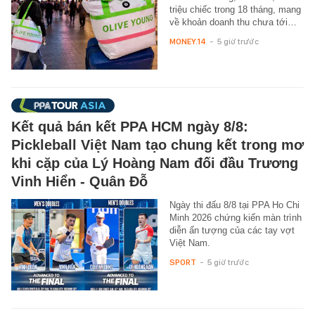
triệu chiếc trong 18 tháng, mang
về khoản doanh thu chưa tới…
MONEY.14
-
5 giờ trước
Kết quả bán kết PPA HCM ngày 8/8:
Pickleball Việt Nam tạo chung kết trong mơ
khi cặp của Lý Hoàng Nam đối đầu Trương
Vinh Hiển - Quân Đỗ
Ngày thi đấu 8/8 tại PPA Ho Chi
Minh 2026 chứng kiến màn trình
diễn ấn tượng của các tay vợt
Việt Nam.
SPORT
-
5 giờ trước