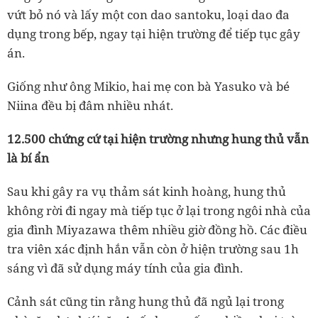
vứt bỏ nó và lấy một con dao santoku, loại dao đa
dụng trong bếp, ngay tại hiện trường để tiếp tục gây
án.
Giống như ông Mikio, hai mẹ con bà Yasuko và bé
Niina đều bị đâm nhiều nhát.
12.500 chứng cứ tại hiện trường nhưng hung thủ vẫn
là bí ẩn
Sau khi gây ra vụ thảm sát kinh hoàng, hung thủ
không rời đi ngay mà tiếp tục ở lại trong ngôi nhà của
gia đình Miyazawa thêm nhiều giờ đồng hồ. Các điều
tra viên xác định hắn vẫn còn ở hiện trường sau 1h
sáng vì đã sử dụng máy tính của gia đình.
Cảnh sát cũng tin rằng hung thủ đã ngủ lại trong