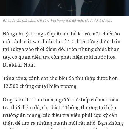
Bộ quần áo mà cảnh sát tin rằng hung thủ đã mặc (Ảnh: ABC News)
Đáng chú ý, trong số quần áo bỏ lại có một chiếc áo
mà cảnh sát xác định chỉ có 10 chiếc từng được bán
tại Tokyo vào thời điểm đó. Trên những chiếc khăn
tay, cơ quan điều tra còn phát hiện mùi nước hoa
Drakkar Noir.
Tổng cộng, cảnh sát cho biết đã thu thập được hơn
12.500 chứng cứ tại hiện trường.
Ông Takeshi Tsuchida, người trực tiếp chỉ đạo điều
tra thời điểm đó, cho biết: “Thông thường tại hiện
trường án mạng, các điều tra viên phải cực kỳ cẩn
thận để tìm ra những manh mối rất nhỏ. Bạn không