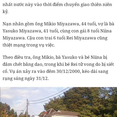
nhất nước này vào thời điểm chuyển giao thiên niên
kỷ.
Nạn nhân gồm ông Mikio Miyazawa, 44 tuổi, vợ là bà
Yasuko Miyazawa, 41 tuổi, cùng con gái 8 tuổi Niina
Miyazawa. Cậu con trai 6 tuổi Rei Miyazawa cũng
thiệt mạng trong vụ việc.
Theo điều tra, ông Mikio, bà Yasuko và bé Niina bị
đâm chết bằng dao, trong khi bé Rei tử vong do bị siết
cổ. Vụ án xảy ra vào đêm 30/12/2000, kéo dài sang
rạng sáng ngày 31/12.