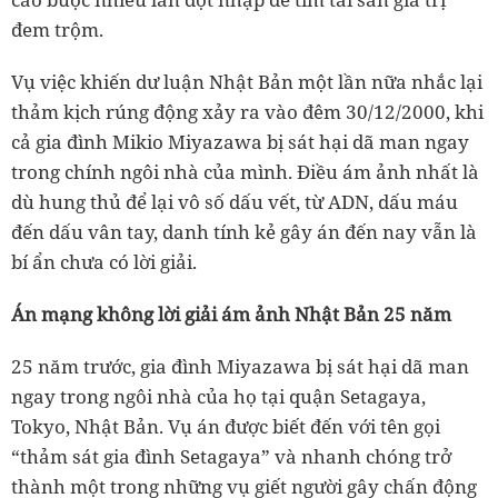
đem trộm.
Vụ việc khiến dư luận Nhật Bản một lần nữa nhắc lại
thảm kịch rúng động xảy ra vào đêm 30/12/2000, khi
cả gia đình Mikio Miyazawa bị sát hại dã man ngay
trong chính ngôi nhà của mình. Điều ám ảnh nhất là
dù hung thủ để lại vô số dấu vết, từ ADN, dấu máu
đến dấu vân tay, danh tính kẻ gây án đến nay vẫn là
bí ẩn chưa có lời giải.
Án mạng không lời giải ám ảnh Nhật Bản 25 năm
25 năm trước, gia đình Miyazawa bị sát hại dã man
ngay trong ngôi nhà của họ tại quận Setagaya,
Tokyo, Nhật Bản. Vụ án được biết đến với tên gọi
“thảm sát gia đình Setagaya” và nhanh chóng trở
thành một trong những vụ giết người gây chấn động