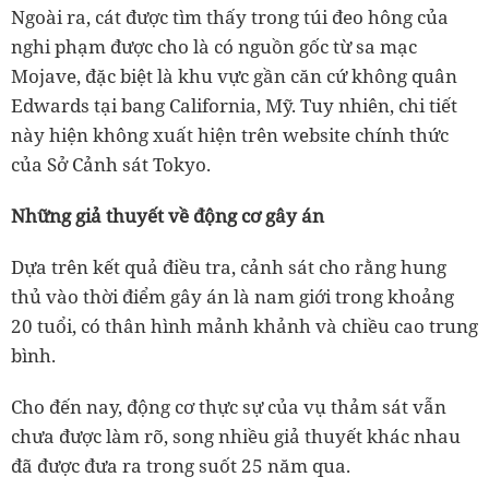
Ngoài ra, cát được tìm thấy trong túi đeo hông của
nghi phạm được cho là có nguồn gốc từ sa mạc
Mojave, đặc biệt là khu vực gần căn cứ không quân
Edwards tại bang California, Mỹ. Tuy nhiên, chi tiết
này hiện không xuất hiện trên website chính thức
của Sở Cảnh sát Tokyo.
Những giả thuyết về động cơ gây án
Dựa trên kết quả điều tra, cảnh sát cho rằng hung
thủ vào thời điểm gây án là nam giới trong khoảng
20 tuổi, có thân hình mảnh khảnh và chiều cao trung
bình.
Cho đến nay, động cơ thực sự của vụ thảm sát vẫn
chưa được làm rõ, song nhiều giả thuyết khác nhau
đã được đưa ra trong suốt 25 năm qua.