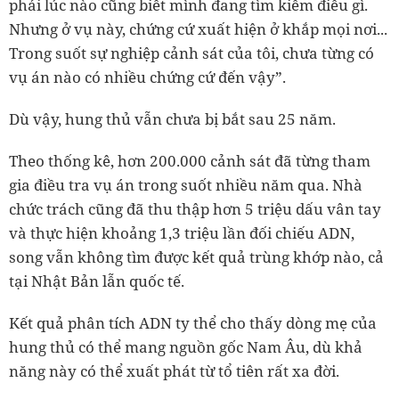
phải lúc nào cũng biết mình đang tìm kiếm điều gì.
Nhưng ở vụ này, chứng cứ xuất hiện ở khắp mọi nơi...
Trong suốt sự nghiệp cảnh sát của tôi, chưa từng có
vụ án nào có nhiều chứng cứ đến vậy”.
Dù vậy, hung thủ vẫn chưa bị bắt sau 25 năm.
Theo thống kê, hơn 200.000 cảnh sát đã từng tham
gia điều tra vụ án trong suốt nhiều năm qua. Nhà
chức trách cũng đã thu thập hơn 5 triệu dấu vân tay
và thực hiện khoảng 1,3 triệu lần đối chiếu ADN,
song vẫn không tìm được kết quả trùng khớp nào, cả
tại Nhật Bản lẫn quốc tế.
Kết quả phân tích ADN ty thể cho thấy dòng mẹ của
hung thủ có thể mang nguồn gốc Nam Âu, dù khả
năng này có thể xuất phát từ tổ tiên rất xa đời.