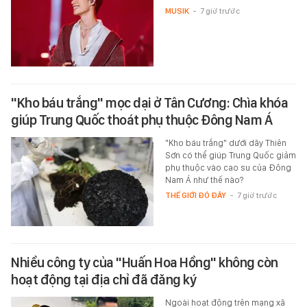
MUSIK
-
7 giờ trước
"Kho báu trắng" mọc dại ở Tân Cương: Chìa khóa
giúp Trung Quốc thoát phụ thuộc Đông Nam Á
"Kho báu trắng" dưới dãy Thiên
Sơn có thể giúp Trung Quốc giảm
phụ thuộc vào cao su của Đông
Nam Á như thế nào?
THẾ GIỚI ĐÓ ĐÂY
-
7 giờ trước
Nhiều công ty của "Huấn Hoa Hồng" không còn
hoạt động tại địa chỉ đã đăng ký
Ngoài hoạt động trên mạng xã