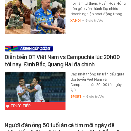
hội, làm từ thiện, Huấn Hoa Hồng
còn góp vốn thành lập nhiều
doanh nghiệp hoạt động trong…
XÃ HỘI
-
6 giờ trước
Diễn biến ĐT Việt Nam vs Campuchia lúc 20h00
tối nay: Đình Bắc, Quang Hải đá chính
Cập nhật thông tin trận đấu giữa
đội tuyển Việt Nam và
Campuchia lúc 20h00 tối ngày
7/8.
SPORT
-
6 giờ trước
TRỰC TIẾP
Người đàn ông 50 tuổi ăn cà tím mỗi ngày để