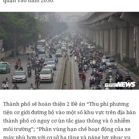
quận vào năm 2030.
Thành phố sẽ hoàn thiện 2 Đề án “Thu phí phương
tiện cơ giới đường bộ vào một số khu vực trên địa bàn
thành phố có nguy cơ ùn tắc giao thông và ô nhiễm
môi trường”; “Phân vùng hạn chế hoạt động của xe
máy phù hợp với cơ sở hạ tầng và năng lực phục vụ