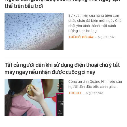
thế trên bầu trời
Sự xuất hiện của hàng triệu con
châu chấu đã biến một ngày Chủ
nhật yên bình thành một cảnh
tượng kinh hoàng.
THẾ GIỚI ĐÓ ĐÂY
-
5 giờ trước
Tất cả người dân khi sử dụng điện thoại chú ý tắt
máy ngay nếu nhận được cuộc gọi này
Công an tỉnh Quảng Ninh yêu cầu
người dân đặc biệt cảnh giác.
TEK-LIFE
-
5 giờ trước