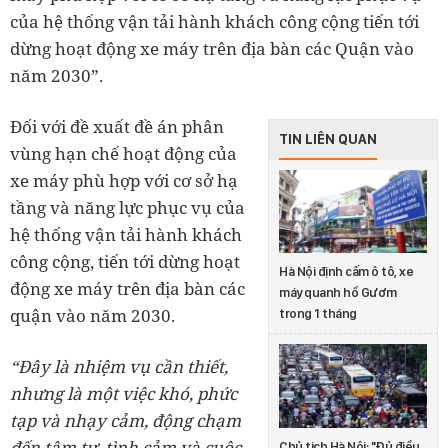
của hệ thống vận tải hành khách công cộng tiến tới
dừng hoạt động xe máy trên địa bàn các Quận vào
năm 2030”.
Đối với đề xuất đề án phân
TIN LIÊN QUAN
vùng hạn chế hoạt động của
xe máy phù hợp với cơ sở hạ
tầng và năng lực phục vụ của
hệ thống vận tải hành khách
công cộng, tiến tới dừng hoạt
Hà Nội định cấm ô tô, xe
động xe máy trên địa bàn các
máy quanh hồ Gươm
quận vào năm 2030.
trong 1 tháng
“Đây là nhiệm vụ cần thiết,
nhưng là một việc khó, phức
tạp và nhạy cảm, động chạm
đến tâm tư, tình cảm và cuộc
Chủ tịch Hà Nội: "Đủ điều