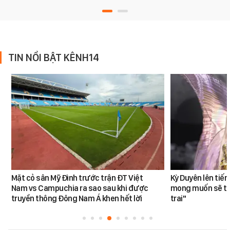
TIN NỔI BẬT KÊNH14
Mặt cỏ sân Mỹ Đình trước trận ĐT Việt
Kỳ Duyên lên tiế
Nam vs Campuchia ra sao sau khi được
mong muốn sẽ tro
truyền thông Đông Nam Á khen hết lời
trai"