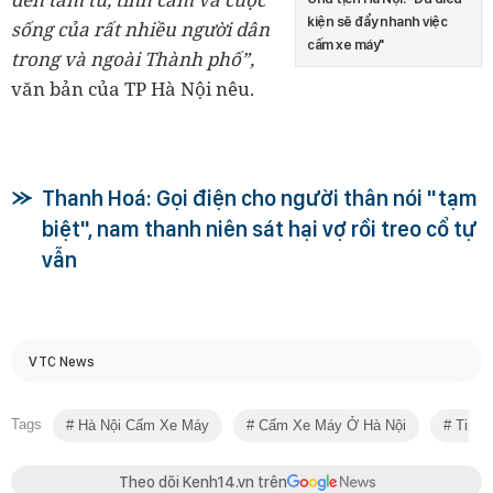
kiện sẽ đẩy nhanh việc
sống của rất nhiều người dân
cấm xe máy"
trong và ngoài Thành phố”,
văn bản của TP Hà Nội nêu.
Thanh Hoá: Gọi điện cho người thân nói "tạm
biệt", nam thanh niên sát hại vợ rồi treo cổ tự
vẫn
VTC News
Tags
Hà Nội Cấm Xe Máy
Cấm Xe Máy Ở Hà Nội
Tin N
Theo dõi Kenh14.vn trên