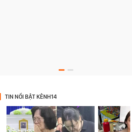
TIN NỔI BẬT KÊNH14