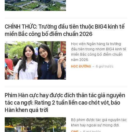
CHÍNH THỨC: Trường đầu tiên thuộc BIG4 kinh tế
miền Bắc công bố điểm chuẩn 2026
Học viện Ngân hàng là trường
đầu tiên trong nhóm BIG4 kinh tế
miền Bắc công bố điểm chuẩn
năm 2026.
HỌC ĐƯỜNG
-
6 giờ trước
Phim Hàn cực hay được đích thân tác giả nguyên
tác ca ngợi: Rating 2 tuần liền cao chót vót, báo
Hàn khen quá trời
Bộ phim được tác giả nguyên tác
khen hay ngoài sự mong đợi.
CINE
-
6 giờ trước