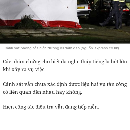
Cảnh sát phong tỏa hiện trường vụ đâm dao.(Nguồn: express.co.uk)
Các nhân chứng cho biết đã nghe thấy tiếng la hét lớn
khi xảy ra vụ việc.
Cảnh sát vẫn chưa xác định được liệu hai vụ tấn công
có liên quan đến nhau hay không.
Hiện công tác điều tra vẫn đang tiếp diễn.