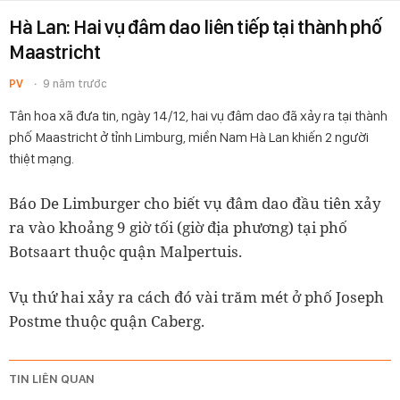
Hà Lan: Hai vụ đâm dao liên tiếp tại thành phố
Maastricht
PV
9 năm trước
Tân hoa xã đưa tin, ngày 14/12, hai vụ đâm dao đã xảy ra tại thành
phố Maastricht ở tỉnh Limburg, miền Nam Hà Lan khiến 2 người
thiệt mạng.
Báo De Limburger cho biết vụ đâm dao đầu tiên xảy
ra vào khoảng 9 giờ tối (giờ địa phương) tại phố
Botsaart thuộc quận Malpertuis.
Vụ thứ hai xảy ra cách đó vài trăm mét ở phố Joseph
Postme thuộc quận Caberg.
TIN LIÊN QUAN