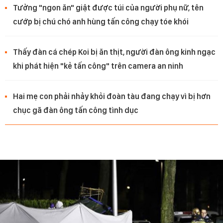
Tưởng "ngon ăn" giật được túi của người phụ nữ, tên
cướp bị chú chó anh hùng tấn công chạy tóe khói
Thấy đàn cá chép Koi bị ăn thịt, người đàn ông kinh ngạc
khi phát hiện "kẻ tấn công" trên camera an ninh
Hai mẹ con phải nhảy khỏi đoàn tàu đang chạy vì bị hơn
chục gã đàn ông tấn công tình dục