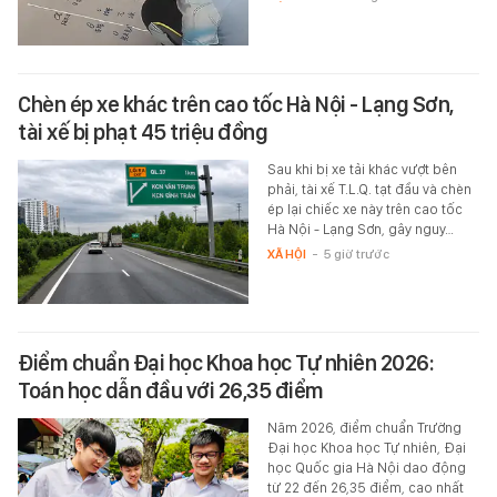
Chèn ép xe khác trên cao tốc Hà Nội - Lạng Sơn,
tài xế bị phạt 45 triệu đồng
Sau khi bị xe tải khác vượt bên
phải, tài xế T.L.Q. tạt đầu và chèn
ép lại chiếc xe này trên cao tốc
Hà Nội - Lạng Sơn, gây nguy…
XÃ HỘI
-
5 giờ trước
Điểm chuẩn Đại học Khoa học Tự nhiên 2026:
Toán học dẫn đầu với 26,35 điểm
Năm 2026, điểm chuẩn Trường
Đại học Khoa học Tự nhiên, Đại
học Quốc gia Hà Nội dao động
từ 22 đến 26,35 điểm, cao nhất