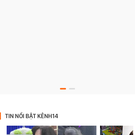
TIN NỔI BẬT KÊNH14