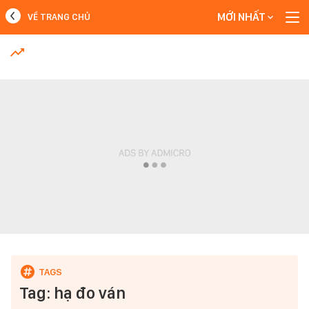
MỚI NHẤT
VỀ TRANG CHỦ
MỚI NHẤT
Xem thêm
Tag: hạ đo ván