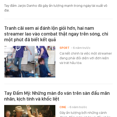
Tay đấm Jarjis Danho đã gây ấn tượng mạnh trong ngày tái xuất võ
đài.
Tranh cãi xem ai đánh lộn giỏi hơn, hai nam
streamer lao vào combat thật ngay trên sóng, chỉ
một phút đã biết kết quả
SPORT
- 6 năm trước
Cái kết chính là việc một streamer
đang phải đối diện với đơn kiện
và trát hầu tòa.
Tay Đấm Mỹ: Những màn đo ván trên sàn đấu mãn
nhãn, kịch tính và khốc liệt
CINE
- 6 năm trước
Gây ấn tượng bởi những cảnh