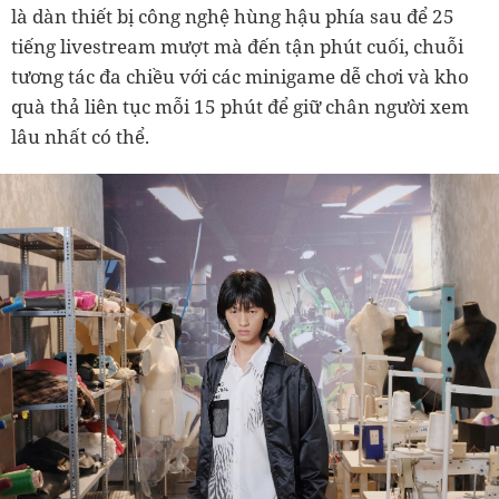
là dàn thiết bị công nghệ hùng hậu phía sau để 25
tiếng livestream mượt mà đến tận phút cuối, chuỗi
tương tác đa chiều với các minigame dễ chơi và kho
quà thả liên tục mỗi 15 phút để giữ chân người xem
lâu nhất có thể.