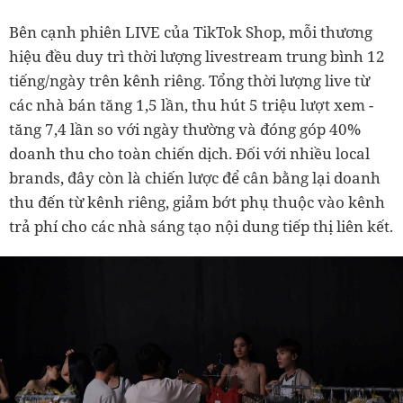
Bên cạnh phiên LIVE của TikTok Shop, mỗi thương
hiệu đều duy trì thời lượng livestream trung bình 12
tiếng/ngày trên kênh riêng. Tổng thời lượng live từ
các nhà bán tăng 1,5 lần, thu hút 5 triệu lượt xem -
tăng 7,4 lần so với ngày thường và đóng góp 40%
doanh thu cho toàn chiến dịch. Đối với nhiều local
brands, đây còn là chiến lược để cân bằng lại doanh
thu đến từ kênh riêng, giảm bớt phụ thuộc vào kênh
trả phí cho các nhà sáng tạo nội dung tiếp thị liên kết.