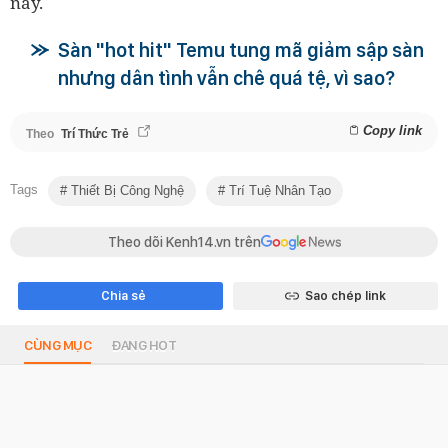
này.
Sàn "hot hit" Temu tung mã giảm sập sàn
nhưng dân tình vẫn chê quá tệ, vì sao?
Copy link
Theo
Trí Thức Trẻ
Tags
Thiết Bị Công Nghệ
Trí Tuệ Nhân Tạo
Theo dõi Kenh14.vn trên
Chia sẻ
Sao chép link
CÙNG MỤC
ĐANG HOT