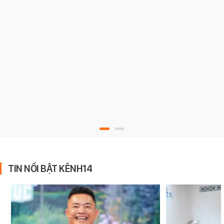
TIN NỔI BẬT KÊNH14