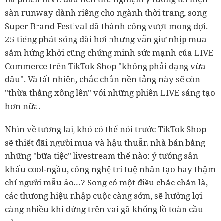
sàn runway dành riêng cho ngành thời trang, song
Super Brand Festival đã thành công vượt mong đợi.
25 tiếng phát sóng dài hơi nhưng vẫn giữ nhịp mua
sắm hứng khởi cũng chứng minh sức mạnh của LIVE
Commerce trên TikTok Shop "không phải dạng vừa
đâu". Và tất nhiên, chắc chắn nền tảng này sẽ còn
"thừa thắng xông lên" với những phiên LIVE sáng tạo
hơn nữa.
Nhìn về tương lai, khó có thể nói trước TikTok Shop
sẽ thiết đãi người mua và hậu thuẫn nhà bán bằng
những "bữa tiệc" livestream thế nào: ý tưởng sân
khấu cool-ngầu, công nghệ trí tuệ nhân tạo hay thậm
chí người mẫu ảo…? Song có một điều chắc chắn là,
các thương hiệu nhập cuộc càng sớm, sẽ hưởng lợi
càng nhiều khi đứng trên vai gã khổng lồ toàn cầu