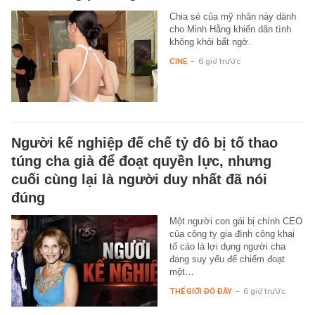
Chia sẻ của mỹ nhân này dành
cho Minh Hằng khiến dân tình
không khỏi bất ngờ.
CINE
-
6 giờ trước
Người kế nghiệp đế chế tỷ đô bị tố thao
túng cha già để đoạt quyền lực, nhưng
cuối cùng lại là người duy nhất đã nói
đúng
Một người con gái bị chính CEO
của công ty gia đình công khai
tố cáo là lợi dụng người cha
đang suy yếu để chiếm đoạt
một…
THẾ GIỚI ĐÓ ĐÂY
-
6 giờ trước