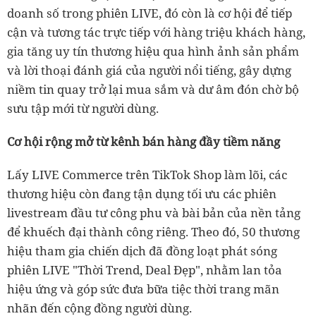
doanh số trong phiên LIVE, đó còn là cơ hội để tiếp
cận và tương tác trực tiếp với hàng triệu khách hàng,
gia tăng uy tín thương hiệu qua hình ảnh sản phẩm
và lời thoại đánh giá của người nổi tiếng, gây dựng
niềm tin quay trở lại mua sắm và dư âm đón chờ bộ
sưu tập mới từ người dùng.
Cơ hội rộng mở từ kênh bán hàng đầy tiềm năng
Lấy LIVE Commerce trên TikTok Shop làm lõi, các
thương hiệu còn đang tận dụng tối ưu các phiên
livestream đầu tư công phu và bài bản của nền tảng
để khuếch đại thành công riêng. Theo đó, 50 thương
hiệu tham gia chiến dịch đã đồng loạt phát sóng
phiên LIVE "Thời Trend, Deal Đẹp", nhằm lan tỏa
hiệu ứng và góp sức đưa bữa tiệc thời trang mãn
nhãn đến cộng đồng người dùng.