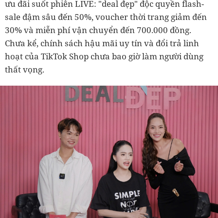
ưu đãi suốt phiên LIVE: "deal đẹp" độc quyền flash-
sale đậm sâu đến 50%, voucher thời trang giảm đến
30% và miễn phí vận chuyển đến 700.000 đồng.
Chưa kể, chính sách hậu mãi uy tín và đổi trả linh
hoạt của TikTok Shop chưa bao giờ làm người dùng
thất vọng.