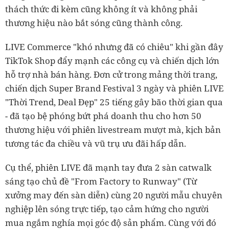
thách thức đi kèm cũng không ít và không phải
thương hiệu nào bắt sóng cũng thành công.
LIVE Commerce "khó nhưng đã có chiêu" khi gần đây
TikTok Shop đẩy mạnh các công cụ và chiến dịch lớn
hỗ trợ nhà bán hàng. Đơn cử trong mảng thời trang,
chiến dịch Super Brand Festival 3 ngày và phiên LIVE
"Thời Trend, Deal Đẹp" 25 tiếng gây bão thời gian qua
- đã tạo bệ phóng bứt phá doanh thu cho hơn 50
thương hiệu với phiên livestream mượt mà, kịch bản
tương tác đa chiều và vũ trụ ưu đãi hấp dẫn.
Cụ thể, phiên LIVE đã mạnh tay đưa 2 sàn catwalk
sáng tạo chủ đề "From Factory to Runway" (Từ
xưởng may đến sàn diễn) cùng 20 người mẫu chuyên
nghiệp lên sóng trực tiếp, tạo cảm hứng cho người
mua ngắm nghía mọi góc độ sản phẩm. Cùng với đó