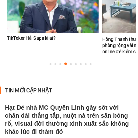
TikToker Hải Sapa là ai?
Hồng Thanh thuê 
phòng rộng vài m
online để kiếm s
TIN MỚI CẬP NHẬT
Hạt Dẻ nhà MC Quyền Linh gây sốt với
chân dài thẳng tắp, nuột nà trên sân bóng
rổ, visual đời thường xinh xuất sắc không
khác lúc đi thảm đỏ