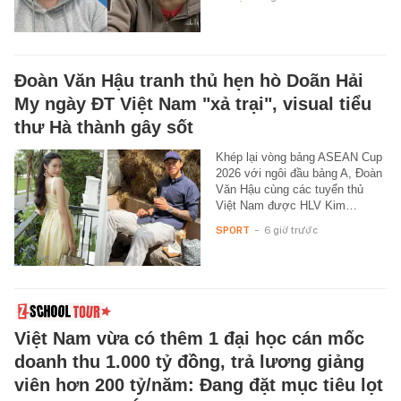
Đoàn Văn Hậu tranh thủ hẹn hò Doãn Hải
My ngày ĐT Việt Nam "xả trại", visual tiểu
thư Hà thành gây sốt
Khép lại vòng bảng ASEAN Cup
2026 với ngôi đầu bảng A, Đoàn
Văn Hậu cùng các tuyển thủ
Việt Nam được HLV Kim…
SPORT
-
6 giờ trước
Việt Nam vừa có thêm 1 đại học cán mốc
doanh thu 1.000 tỷ đồng, trả lương giảng
viên hơn 200 tỷ/năm: Đang đặt mục tiêu lọt