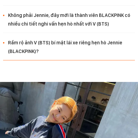
Không phải Jennie, đây mới là thành viên BLACKPINK có
nhiều chi tiết nghi vấn hẹn hò nhất với V (BTS)
Rầm rộ ảnh V (BTS) bí mật lái xe riêng hẹn hò Jennie
(BLACKPINK)?