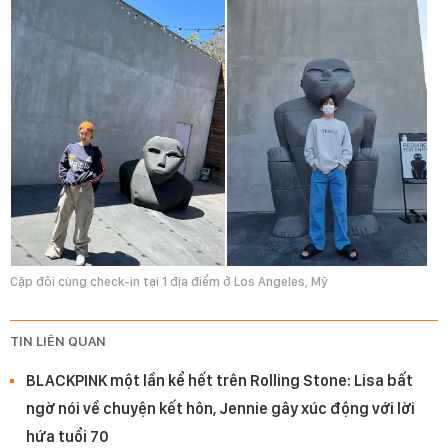
Cặp đôi cùng check-in tại 1 địa điểm ở Los Angeles, Mỹ
TIN LIÊN QUAN
BLACKPINK một lần kể hết trên Rolling Stone: Lisa bất
ngờ nói về chuyện kết hôn, Jennie gây xúc động với lời
hứa tuổi 70