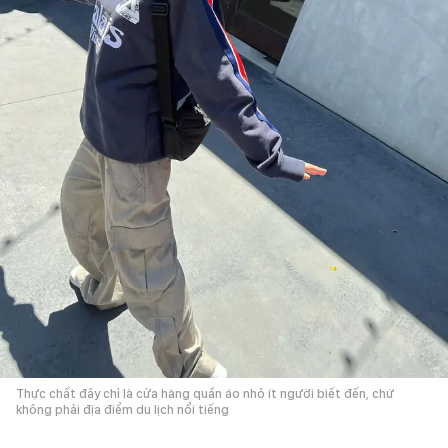
Thực chất đây chỉ là cửa hàng quần áo nhỏ ít người biết đến, chứ
không phải địa điểm du lịch nổi tiếng