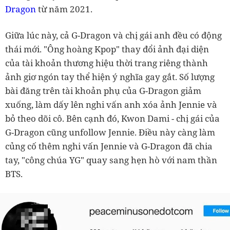
Dragon
từ năm 2021.
Giữa lúc này, cả G-Dragon và chị gái anh đều có động
thái mới. "Ông hoàng Kpop" thay đổi ảnh đại diện
của tài khoản thương hiệu thời trang riêng thành
ảnh giơ ngón tay thể hiện ý nghĩa gay gắt. Số lượng
bài đăng trên tài khoản phụ của G-Dragon giảm
xuống, làm dấy lên nghi vấn anh xóa ảnh Jennie và
bỏ theo dõi cô. Bên cạnh đó, Kwon Dami - chị gái của
G-Dragon cũng unfollow Jennie. Điều này càng làm
củng cố thêm nghi vấn Jennie và G-Dragon đã chia
tay, "công chúa YG" quay sang hẹn hò với nam thần
BTS.