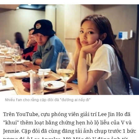
Nhiều fan cho rằng cặp đôi đã "đường ai nấy đi"
Trên YouTube, cựu phóng viên giải trí Lee Jin Ho đã
"khui" thêm loạt bằng chứng hẹn hò lộ liễu của V và
Jennie. Cặp đôi đã cùng đăng tải ảnh chụp trước 1 bức