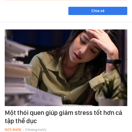
Chia sẻ
Một thói quen giúp giảm stress tốt hơn cả
tập thể dục
SỨC KHỎE
- 3 tháng trước