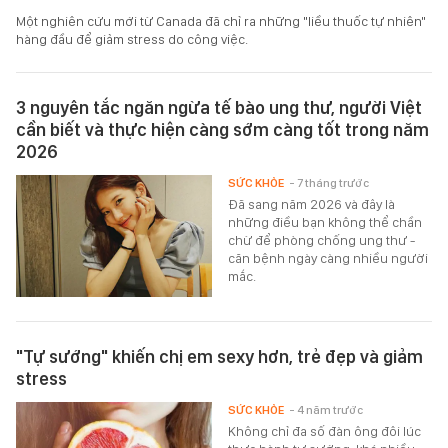
Một nghiên cứu mới từ Canada đã chỉ ra những "liều thuốc tự nhiên"
hàng đầu để giảm stress do công việc.
3 nguyên tắc ngăn ngừa tế bào ung thư, người Việt
cần biết và thực hiện càng sớm càng tốt trong năm
2026
SỨC KHỎE
- 7 tháng trước
Đã sang năm 2026 và đây là
những điều bạn không thể chần
chừ để phòng chống ung thư -
căn bệnh ngày càng nhiều người
mắc.
"Tự sướng" khiến chị em sexy hơn, trẻ đẹp và giảm
stress
SỨC KHỎE
- 4 năm trước
Không chỉ đa số đàn ông đôi lúc