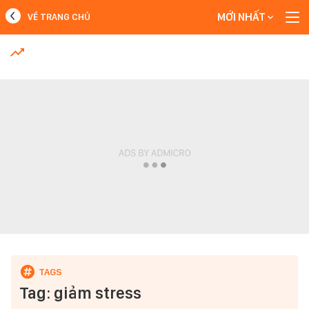
MỚI NHẤT
VỀ TRANG CHỦ
MỚI NHẤT
Xem thêm
Tag: giảm stress