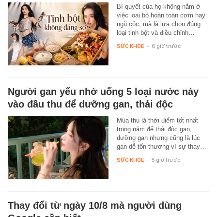
Bí quyết của họ không nằm ở
việc loại bỏ hoàn toàn cơm hay
ngũ cốc, mà là lựa chọn đúng
loại tinh bột và điều chỉnh…
SỨC KHỎE
-
6 giờ trước
Người gan yếu nhớ uống 5 loại nước này
vào đầu thu để dưỡng gan, thải độc
Mùa thu là thời điểm tốt nhất
trong năm để thải độc gan,
dưỡng gan nhưng cũng là lúc
gan dễ tổn thương vì sự thay…
SỨC KHỎE
-
5 giờ trước
Thay đổi từ ngày 10/8 mà người dùng