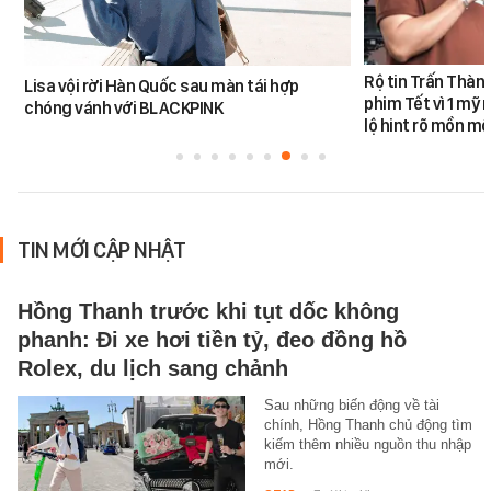
Rộ tin Trấn Thàn
Lisa vội rời Hàn Quốc sau màn tái hợp
phim Tết vì 1 mỹ 
chóng vánh với BLACKPINK
lộ hint rõ mồn mộ
TIN MỚI CẬP NHẬT
Hồng Thanh trước khi tụt dốc không
phanh: Đi xe hơi tiền tỷ, đeo đồng hồ
Rolex, du lịch sang chảnh
Sau những biến động về tài
chính, Hồng Thanh chủ động tìm
kiếm thêm nhiều nguồn thu nhập
mới.