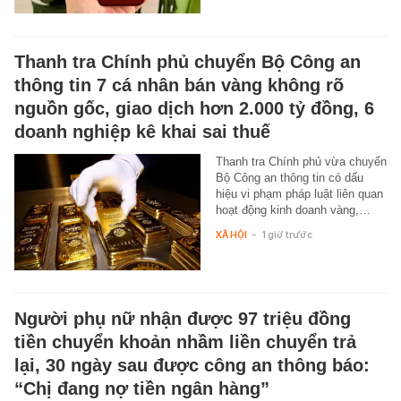
Thanh tra Chính phủ chuyển Bộ Công an
thông tin 7 cá nhân bán vàng không rõ
nguồn gốc, giao dịch hơn 2.000 tỷ đồng, 6
doanh nghiệp kê khai sai thuế
Thanh tra Chính phủ vừa chuyển
Bộ Công an thông tin có dấu
hiệu vi phạm pháp luật liên quan
hoạt động kinh doanh vàng,…
XÃ HỘI
-
1 giờ trước
Người phụ nữ nhận được 97 triệu đồng
tiền chuyển khoản nhầm liền chuyển trả
lại, 30 ngày sau được công an thông báo:
“Chị đang nợ tiền ngân hàng”