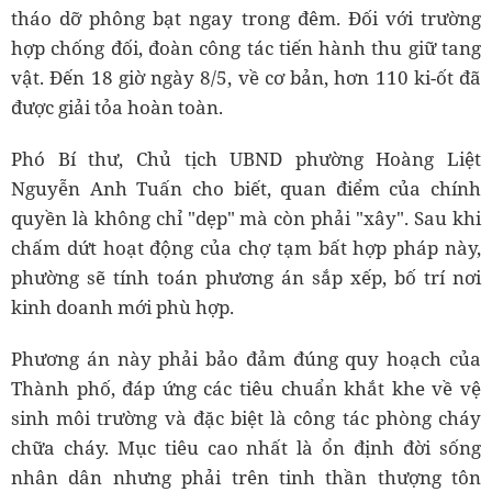
tháo dỡ phông bạt ngay trong đêm. Đối với trường
hợp chống đối, đoàn công tác tiến hành thu giữ tang
vật. Đến 18 giờ ngày 8/5, về cơ bản, hơn 110 ki-ốt đã
được giải tỏa hoàn toàn.
Phó Bí thư, Chủ tịch UBND phường Hoàng Liệt
Nguyễn Anh Tuấn cho biết, quan điểm của chính
quyền là không chỉ "dẹp" mà còn phải "xây". Sau khi
chấm dứt hoạt động của chợ tạm bất hợp pháp này,
phường sẽ tính toán phương án sắp xếp, bố trí nơi
kinh doanh mới phù hợp.
Phương án này phải bảo đảm đúng quy hoạch của
Thành phố, đáp ứng các tiêu chuẩn khắt khe về vệ
sinh môi trường và đặc biệt là công tác phòng cháy
chữa cháy. Mục tiêu cao nhất là ổn định đời sống
nhân dân nhưng phải trên tinh thần thượng tôn