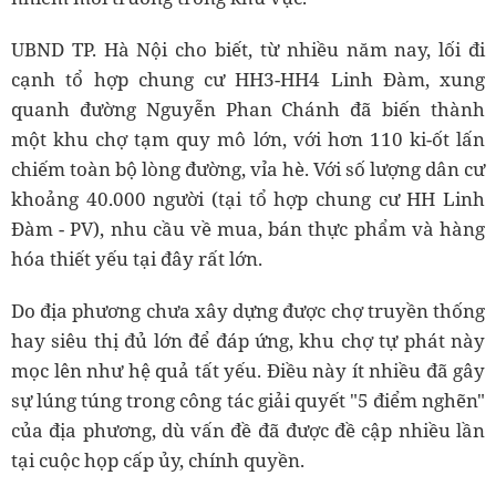
UBND TP. Hà Nội cho biết, từ nhiều năm nay, lối đi
cạnh tổ hợp chung cư HH3-HH4 Linh Đàm, xung
quanh đường Nguyễn Phan Chánh đã biến thành
một khu chợ tạm quy mô lớn, với hơn 110 ki-ốt lấn
chiếm toàn bộ lòng đường, vỉa hè. Với số lượng dân cư
khoảng 40.000 người (tại tổ hợp chung cư HH Linh
Đàm - PV), nhu cầu về mua, bán thực phẩm và hàng
hóa thiết yếu tại đây rất lớn.
Do địa phương chưa xây dựng được chợ truyền thống
hay siêu thị đủ lớn để đáp ứng, khu chợ tự phát này
mọc lên như hệ quả tất yếu. Điều này ít nhiều đã gây
sự lúng túng trong công tác giải quyết "5 điểm nghẽn"
của địa phương, dù vấn đề đã được đề cập nhiều lần
tại cuộc họp cấp ủy, chính quyền.