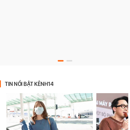
TIN NỔI BẬT KÊNH14