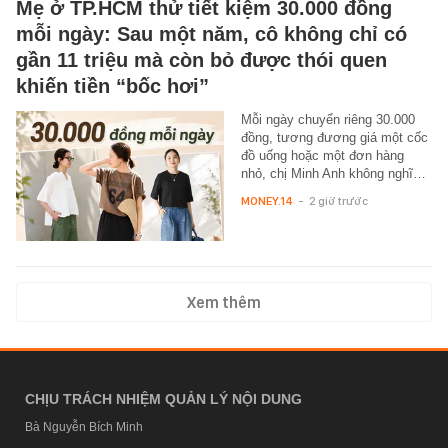
Mẹ ở TP.HCM thử tiết kiệm 30.000 đồng
mỗi ngày: Sau một năm, cô không chỉ có
gần 11 triệu mà còn bỏ được thói quen
khiến tiền “bốc hơi”
Mỗi ngày chuyển riêng 30.000
đồng, tương đương giá một cốc
đồ uống hoặc một đơn hàng
nhỏ, chị Minh Anh không nghĩ…
MONEY.14
-
2 giờ trước
Xem thêm
CHỊU TRÁCH NHIỆM QUẢN LÝ NỘI DUNG
Bà Nguyễn Bích Minh