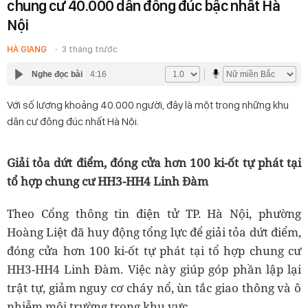
chung cư 40.000 dân đông đúc bậc nhất Hà
Nội
HÀ GIANG
3 tháng trước
Nghe đọc bài
4:16
Với số lượng khoảng 40.000 người, đây là một trong những khu
dân cư đông đúc nhất Hà Nội.
Giải tỏa dứt điểm, đóng cửa hơn 100 ki-ốt tự phát tại
tổ hợp chung cư HH3-HH4 Linh Đàm
Theo Cổng thông tin điện tử TP. Hà Nội, phường
Hoàng Liệt đã huy động tổng lực để giải tỏa dứt điểm,
đóng cửa hơn 100 ki-ốt tự phát tại tổ hợp chung cư
HH3-HH4 Linh Đàm. Việc này giúp góp phần lập lại
trật tự, giảm nguy cơ cháy nổ, ùn tắc giao thông và ô
nhiễm môi trường trong khu vực.