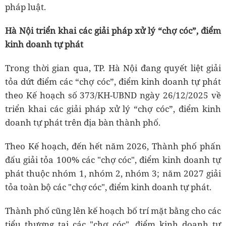
pháp luật.
Hà Nội triển khai các giải pháp xử lý “chợ cóc”, điểm
kinh doanh tự phát
Trong thời gian qua, TP. Hà Nội đang quyết liệt giải
tỏa dứt điểm các “chợ cóc”, điểm kinh doanh tự phát
theo Kế hoạch số 373/KH-UBND ngày 26/12/2025 về
triển khai các giải pháp xử lý “chợ cóc”, điểm kinh
doanh tự phát trên địa bàn thành phố.
Theo Kế hoạch, đến hết năm 2026, Thành phố phấn
đấu giải tỏa 100% các "chợ cóc", điểm kinh doanh tự
phát thuộc nhóm 1, nhóm 2, nhóm 3; năm 2027 giải
tỏa toàn bộ các "chợ cóc", điểm kinh doanh tự phát.
Thành phố cũng lên kế hoạch bố trí mặt bằng cho các
tiểu thương tại các "chợ cóc", điểm kinh doanh tự