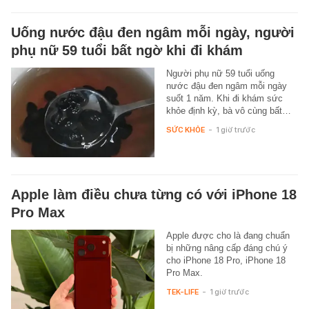
Uống nước đậu đen ngâm mỗi ngày, người
phụ nữ 59 tuổi bất ngờ khi đi khám
Người phụ nữ 59 tuổi uống
nước đậu đen ngâm mỗi ngày
suốt 1 năm. Khi đi khám sức
khỏe định kỳ, bà vô cùng bất…
SỨC KHỎE
-
1 giờ trước
Apple làm điều chưa từng có với iPhone 18
Pro Max
Apple được cho là đang chuẩn
bị những nâng cấp đáng chú ý
cho iPhone 18 Pro, iPhone 18
Pro Max.
TEK-LIFE
-
1 giờ trước