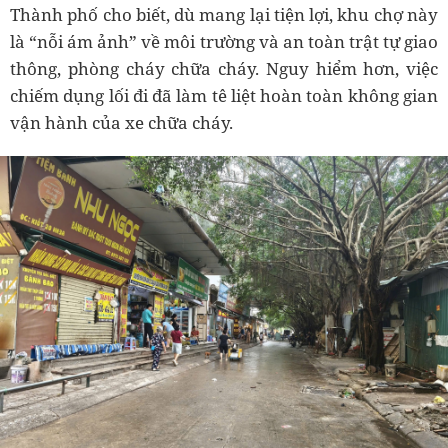
Thành phố cho biết, dù mang lại tiện lợi, khu chợ này
là “nỗi ám ảnh” về môi trường và an toàn trật tự giao
thông, phòng cháy chữa cháy. Nguy hiểm hơn, việc
chiếm dụng lối đi đã làm tê liệt hoàn toàn không gian
vận hành của xe chữa cháy.