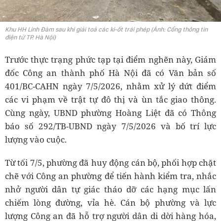
Khu HH Linh Đàm sau khi giải toả các ki-ốt trái phép (Ảnh: Cổng thông tin
điện tử TP. Hà Nội)
Trước thực trạng phức tạp tại điểm nghẽn này, Giám
đốc Công an thành phố Hà Nội đã có Văn bản số
401/BC-CAHN ngày 7/5/2026, nhằm xử lý dứt điểm
các vi phạm về trật tự đô thị và ùn tắc giao thông.
Cùng ngày, UBND phường Hoàng Liệt đã có Thông
báo số 292/TB-UBND ngày 7/5/2026 và bố trí lực
lượng vào cuộc.
Từ tối 7/5, phường đã huy động cán bộ, phối hợp chặt
chẽ với Công an phường để tiến hành kiểm tra, nhắc
nhở người dân tự giác tháo dỡ các hạng mục lấn
chiếm lòng đường, vỉa hè. Cán bộ phường và lực
lượng Công an đã hỗ trợ người dân di dời hàng hóa,