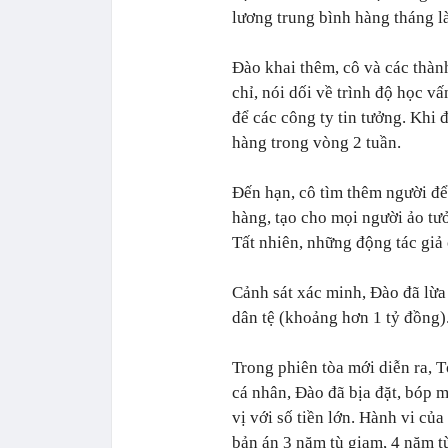
lương trung bình hàng tháng l
Đào khai thêm, cô và các thàn
chỉ, nói dối về trình độ học v
để các công ty tin tưởng. Khi
hàng trong vòng 2 tuần.
Đến hạn, cô tìm thêm người để
hàng, tạo cho mọi người ảo tư
Tất nhiên, những động tác giả
Cảnh sát xác minh, Đào đã lừa
dân tệ (khoảng hơn 1 tỷ đồng)
Trong phiên tòa mới diễn ra, 
cá nhân, Đào đã bịa đặt, bóp m
vị với số tiền lớn. Hành vi của
bản án 3 năm tù giam, 4 năm t