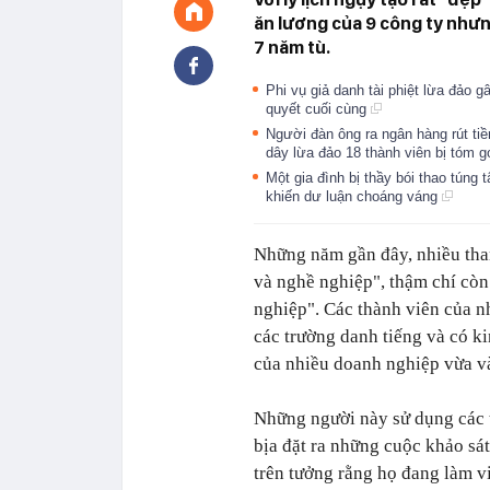
ăn lương của 9 công ty nhưn
7 năm tù.
Phi vụ giả danh tài phiệt lừa đảo
quyết cuối cùng
Người đàn ông ra ngân hàng rút tiền
dây lừa đảo 18 thành viên bị tóm 
Một gia đình bị thầy bói thao túng
khiến dư luận choáng váng
Những năm gần đây, nhiều than
và nghề nghiệp", thậm chí còn
nghiệp". Các thành viên của n
các trường danh tiếng và có k
của nhiều doanh nghiệp vừa v
Những người này sử dụng các t
bịa đặt ra những cuộc khảo sát
trên tưởng rằng họ đang làm vi