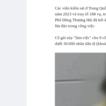
Các viện kiểm sát ở Trung Quố
năm 2023 và truy tố 188 vụ, tr
Phố Đông Thượng Hải đã kết án
lừa đảo trong công việc.
Cô gái này "làm việc" cho 9 cô
dưới 30.000 nhân dân tệ (khoả