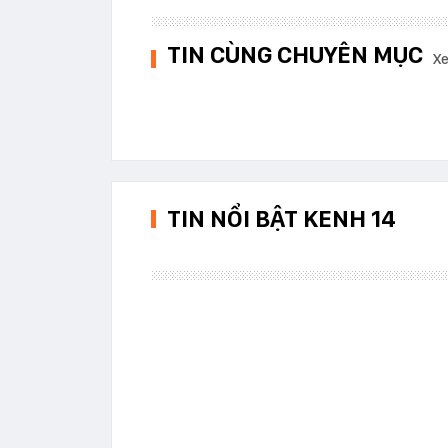
TIN CÙNG CHUYÊN MỤC
Xe
TIN NỔI BẬT KENH 14