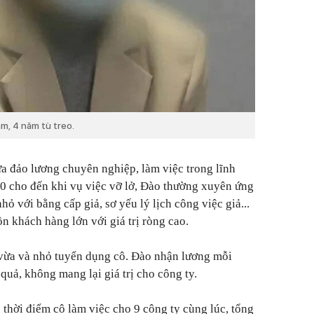
m, 4 năm tù treo.
a đảo lương chuyên nghiệp, làm việc trong lĩnh
20 cho đến khi vụ việc vỡ lở, Đào thường xuyên ứng
hỏ với bằng cấp giả, sơ yếu lý lịch công việc giả...
n khách hàng lớn với giá trị ròng cao.
vừa và nhỏ tuyển dụng cô. Đào nhận lương mỗi
quả, không mang lại giá trị cho công ty.
 thời điểm cô làm việc cho 9 công ty cùng lúc, tổng