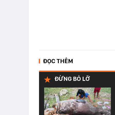
ĐỌC THÊM
ĐỪNG BỎ LỠ