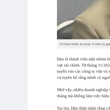
Cô Đào nhận án phạt 3 năm tù gia
Đào là thành viên một nhóm lừ
vực tài chính. Từ tháng 11/20
tuyển vào các công ty vừa và n
và tuyên bố rằng mình có nguồ
Nhờ vậy, nhiều doanh nghiệp 
tháng mà không làm việc hiệu 
Tại tòa, Đào thừa nhận rằng có