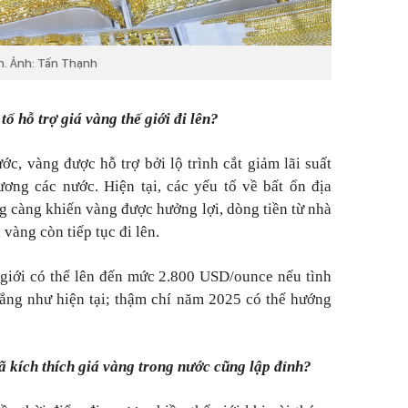
ên. Ảnh: Tấn Thạnh
tố hỗ trợ giá vàng thế giới đi lên?
ớc, vàng được hỗ trợ bởi lộ trình cắt giảm lãi suất
ơng các nước. Hiện tại, các yếu tố về bất ổn địa
g càng khiến vàng được hưởng lợi, dòng tiền từ nhà
 vàng còn tiếp tục đi lên.
 giới có thể lên đến mức 2.800 USD/ounce nếu tình
hẳng như hiện tại; thậm chí năm 2025 có thể hướng
đã kích thích giá vàng trong nước cũng lập đỉnh?