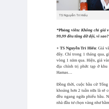
TS Nguyễn Trí Hiếu
*
Phóng viên
: Không chỉ giá 
99,99 đều tăng dữ dội, vì sao?
+ TS Nguyễn Trí Hiếu
: Giá v
đây. Chỉ trong 1 tháng qua, g
vòng 1 năm qua. Hiện, giá vàn
địa chính trị phức tạp ở kh
Hamas…
Đồng thời, cuộc bầu cử Tổng
khoảng hơn 2 tuần nữa là sẽ có
đều ngang ngửa phiếu bầu. N
nhà đầu tư chọn vàng như hầm t