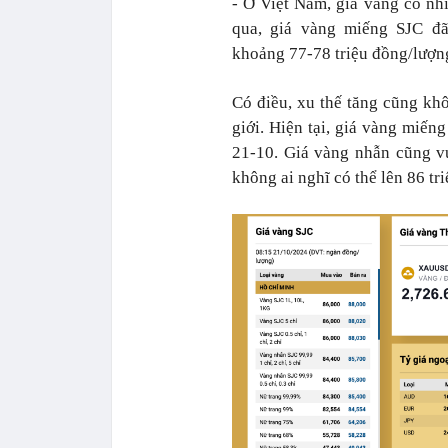
- Ở Việt Nam, giá vàng có nhi
qua, giá vàng miếng SJC đã
khoảng 77-78 triệu đồng/lượn
Có điều, xu thế tăng cũng kh
giới. Hiện tại, giá vàng miến
21-10. Giá vàng nhẫn cũng v
không ai nghĩ có thể lên 86 tr