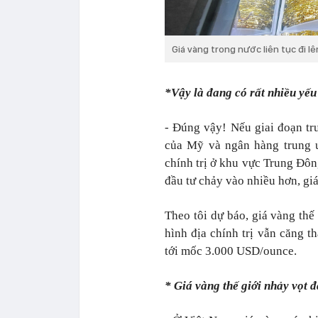
Giá vàng trong nước liên tục đi l
*Vậy là đang có rất nhiều yếu 
- Đúng vậy! Nếu giai đoạn trư
của Mỹ và ngân hàng trung ư
chính trị ở khu vực Trung Đôn
đầu tư chảy vào nhiều hơn, giá
Theo tôi dự báo, giá vàng thế
hình địa chính trị vẫn căng t
tới mốc 3.000 USD/ounce.
* Giá vàng thế giới nhảy vọt 