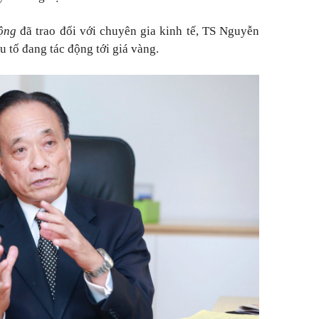
ộng
đã trao đổi với chuyên gia kinh tế, TS Nguyễn
 tố đang tác động tới giá vàng.