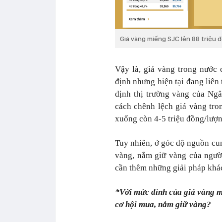
Giá vàng miếng SJC lên 88 triệu
Vậy là, giá vàng trong nước 
định nhưng hiện tại đang liên 
định thị trường vàng của Ng
cách chênh lệch giá vàng tro
xuống còn 4-5 triệu đồng/lượn
Tuy nhiên, ở góc độ nguồn cu
vàng, nắm giữ vàng của ngườ
cần thêm những giải pháp khá
*Với mức đỉnh của giá vàng mi
cơ hội mua, nắm giữ vàng?