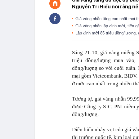
Nguyễn Trí Hiếu nói rằng nế
Giá vàng nhẫn tăng cao nhất mọi t
Giá vàng nhẫn lập đỉnh mới, tiến g
Lập đỉnh mới 85 triệu đồng/lượng, 
Sáng 21-10, giá vàng miếng 
triệu đồng/lượng mua vào, 
đồng/lượng so với cuối tuần.
mại gồm Vietcombank, BIDV, 
ở mức cao nhất trong nhiều th
Tương tự, giá vàng nhẫn 99,99 
được Công ty SJC, PNJ niêm yế
đồng/lượng.
Diễn biến nhảy vọt của giá vàn
thị trường quốc tế, kim loại q