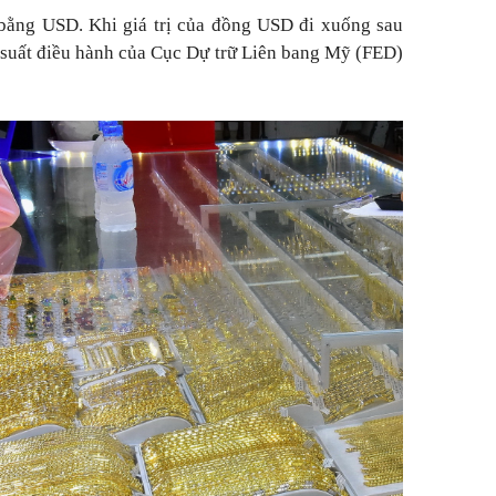
 bằng USD. Khi giá trị của đồng USD đi xuống sau
 suất điều hành của Cục Dự trữ Liên bang Mỹ (FED)