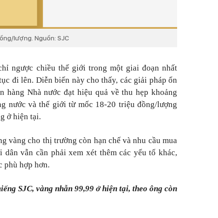
 đồng/lượng. Nguồn: SJC
chỉ ngược chiều thế giới trong một giai đoạn nhất
tục đi lên. Diễn biến này cho thấy, các giải pháp ổn
ân hàng Nhà nước đạt hiệu quả về thu hẹp khoảng
ng nước và thế giới từ mốc 18-20 triệu đồng/lượng
g ở hiện tại.
ng vàng cho thị trường còn hạn chế và nhu cầu mua
i dân vẫn cần phải xem xét thêm các yếu tố khác,
c phù hợp hơn.
ếng SJC, vàng nhẫn 99,99 ở hiện tại, theo ông còn