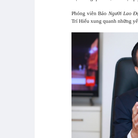
Phóng viên Báo
Người Lao Đ
Trí Hiếu xung quanh những yếu