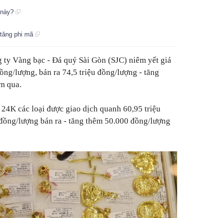
n này?
 tăng phi mã
 ty Vàng bạc - Đá quý Sài Gòn (SJC) niêm yết giá
ồng/lượng, bán ra 74,5 triệu đồng/lượng - tăng
m qua.
 24K các loại được giao dịch quanh 60,95 triệu
đồng/lượng bán ra - tăng thêm 50.000 đồng/lượng