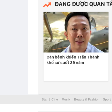
ĐANG ĐƯỢC QUAN T
Căn bệnh khiến Trấn Thành
khổ sở suốt 39 năm
Star
Ciné
Musik
Beauty & Fashion
Sport