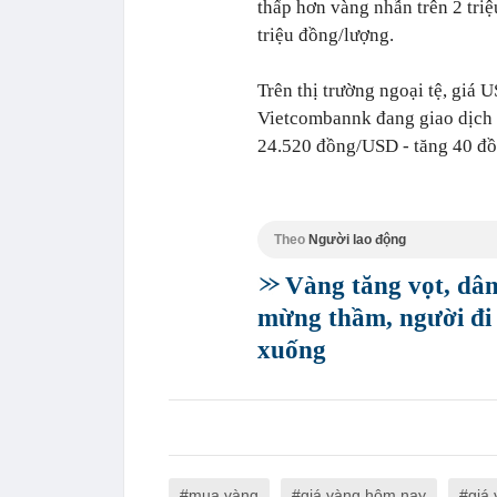
thấp hơn vàng nhẫn trên 2 tr
triệu đồng/lượng.
Trên thị trường ngoại tệ, giá
Vietcombannk đang giao dịch
24.520 đồng/USD - tăng 40 đồ
Theo
Người lao động
Vàng tăng vọt, dân
mừng thầm, người đi 
xuống
mua vàng
giá vàng hôm nay
giá