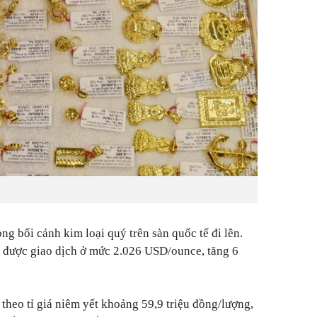
ng bối cảnh kim loại quý trên sàn quốc tế đi lên.
ới được giao dịch ở mức 2.026 USD/ounce, tăng 6
 theo tỉ giá niêm yết khoảng 59,9 triệu đồng/lượng,