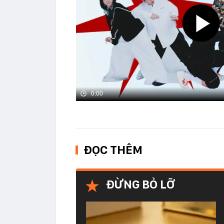
0:00
ĐỌC THÊM
ĐỪNG BỎ LỠ