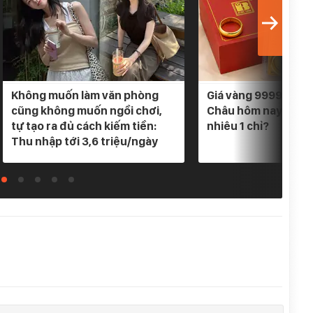
Không muốn làm văn phòng
Giá vàng 9999 Bảo 
cũng không muốn ngồi chơi,
Châu hôm nay 5/8/
tự tạo ra đủ cách kiếm tiền:
nhiêu 1 chỉ?
Thu nhập tới 3,6 triệu/ngày