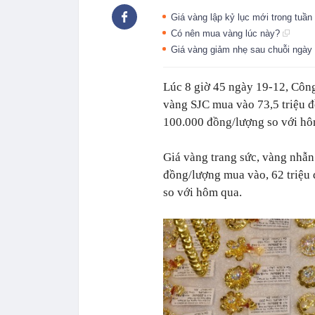
Giá vàng lập kỷ lục mới trong tuầ
Có nên mua vàng lúc này?
Giá vàng giảm nhẹ sau chuỗi ngày
Lúc 8 giờ 45 ngày 19-12, Công
vàng SJC mua vào 73,5 triệu đ
100.000 đồng/lượng so với hô
Giá vàng trang sức, vàng nhẫn
đồng/lượng mua vào, 62 triệu 
so với hôm qua.