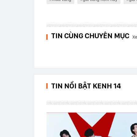
TIN CÙNG CHUYÊN MỤC
Xe
TIN NỔI BẬT KENH 14